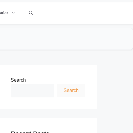
pular
Search
Search