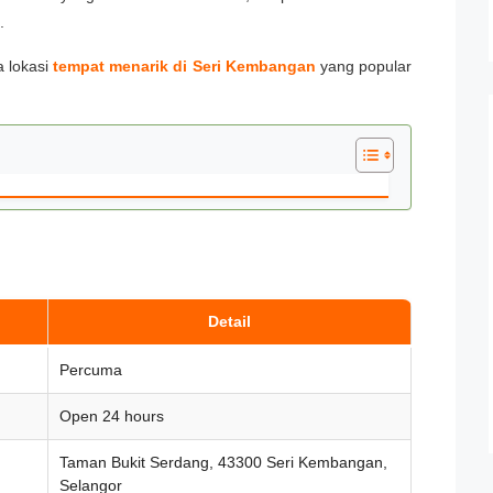
.
a lokasi
tempat menarik di Seri Kembangan
yang popular
Detail
Percuma
Open 24 hours
Taman Bukit Serdang, 43300 Seri Kembangan,
Selangor