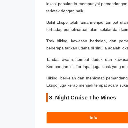
lokasi popular. Ia mempunyai pemandangan y
terletak dengan baik.
Bukit Ekspo telah lama menjadi tempat utam
terhadap pemeliharaan alam sekitar dan kei
Trek hiking, kawasan berkelah, dan pem
beberapa tarikan utama di sini. Ia adalah lok
Tandas awam, tempat duduk dan kawasan
Kembangan ini. Terdapat juga kiosk yang m
Hiking, berkelah dan menikmati pemandangan
Ekspo juga kerap menjadi tempat acara sukan
3. Night Cruise The Mines
Info