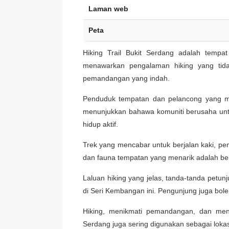
Laman web
Peta
Hiking Trail Bukit Serdang adalah tempa
menawarkan pengalaman hiking yang tid
pemandangan yang indah.
Penduduk tempatan dan pelancong yang menca
menunjukkan bahawa komuniti berusaha un
hidup aktif.
Trek yang mencabar untuk berjalan kaki, pe
dan fauna tempatan yang menarik adalah beb
Laluan hiking yang jelas, tanda-tanda petu
di Seri Kembangan ini. Pengunjung juga bol
Hiking, menikmati pemandangan, dan menga
Serdang juga sering digunakan sebagai lokasi