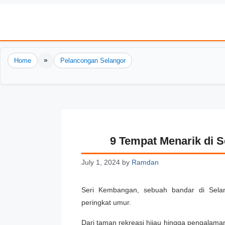
Skip
to
content
»
Home
Pelancongan Selangor
9 Tempat Menarik di 
July 1, 2024
by
Ramdan
Seri Kembangan, sebuah bandar di Sela
peringkat umur.
Dari taman rekreasi hijau hingga pengalaman