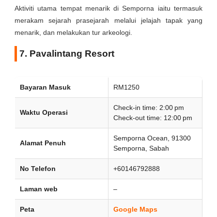
Aktiviti utama tempat menarik di Semporna iaitu termasuk
merakam sejarah prasejarah melalui jelajah tapak yang
menarik, dan melakukan tur arkeologi.
7. Pavalintang Resort
Bayaran Masuk
RM1250
Check-in time: 2:00 pm
Waktu Operasi
Check-out time: 12:00 pm
Semporna Ocean, 91300
Alamat Penuh
Semporna, Sabah
No Telefon
+60146792888
Laman web
–
Peta
Google Maps