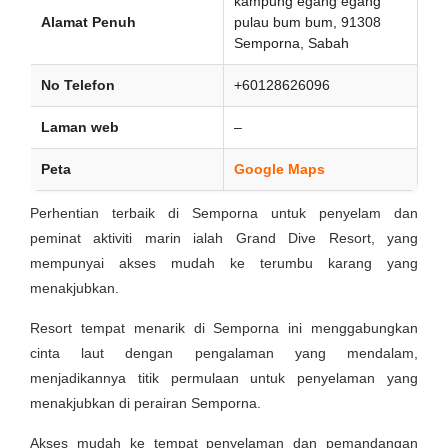
kampung egang egang
Alamat Penuh
pulau bum bum, 91308
Semporna, Sabah
No Telefon
+60128626096
Laman web
–
Peta
Google Maps
Perhentian terbaik di Semporna untuk penyelam dan
peminat aktiviti marin ialah Grand Dive Resort, yang
mempunyai akses mudah ke terumbu karang yang
menakjubkan.
Resort tempat menarik di Semporna ini menggabungkan
cinta laut dengan pengalaman yang mendalam,
menjadikannya titik permulaan untuk penyelaman yang
menakjubkan di perairan Semporna.
Akses mudah ke tempat penyelaman dan pemandangan