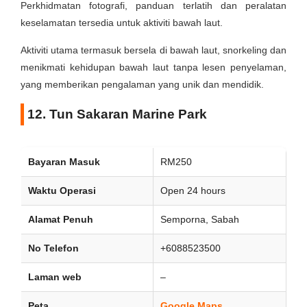
Perkhidmatan fotografi, panduan terlatih dan peralatan
keselamatan tersedia untuk aktiviti bawah laut.
Aktiviti utama termasuk bersela di bawah laut, snorkeling dan
menikmati kehidupan bawah laut tanpa lesen penyelaman,
yang memberikan pengalaman yang unik dan mendidik.
12. Tun Sakaran Marine Park
Bayaran Masuk
RM250
Waktu Operasi
Open 24 hours
Alamat Penuh
Semporna, Sabah
No Telefon
+6088523500
Laman web
–
Peta
Google Maps