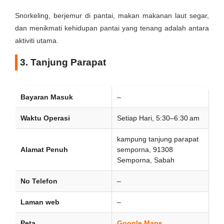
Snorkeling, berjemur di pantai, makan makanan laut segar,
dan menikmati kehidupan pantai yang tenang adalah antara
aktiviti utama.
3. Tanjung Parapat
Bayaran Masuk
–
Waktu Operasi
Setiap Hari, 5:30–6:30 am
kampung tanjung parapat
Alamat Penuh
semporna, 91308
Semporna, Sabah
No Telefon
–
Laman web
–
Peta
Google Maps