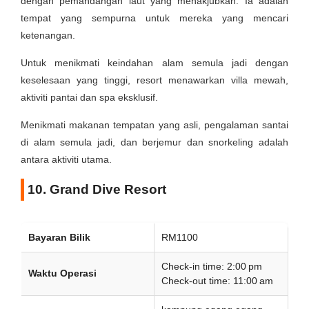
dengan pemandangan laut yang menakjubkan. Ia adalah
tempat yang sempurna untuk mereka yang mencari
ketenangan.
Untuk menikmati keindahan alam semula jadi dengan
keselesaan yang tinggi, resort menawarkan villa mewah,
aktiviti pantai dan spa eksklusif.
Menikmati makanan tempatan yang asli, pengalaman santai
di alam semula jadi, dan berjemur dan snorkeling adalah
antara aktiviti utama.
10. Grand Dive Resort
Bayaran Bilik
RM1100
Check-in time: 2:00 pm
Waktu Operasi
Check-out time: 11:00 am