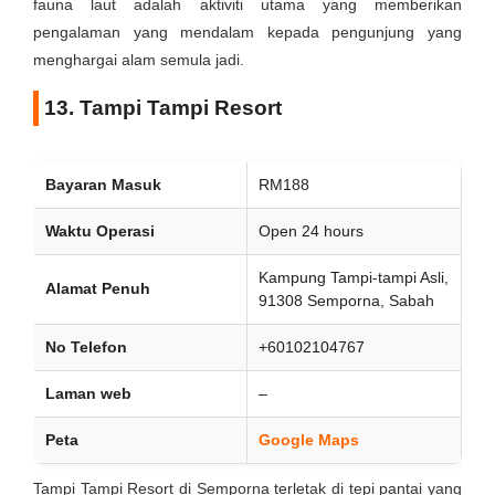
fauna laut adalah aktiviti utama yang memberikan
pengalaman yang mendalam kepada pengunjung yang
menghargai alam semula jadi.
13. Tampi Tampi Resort
Bayaran Masuk
RM188
Waktu Operasi
Open 24 hours
Kampung Tampi-tampi Asli,
Alamat Penuh
91308 Semporna, Sabah
No Telefon
+60102104767
Laman web
–
Peta
Google Maps
Tampi Tampi Resort di Semporna terletak di tepi pantai yang