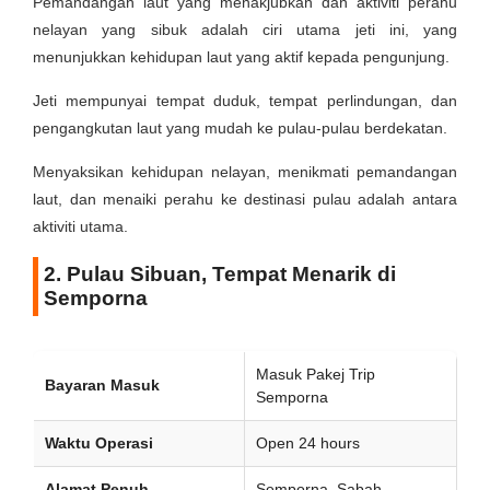
Pemandangan laut yang menakjubkan dan aktiviti perahu
nelayan yang sibuk adalah ciri utama jeti ini, yang
menunjukkan kehidupan laut yang aktif kepada pengunjung.
Jeti mempunyai tempat duduk, tempat perlindungan, dan
pengangkutan laut yang mudah ke pulau-pulau berdekatan.
Menyaksikan kehidupan nelayan, menikmati pemandangan
laut, dan menaiki perahu ke destinasi pulau adalah antara
aktiviti utama.
2. Pulau Sibuan, Tempat Menarik di
Semporna
Masuk Pakej Trip
Bayaran Masuk
Semporna
Waktu Operasi
Open 24 hours
Alamat Penuh
Semporna, Sabah