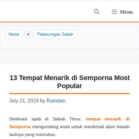
Skip
Menu
to
content
»
Home
Pelancongan Sabah
13 Tempat Menarik di Semporna Most
Popular
July 21, 2024
by
Ramdan
Destinasi ajaib di Sabah Timur,
tempat menarik di
Semporna
mengundang anda untuk menikmati alam bawah
lautnya yang memukau.