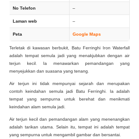
No Telefon
–
Laman web
–
Peta
Google Maps
Terletak di kawasan berbukit, Batu Ferringhi Iron Waterfall
adalah tempat semula jadi yang menakjubkan dengan air
terjun kecil. Ia menawarkan pemandangan yang
menyejukkan dan suasana yang tenang.
Air terjun ini tidak mempunyai sejarah dan merupakan
contoh keindahan semula jadi Batu Ferringhi. Ia adalah
tempat yang sempurna untuk berehat dan menikmati
keindahan alam semula jadi.
Air terjun kecil dan pemandangan alam yang menenangkan
adalah tarikan utama. Selain itu, tempat ini adalah tempat
yang sempurna untuk mengambil gambar dan bersantai.