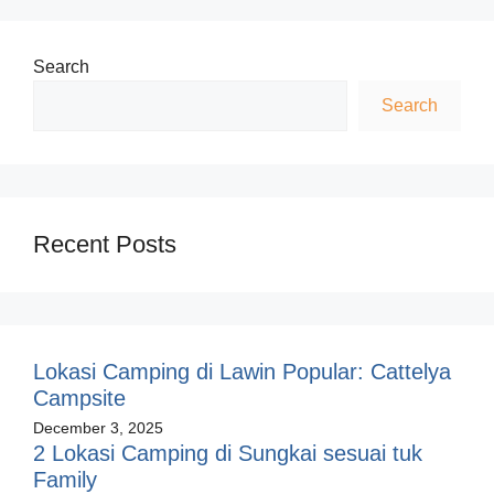
Search
Search
Recent Posts
Lokasi Camping di Lawin Popular: Cattelya
Campsite
December 3, 2025
2 Lokasi Camping di Sungkai sesuai tuk
Family