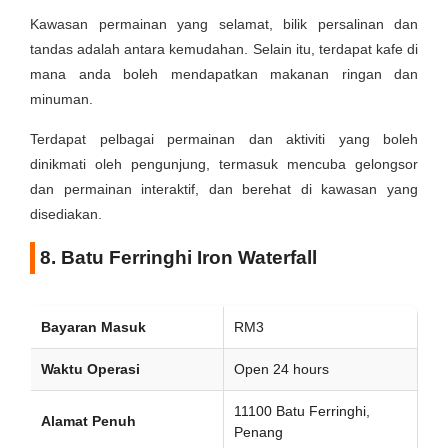
Kawasan permainan yang selamat, bilik persalinan dan
tandas adalah antara kemudahan. Selain itu, terdapat kafe di
mana anda boleh mendapatkan makanan ringan dan
minuman.
Terdapat pelbagai permainan dan aktiviti yang boleh
dinikmati oleh pengunjung, termasuk mencuba gelongsor
dan permainan interaktif, dan berehat di kawasan yang
disediakan.
8. Batu Ferringhi Iron Waterfall
Bayaran Masuk
RM3
Waktu Operasi
Open 24 hours
11100 Batu Ferringhi,
Alamat Penuh
Penang