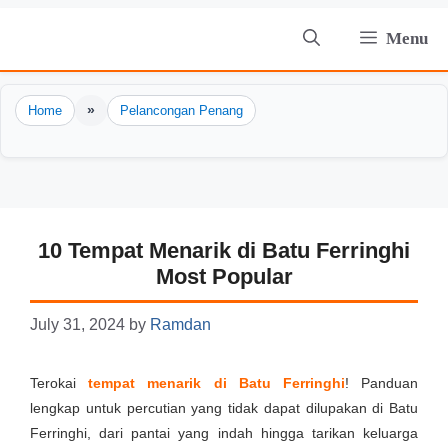
Skip
Menu
to
content
»
Home
Pelancongan Penang
10 Tempat Menarik di Batu Ferringhi
Most Popular
July 31, 2024
by
Ramdan
Terokai
tempat menarik di Batu Ferringhi
! Panduan
lengkap untuk percutian yang tidak dapat dilupakan di Batu
Ferringhi, dari pantai yang indah hingga tarikan keluarga