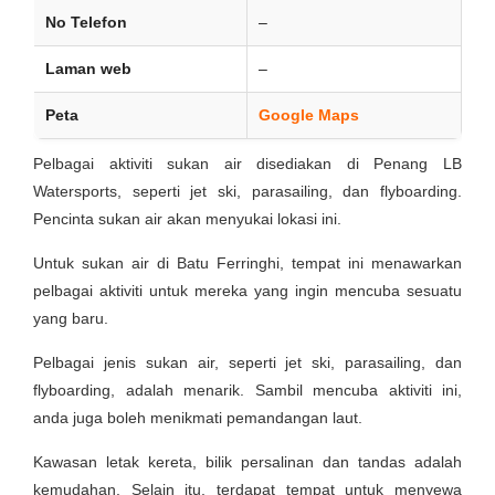
No Telefon
–
Laman web
–
Peta
Google Maps
Pelbagai aktiviti sukan air disediakan di Penang LB
Watersports, seperti jet ski, parasailing, dan flyboarding.
Pencinta sukan air akan menyukai lokasi ini.
Untuk sukan air di Batu Ferringhi, tempat ini menawarkan
pelbagai aktiviti untuk mereka yang ingin mencuba sesuatu
yang baru.
Pelbagai jenis sukan air, seperti jet ski, parasailing, dan
flyboarding, adalah menarik. Sambil mencuba aktiviti ini,
anda juga boleh menikmati pemandangan laut.
Kawasan letak kereta, bilik persalinan dan tandas adalah
kemudahan. Selain itu, terdapat tempat untuk menyewa