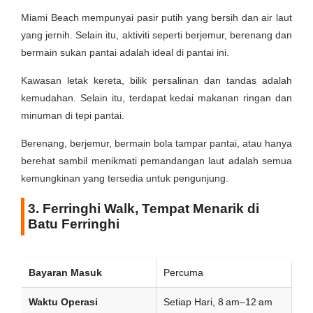
Miami Beach mempunyai pasir putih yang bersih dan air laut
yang jernih. Selain itu, aktiviti seperti berjemur, berenang dan
bermain sukan pantai adalah ideal di pantai ini.
Kawasan letak kereta, bilik persalinan dan tandas adalah
kemudahan. Selain itu, terdapat kedai makanan ringan dan
minuman di tepi pantai.
Berenang, berjemur, bermain bola tampar pantai, atau hanya
berehat sambil menikmati pemandangan laut adalah semua
kemungkinan yang tersedia untuk pengunjung.
3. Ferringhi Walk, Tempat Menarik di
Batu Ferringhi
Bayaran Masuk
Percuma
Waktu Operasi
Setiap Hari, 8 am–12 am