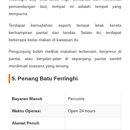
pemandangan laut, tempat ini adalah tempat yang
sempurna.
Terdapat kemudahan seperti tempat letak kereta
berhampiran pantai dan tandas. Selain itu, terdapat
beberapa kedai makan di kawasan itu.
Pengunjung boleh melihat matahari terbenam, berjemur di
pantai, atau berjalan-jalan di sepanjang pantai sambil
menikmati suasana yang tenang.
5. Penang Batu Ferringhi
Bayaran Masuk
Percuma
Waktu Operasi
Open 24 hours
Alamat Penuh