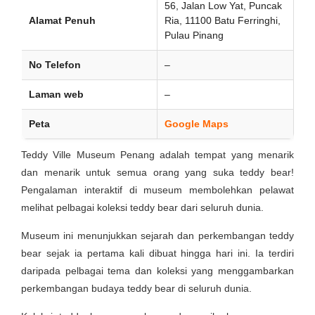
56, Jalan Low Yat, Puncak
Alamat Penuh
Ria, 11100 Batu Ferringhi,
Pulau Pinang
No Telefon
–
Laman web
–
Peta
Google Maps
Teddy Ville Museum Penang adalah tempat yang menarik
dan menarik untuk semua orang yang suka teddy bear!
Pengalaman interaktif di museum membolehkan pelawat
melihat pelbagai koleksi teddy bear dari seluruh dunia.
Museum ini menunjukkan sejarah dan perkembangan teddy
bear sejak ia pertama kali dibuat hingga hari ini. Ia terdiri
daripada pelbagai tema dan koleksi yang menggambarkan
perkembangan budaya teddy bear di seluruh dunia.