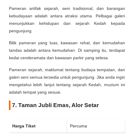
Pameran artifak sejarah, seni tradisional, dan barangan
kebudayaan adalah antara atraksi utama. Pelbagai galeri
menunjukkan kehidupan dan sejarah Kedah kepada
pengunjung.
Bilik pameran yang luas, kawasan rehat, dan kemudahan
tandas adalah antara kemudahan. Di samping itu, terdapat
kedai cenderamata dan kawasan parkir yang selesa.
Pameran sejarah, maklumat tentang budaya tempatan, dan
galeri seni semua tersedia untuk pengunjung. Jika anda ingin
mengetahui lebih lanjut tentang sejarah Kedah, muzium ini
adalah tempat yang sesuai.
7. Taman Jubli Emas, Alor Setar
Harga Tiket
Percuma