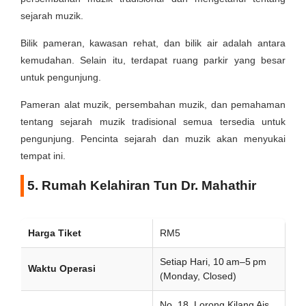
sejarah muzik.
Bilik pameran, kawasan rehat, dan bilik air adalah antara
kemudahan. Selain itu, terdapat ruang parkir yang besar
untuk pengunjung.
Pameran alat muzik, persembahan muzik, dan pemahaman
tentang sejarah muzik tradisional semua tersedia untuk
pengunjung. Pencinta sejarah dan muzik akan menyukai
tempat ini.
5. Rumah Kelahiran Tun Dr. Mahathir
Harga Tiket
RM5
Setiap Hari, 10 am–5 pm
Waktu Operasi
(Monday, Closed)
No. 18, Lorong Kilang Ais