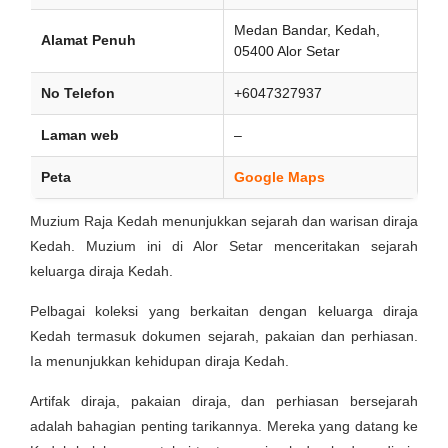
Medan Bandar, Kedah,
Alamat Penuh
05400 Alor Setar
No Telefon
+6047327937
Laman web
–
Peta
Google Maps
Muzium Raja Kedah menunjukkan sejarah dan warisan diraja
Kedah. Muzium ini di Alor Setar menceritakan sejarah
keluarga diraja Kedah.
Pelbagai koleksi yang berkaitan dengan keluarga diraja
Kedah termasuk dokumen sejarah, pakaian dan perhiasan.
Ia menunjukkan kehidupan diraja Kedah.
Artifak diraja, pakaian diraja, dan perhiasan bersejarah
adalah bahagian penting tarikannya. Mereka yang datang ke