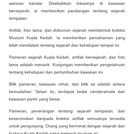
warisan bandar. Disebabkan lokasinya di kawasan
bersejarah, ia memberikan pandangan tentang sejarah
tempatan.
Artifak, foto lama, dan dokumen sejarah membentuk koleksi
Muzium Kuala Kedah. Ia memberikan pemahaman yang
lebih mendalam tentang sejarah dan kehidupan tempat ini.
Pameran sejarah Kuala Kedah, artifak bersejarah, dan foto
lama adalah menarik. Kunjungan memberikan pengetahuan
tentang kehidupan dan pertumbuhan kawasan ini.
Bilik pameran, kawasan rehat, dan bilik air adalah antara
kemudahan. Selain itu, terdapat kedai cenderamata dan
kawasan parkir yang besar.
Pameran, penerangan tentang sejarah tempatan, dan
keseronokan daripada koleksi artifak semuanya tersedia
untuk pengunjung. Orang yang berminat dengan sejarah dan
budaya Kuala Kedah patut melawat muzium ini.