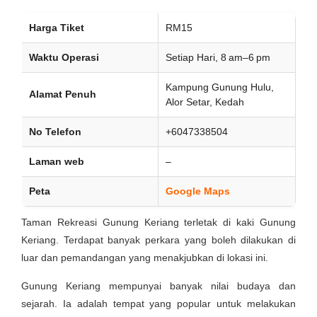
Harga Tiket
RM15
Waktu Operasi
Setiap Hari, 8 am–6 pm
Kampung Gunung Hulu,
Alamat Penuh
Alor Setar, Kedah
No Telefon
+6047338504
Laman web
–
Peta
Google Maps
Taman Rekreasi Gunung Keriang terletak di kaki Gunung
Keriang. Terdapat banyak perkara yang boleh dilakukan di
luar dan pemandangan yang menakjubkan di lokasi ini.
Gunung Keriang mempunyai banyak nilai budaya dan
sejarah. Ia adalah tempat yang popular untuk melakukan