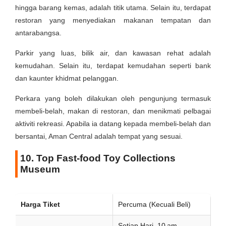
hingga barang kemas, adalah titik utama. Selain itu, terdapat
restoran yang menyediakan makanan tempatan dan
antarabangsa.
Parkir yang luas, bilik air, dan kawasan rehat adalah
kemudahan. Selain itu, terdapat kemudahan seperti bank
dan kaunter khidmat pelanggan.
Perkara yang boleh dilakukan oleh pengunjung termasuk
membeli-belah, makan di restoran, dan menikmati pelbagai
aktiviti rekreasi. Apabila ia datang kepada membeli-belah dan
bersantai, Aman Central adalah tempat yang sesuai.
10. Top Fast-food Toy Collections
Museum
Harga Tiket
Percuma (Kecuali Beli)
Setiap Hari, 10 am–