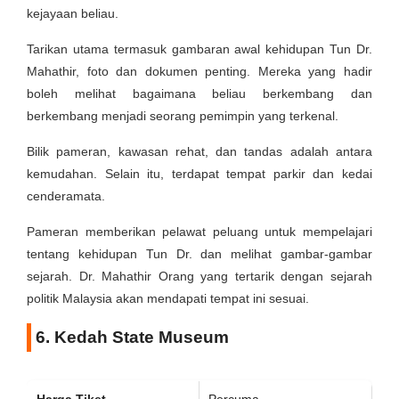
kejayaan beliau.
Tarikan utama termasuk gambaran awal kehidupan Tun Dr.
Mahathir, foto dan dokumen penting. Mereka yang hadir
boleh melihat bagaimana beliau berkembang dan
berkembang menjadi seorang pemimpin yang terkenal.
Bilik pameran, kawasan rehat, dan tandas adalah antara
kemudahan. Selain itu, terdapat tempat parkir dan kedai
cenderamata.
Pameran memberikan pelawat peluang untuk mempelajari
tentang kehidupan Tun Dr. dan melihat gambar-gambar
sejarah. Dr. Mahathir Orang yang tertarik dengan sejarah
politik Malaysia akan mendapati tempat ini sesuai.
6. Kedah State Museum