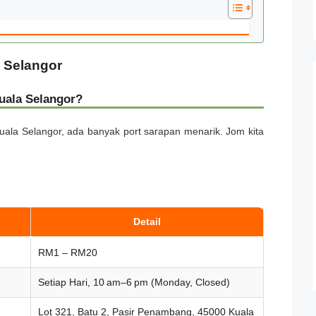
 Selangor
uala Selangor?
ala Selangor, ada banyak port sarapan menarik. Jom kita
Detail
RM1 – RM20
Setiap Hari, 10 am–6 pm (Monday, Closed)
Lot 321, Batu 2, Pasir Penambang, 45000 Kuala