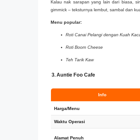
Kalau nak sarapan yang lain dari biasa, si
gimmick – teksturnya lembut, sambal dan k
Menu popular:
Roti Canai Pelangi dengan Kuah Kac
Roti Boom Cheese
Teh Tarik Kaw
3. Auntie Foo Cafe
Info
Harga/Menu
Waktu Operasi
Alamat Penuh