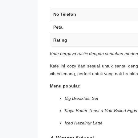
No Telefon
Peta
Rating
Kafe bergaya rustic dengan sentuhan mode
Kafe ini cozy dan sesuai untuk santai den
vibes tenang, perfect untuk yang nak breakfa
Menu popular:
Big Breakfast Set
Kaya Butter Toast & Soft-Boiled Eggs
Iced Hazelnut Latte
4. Warung Ketupat