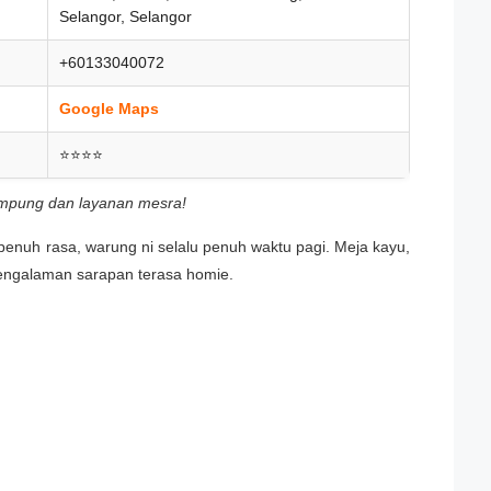
Selangor, Selangor
+60133040072
Google Maps
⭐⭐⭐⭐
ampung dan layanan mesra!
penuh rasa, warung ni selalu penuh waktu pagi. Meja kayu,
pengalaman sarapan terasa homie.