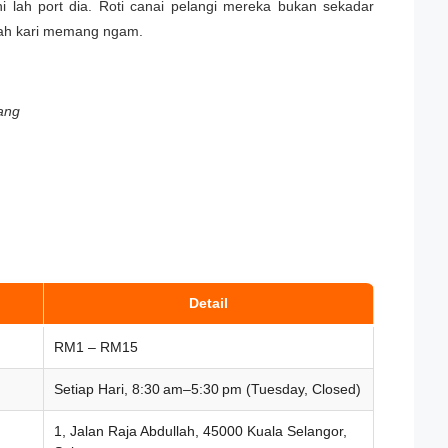
ni lah port dia. Roti canai pelangi mereka bukan sekadar
uah kari memang ngam.
ang
Detail
RM1 – RM15
Setiap Hari, 8:30 am–5:30 pm (Tuesday, Closed)
1, Jalan Raja Abdullah, 45000 Kuala Selangor,