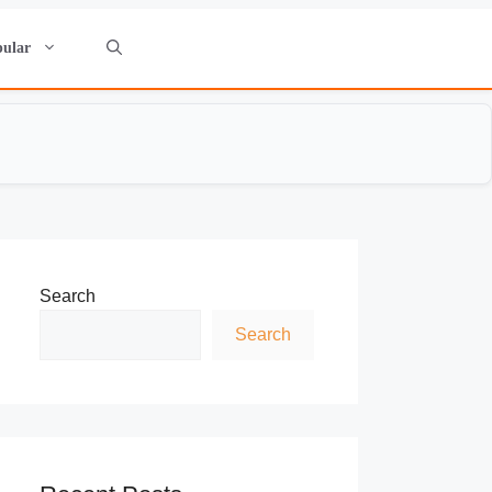
pular
Search
Search