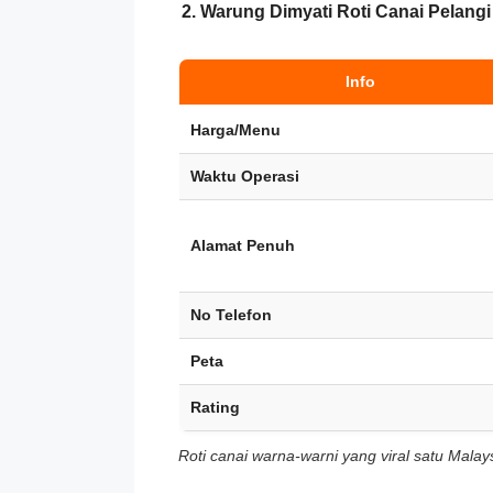
2. Warung Dimyati Roti Canai Pelangi 
Info
Harga/Menu
Waktu Operasi
Alamat Penuh
No Telefon
Peta
Rating
Roti canai warna-warni yang viral satu Malays