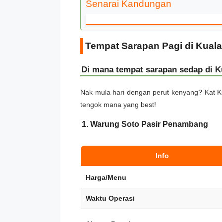
Senarai Kandungan
Tempat Sarapan Pagi di Kuala
Di mana tempat sarapan sedap di K
Nak mula hari dengan perut kenyang? Kat Ku
tengok mana yang best!
1. Warung Soto Pasir Penambang
Info
Harga/Menu
Waktu Operasi