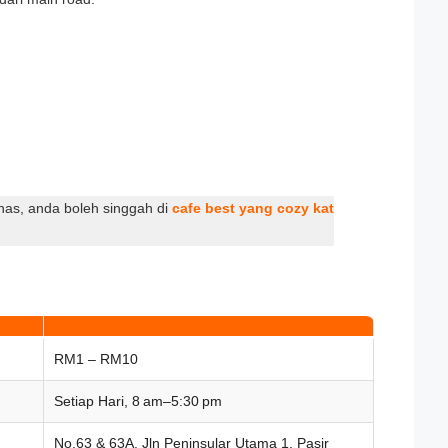
nas, anda boleh singgah di
cafe best yang cozy kat
RM1 – RM10
Setiap Hari, 8 am–5:30 pm
No.63 & 63A, Jln Peninsular Utama 1, Pasir