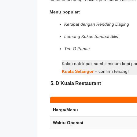
Menu popular:
Ketupat dengan Rendang Daging
Lemang Kukus Sambal Bilis
Teh O Panas
Kalau nak lepak sambil minum kopi pa
Kuala Selangor
– confirm tenang!
5. D’Kuala Restaurant
Harga/Menu
Waktu Operasi