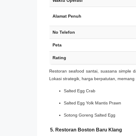
Waktu Operasi
Alamat Penuh
No Telefon
Peta
Rating
Restoran seafood santai, suasana simple d
Lokasi strategik, harga berpatutan, memang s
Salted Egg Crab
Salted Egg Yolk Mantis Prawn
Sotong Goreng Salted Egg
5. Restoran Boston Baru Klang