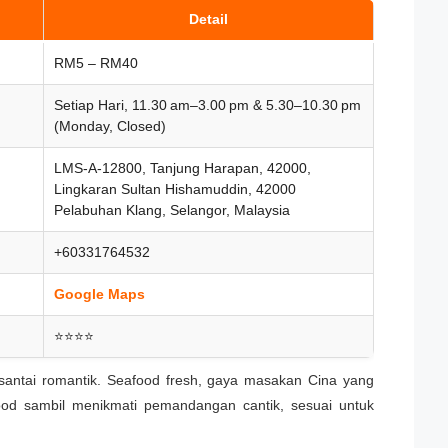
Detail
RM5 – RM40
Setiap Hari, 11.30 am–3.00 pm & 5.30–10.30 pm
(Monday, Closed)
LMS-A-12800, Tanjung Harapan, 42000,
Lingkaran Sultan Hishamuddin, 42000
Pelabuhan Klang, Selangor, Malaysia
+60331764532
Google Maps
⭐⭐⭐⭐
 santai romantik. Seafood fresh, gaya masakan Cina yang
ood sambil menikmati pemandangan cantik, sesuai untuk