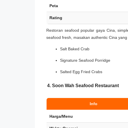
Peta
Rating
Restoran seafood popular gaya Cina, simple
seafood fresh, masakan authentic Cina yang
Salt Baked Crab
Signature Seafood Porridge
Salted Egg Fried Crabs
4. Soon Wah Seafood Restaurant
Info
Harga/Menu