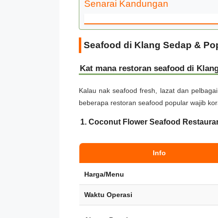
Senarai Kandungan
Seafood di Klang Sedap & Po
Kat mana restoran seafood di Klang
Kalau nak seafood fresh, lazat dan pelbag
beberapa restoran seafood popular wajib kora
1. Coconut Flower Seafood Restaura
Info
Harga/Menu
Waktu Operasi