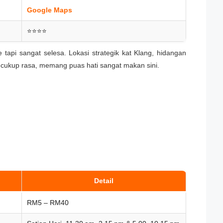
Google Maps
⭐⭐⭐⭐
 tapi sangat selesa. Lokasi strategik kat Klang, hidangan
 cukup rasa, memang puas hati sangat makan sini.
Detail
RM5 – RM40