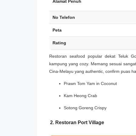
Alamat Penuh
No Telefon
Peta
Rating
Restoran seafood popular dekat Teluk Go
kampung yang cozy. Memang sesuai sangat 
Cina-Melayu yang authentic, confirm puas hat
Prawn Tom Yam in Coconut
Kam Heong Crab
Sotong Goreng Crispy
2. Restoran Port Village