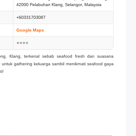
42000 Pelabuhan Klang, Selangor, Malaysia
+60331703087
Google Maps
⭐⭐⭐⭐
ng, Klang, terkenal sebab seafood fresh dan suasana
untuk gathering keluarga sambil menikmati seafood gaya
i!