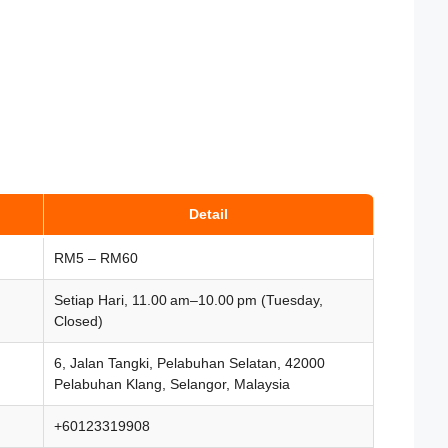
Detail
RM5 – RM60
Setiap Hari, 11.00 am–10.00 pm (Tuesday,
Closed)
6, Jalan Tangki, Pelabuhan Selatan, 42000
Pelabuhan Klang, Selangor, Malaysia
+60123319908