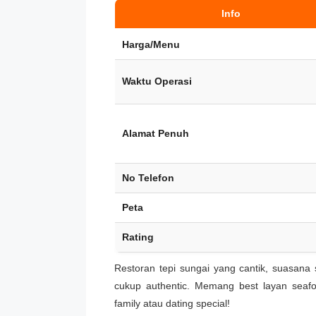
Info
Harga/Menu
Waktu Operasi
Alamat Penuh
No Telefon
Peta
Rating
Restoran tepi sungai yang cantik, suasana
cukup authentic. Memang best layan seaf
family atau dating special!