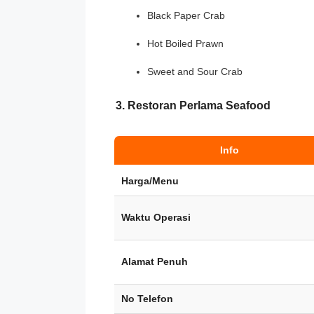
Black Paper Crab
Hot Boiled Prawn
Sweet and Sour Crab
3. Restoran Perlama Seafood
Info
Harga/Menu
Waktu Operasi
Alamat Penuh
No Telefon