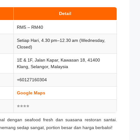
Detail
RM5 – RM40
Setiap Hari, 4.30 pm–12.30 am (Wednesday,
Closed)
1E & 1F, Jalan Kapar, Kawasan 18, 41400
Klang, Selangor, Malaysia
+60127160304
Google Maps
⭐⭐⭐⭐
nal dengan seafood fresh dan suasana restoran santai.
mang sedap sangat, portion besar dan harga berbaloi!