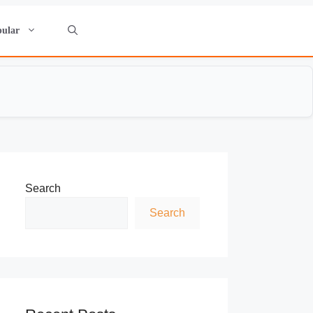
pular
Search
Search