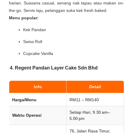
harian. Suasana casual, senang nak tapau atau makan on-
the-go. Servis laju, pelanggan suka kek fresh baked.
Menu popular:
Kek Pandan
Swiss Roll
Cupcake Vanilla
4. Regent Pandan Layer Cake Sdn Bhd
Info
Detail
Harga/Menu
RM11 – RM140
Setiap Hari, 9.30 am–
Waktu Operasi
5.00 pm
76, Jalan Raya Timur,