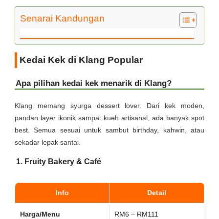
Senarai Kandungan
Kedai Kek di Klang Popular
Apa pilihan kedai kek menarik di Klang?
Klang memang syurga dessert lover. Dari kek moden,
pandan layer ikonik sampai kueh artisanal, ada banyak spot
best. Semua sesuai untuk sambut birthday, kahwin, atau
sekadar lepak santai.
1. Fruity Bakery & Café
Info
Detail
Harga/Menu
RM6 – RM111