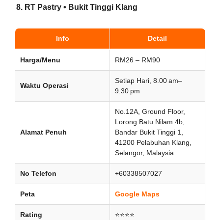
8. RT Pastry • Bukit Tinggi Klang
Info
Detail
Harga/Menu
RM26 – RM90
Setiap Hari, 8.00 am–
Waktu Operasi
9.30 pm
No.12A, Ground Floor,
Lorong Batu Nilam 4b,
Alamat Penuh
Bandar Bukit Tinggi 1,
41200 Pelabuhan Klang,
Selangor, Malaysia
No Telefon
+60338507027
Peta
Google Maps
Rating
⭐⭐⭐⭐