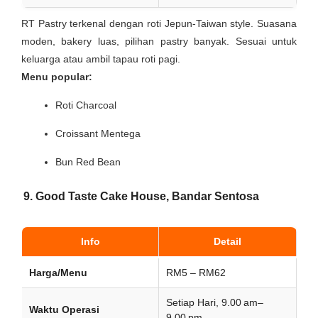
RT Pastry terkenal dengan roti Jepun-Taiwan style. Suasana
moden, bakery luas, pilihan pastry banyak. Sesuai untuk
keluarga atau ambil tapau roti pagi.
Menu popular:
Roti Charcoal
Croissant Mentega
Bun Red Bean
9. Good Taste Cake House, Bandar Sentosa
Info
Detail
Harga/Menu
RM5 – RM62
Setiap Hari, 9.00 am–
Waktu Operasi
9.00 pm