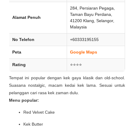
284, Persiaran Pegaga,
Taman Bayu Perdana,
Alamat Penuh
41200 Klang, Selangor,
Malaysia
No Telefon
+60333195155
Peta
Google Maps
Rating
⭐⭐⭐⭐
Tempat ini popular dengan kek gaya klasik dan old-school.
Suasana nostalgic, macam kedai kek lama. Sesuai untuk
pelanggan cari rasa kek zaman dulu.
Menu popular:
Red Velvet Cake
Kek Butter