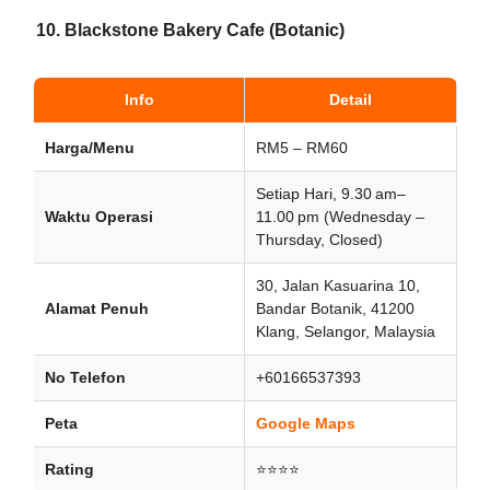
10. Blackstone Bakery Cafe (Botanic)
Info
Detail
Harga/Menu
RM5 – RM60
Setiap Hari, 9.30 am–
Waktu Operasi
11.00 pm (Wednesday –
Thursday, Closed)
30, Jalan Kasuarina 10,
Alamat Penuh
Bandar Botanik, 41200
Klang, Selangor, Malaysia
No Telefon
+60166537393
Peta
Google Maps
Rating
⭐⭐⭐⭐