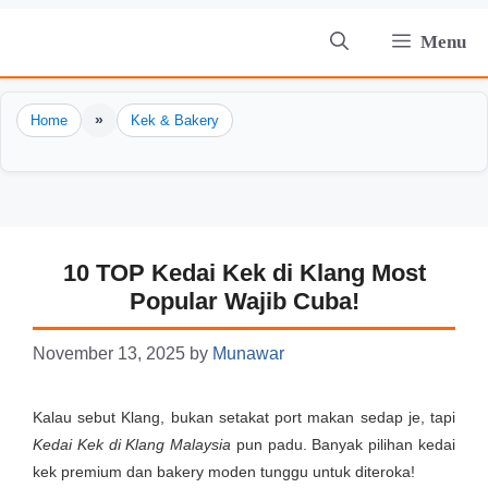
Skip
Menu
to
content
»
Home
Kek & Bakery
10 TOP Kedai Kek di Klang Most
Popular Wajib Cuba!
November 13, 2025
by
Munawar
Kalau sebut Klang, bukan setakat port makan sedap je, tapi
Kedai Kek di Klang Malaysia
pun padu. Banyak pilihan kedai
kek premium dan bakery moden tunggu untuk diteroka!