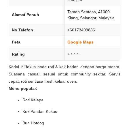
Taman Sentosa, 41000
Alamat Penuh
Klang, Selangor, Malaysia
No Telefon
+60173499886
Peta
Google Maps
Rating
⭐⭐⭐⭐
Kedai ini fokus pada roti & kek harian dengan harga mesra.
Suasana casual, sesuai untuk community sekitar. Servis
cepat, roti sentiasa fresh keluar oven.
Menu popular:
Roti Kelapa
Kek Pandan Kukus
Bun Hotdog