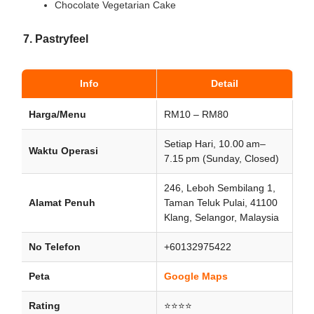
Chocolate Vegetarian Cake
7. Pastryfeel
Info
Detail
Harga/Menu
RM10 – RM80
Setiap Hari, 10.00 am–
Waktu Operasi
7.15 pm (Sunday, Closed)
246, Leboh Sembilang 1,
Alamat Penuh
Taman Teluk Pulai, 41100
Klang, Selangor, Malaysia
No Telefon
+60132975422
Peta
Google Maps
Rating
⭐⭐⭐⭐