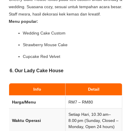
wedding. Suasana cozy, sesuai untuk tempahan acara besar.
Staff mesra, hasil dekorasi kek kemas dan kreatif.
Menu popular:
Wedding Cake Custom
Strawberry Mouse Cake
Cupcake Red Velvet
6. Our Lady Cake House
Info
Detail
Harga/Menu
RM7 – RM80
Setiap Hari, 10.30 am–
Waktu Operasi
8.00 pm (Sunday, Closed –
Monday, Open 24 hours)