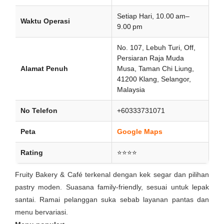
Setiap Hari, 10.00 am–
Waktu Operasi
9.00 pm
No. 107, Lebuh Turi, Off,
Persiaran Raja Muda
Alamat Penuh
Musa, Taman Chi Liung,
41200 Klang, Selangor,
Malaysia
No Telefon
+60333731071
Peta
Google Maps
Rating
⭐⭐⭐⭐
Fruity Bakery & Café terkenal dengan kek segar dan pilihan
pastry moden. Suasana family-friendly, sesuai untuk lepak
santai. Ramai pelanggan suka sebab layanan pantas dan
menu bervariasi.