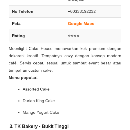
No Telefon
+60333192232
Peta
Google Maps
Rating
⭐⭐⭐⭐
Moonlight Cake House menawarkan kek premium dengan
dekorasi kreatif. Tempatnya cozy dengan konsep modern
café. Servis cepat, sesuai untuk sambut event besar atau
tempahan custom cake.
Menu popular:
Assorted Cake
Durian King Cake
Mango Yogurt Cake
3. TK Bakery • Bukit Tinggi