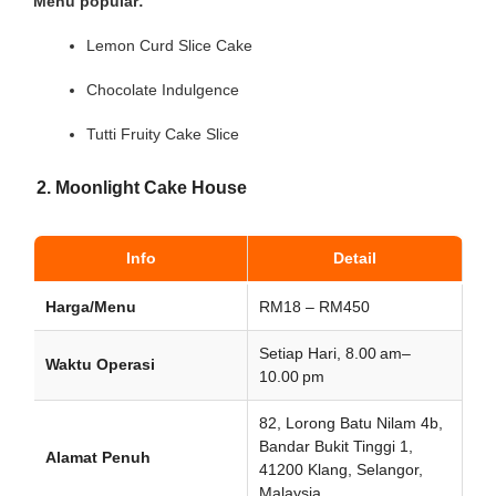
Menu popular:
Lemon Curd Slice Cake
Chocolate Indulgence
Tutti Fruity Cake Slice
2. Moonlight Cake House
Info
Detail
Harga/Menu
RM18 – RM450
Setiap Hari, 8.00 am–
Waktu Operasi
10.00 pm
82, Lorong Batu Nilam 4b,
Bandar Bukit Tinggi 1,
Alamat Penuh
41200 Klang, Selangor,
Malaysia