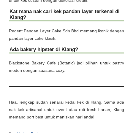
untuk kek custom dengan dekorasi kreatif.
Kat mana nak cari kek pandan layer terkenal di
Klang?
Regent Pandan Layer Cake Sdn Bhd memang ikonik dengan
pandan layer cake klasik.
Ada bakery hipster di Klang?
Blackstone Bakery Cafe (Botanic) jadi pilihan untuk pastry
moden dengan suasana cozy.
Haa, lengkap sudah senarai kedai kek di Klang. Sama ada
nak kek artisanal untuk event atau roti fresh harian, Klang
memang port best untuk maniskan hari anda!