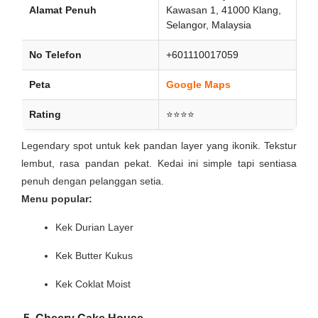
Alamat Penuh
Kawasan 1, 41000 Klang,
Selangor, Malaysia
No Telefon
+601110017059
Peta
Google Maps
Rating
⭐⭐⭐⭐
Legendary spot untuk kek pandan layer yang ikonik. Tekstur
lembut, rasa pandan pekat. Kedai ini simple tapi sentiasa
penuh dengan pelanggan setia.
Menu popular:
Kek Durian Layer
Kek Butter Kukus
Kek Coklat Moist