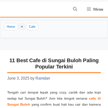
Skip
Menu
to
content
»
Home
Cafe
11 Best Cafe di Sungai Buloh Paling
Popular Terkini
June 3, 2025
by
Ramdan
Tengah cari tempat lepak yang cozy, cantik dan ada kopi
sedap kat Sungai Buloh? Jom kita tengok senarai
cafe di
Sungai Buloh
yang confirm buat hati kau cair dan kamera