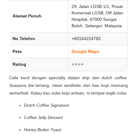
29, Jalan LGSB 1/1, Pusat
Komersial LGSB, Off Jalan
Alamat Penuh
Hospital, 47000 Sungai
Buloh, Selangor, Malaysia
No Telefon
+60164224782
Peta
Google Maps
Rating
⭐⭐⭐⭐
Cafe kecil dengan specialty dalam
drip dan dutch coffee
.
Suasana dia tenang, clean aesthetic dan bau kopi memang
semerbak. Kalau kau suka kopi artisan, ni tempat wajib cuba.
Dutch Coffee Signature
Coffee Jelly Dessert
Honey Butter Toast