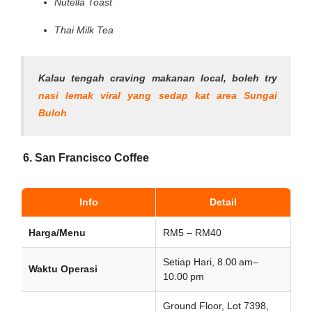
Nutella Toast
Thai Milk Tea
Kalau tengah craving makanan local, boleh try
nasi lemak viral yang sedap kat area Sungai
Buloh
6. San Francisco Coffee
Info
Detail
Harga/Menu
RM5 – RM40
Setiap Hari, 8.00 am–
Waktu Operasi
10.00 pm
Ground Floor, Lot 7398,