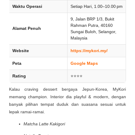
Waktu Operasi
Setiap Hari, 1.00–10.00 pm
9, Jalan BRP 1/3, Bukit
Rahman Putra, 40160
Alamat Penuh
Sungai Buloh, Selangor,
Malaysia
Website
https://mykori.my/
Peta
Google Maps
Rating
⭐⭐⭐⭐
Kalau craving dessert bergaya Jepun-Korea, MyKori
memang champion. Interior dia playful & modern, dengan
banyak pilihan tempat duduk dan suasana sesuai untuk
lepak ramai-ramai.
Matcha Latte Kakigori