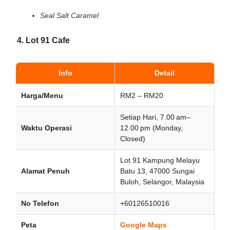
Seal Salt Caramel
4. Lot 91 Cafe
Info
Detail
Harga/Menu
RM2 – RM20
Setiap Hari, 7.00 am–
Waktu Operasi
12.00 pm (Monday,
Closed)
Lot 91 Kampung Melayu
Alamat Penuh
Batu 13, 47000 Sungai
Buloh, Selangor, Malaysia
No Telefon
+60126510016
Peta
Google Maps