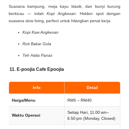
Suasana kampung, meja kayu klasik, dan bunyi burung
berkicau — inilah
Kopi Angkesan
. Hidden spot dengan
suasana slow living, perfect untuk hilangkan penat kerja.
Kopi Kaw Angkesan
Roti Bakar Gula
Teh Halia Panas
11. E-poojia Cafe Epoojia
Info
Detail
Harga/Menu
RM5 – RM40
Setiap Hari, 11.00 am–
Waktu Operasi
6.50 pm (Monday, Closed)