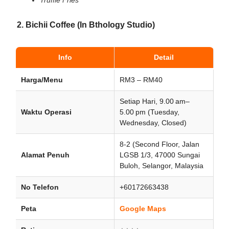
Truffle Fries
2. Bichii Coffee (In Bthology Studio)
Info
Detail
Harga/Menu
RM3 – RM40
Setiap Hari, 9.00 am–
Waktu Operasi
5.00 pm (Tuesday,
Wednesday, Closed)
8-2 (Second Floor, Jalan
Alamat Penuh
LGSB 1/3, 47000 Sungai
Buloh, Selangor, Malaysia
No Telefon
+60172663438
Peta
Google Maps