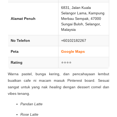
6831, Jalan Kuala
Selangor Lama, Kampung
Alamat Penuh
Merbau Sempak, 47000
Sungai Buloh, Selangor,
Malaysia
No Telefon
+60102182267
Peta
Google Maps
Rating
⭐⭐⭐⭐
Warna pastel, bunga kering, dan pencahayaan lembut
buatkan cafe ni macam masuk Pinterest board. Sesuai
sangat untuk yang nak
healing
dengan dessert comel dan
vibes tenang.
Pandan Latte
Rose Latte