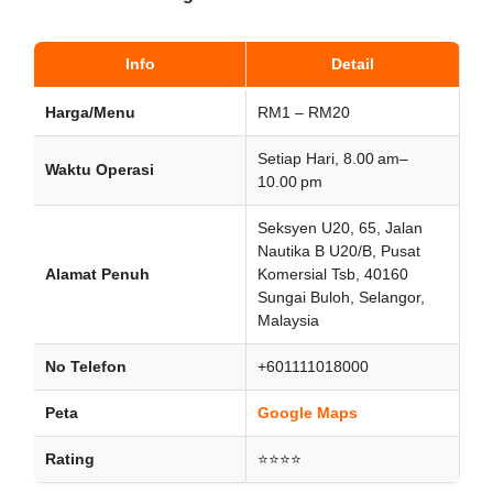
Info
Detail
Harga/Menu
RM1 – RM20
Setiap Hari, 8.00 am–
Waktu Operasi
10.00 pm
Seksyen U20, 65, Jalan
Nautika B U20/B, Pusat
Alamat Penuh
Komersial Tsb, 40160
Sungai Buloh, Selangor,
Malaysia
No Telefon
+601111018000
Peta
Google Maps
Rating
⭐⭐⭐⭐