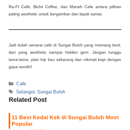
Ra-Ft Café, Bichii Coffee, dan Maneh Cafe antara pilihan
paling aesthetic untuk bergambar dan lepak santai.
Jadi itulah senarai cafe di Sungai Buloh yang memang best,
dari yang aesthetic sampai hidden gem. Jangan tunggu
lama-lama, plan trip kau sekarang dan nikmati kopi dengan
gaya sendiri!
Categories
Cafe
Tags
Selangor
,
Sungai Buloh
Related Post
11 Best Kedai Kek di Sungai Buloh Most
Popular