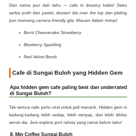
Dari nama pun dah tahu — cafe ni dreamy habis! Deko
serba putih dan pastel, dessert dia
over the top
dan plating
pun memang
camera-friendly
gila. Macam dalam mimpi!
Burnt Cheesecake Strawberry
Blueberry Sparkling
Red Velvet Bomb
Cafe di Sungai Buloh yang Hidden Gem
Apa hidden gem cafe paling best dan underrated
di Sungai Buloh?
Tak semua cafe perlu viral untuk jadi menarik. Hidden gem ni
kadang-kadang lebih sedap, lebih senyap, dan lebih ikhlas
servis dia. Jom explore port rahsia yang ramai belum tahu!
8. Min Coffee Sungai Buloh