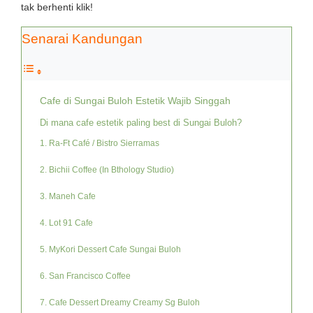
tak berhenti klik!
Senarai Kandungan
Cafe di Sungai Buloh Estetik Wajib Singgah
Di mana cafe estetik paling best di Sungai Buloh?
1. Ra-Ft Café / Bistro Sierramas
2. Bichii Coffee (In Bthology Studio)
3. Maneh Cafe
4. Lot 91 Cafe
5. MyKori Dessert Cafe Sungai Buloh
6. San Francisco Coffee
7. Cafe Dessert Dreamy Creamy Sg Buloh