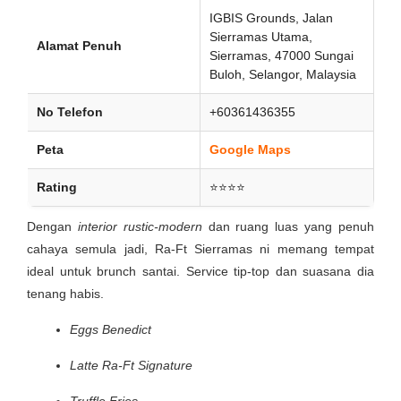
IGBIS Grounds, Jalan
Sierramas Utama,
Alamat Penuh
Sierramas, 47000 Sungai
Buloh, Selangor, Malaysia
No Telefon
+60361436355
Peta
Google Maps
Rating
⭐⭐⭐⭐
Dengan
interior rustic-modern
dan ruang luas yang penuh
cahaya semula jadi, Ra-Ft Sierramas ni memang tempat
ideal untuk brunch santai. Service tip-top dan suasana dia
tenang habis.
Eggs Benedict
Latte Ra-Ft Signature