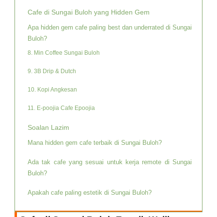
Cafe di Sungai Buloh yang Hidden Gem
Apa hidden gem cafe paling best dan underrated di Sungai
Buloh?
8. Min Coffee Sungai Buloh
9. 3B Drip & Dutch
10. Kopi Angkesan
11. E-poojia Cafe Epoojia
Soalan Lazim
Mana hidden gem cafe terbaik di Sungai Buloh?
Ada tak cafe yang sesuai untuk kerja remote di Sungai
Buloh?
Apakah cafe paling estetik di Sungai Buloh?