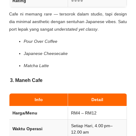
Rating
⭐⭐⭐⭐
Cafe ni memang
rare
— tersorok dalam studio, tapi design
dia minimal aesthetic dengan sentuhan Japanese vibes. Satu
port lepak yang sangat
understated yet classy
.
Pour Over Coffee
Japanese Cheesecake
Matcha Latte
3. Maneh Cafe
Info
Detail
Harga/Menu
RM4 – RM12
Setiap Hari, 4.00 pm–
Waktu Operasi
12.00 am