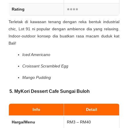
Rating
⭐⭐⭐⭐
Terletak di kawasan tenang dengan reka bentuk industrial
chic, Lot 91 ni popular dengan ambience dia yang relaxing.
Indoor-outdoor konsep dia buatkan rasa macam duduk kat
Bali!
Iced Americano
Croissant Scrambled Egg
Mango Pudding
5. MyKori Dessert Cafe Sungai Buloh
Info
Detail
Harga/Menu
RM3 – RM40