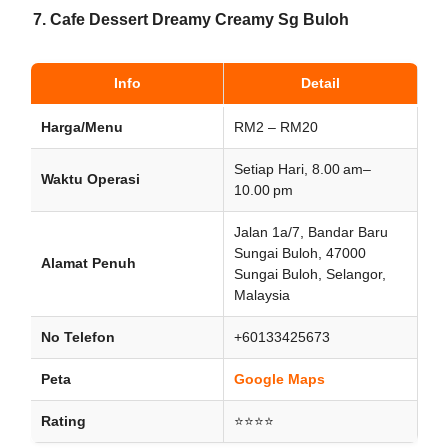
7. Cafe Dessert Dreamy Creamy Sg Buloh
Info
Detail
Harga/Menu
RM2 – RM20
Setiap Hari, 8.00 am–
Waktu Operasi
10.00 pm
Jalan 1a/7, Bandar Baru
Sungai Buloh, 47000
Alamat Penuh
Sungai Buloh, Selangor,
Malaysia
No Telefon
+60133425673
Peta
Google Maps
Rating
⭐⭐⭐⭐