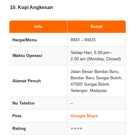
10. Kopi Angkesan
Info
Detail
Harga/Menu
RM3 – RM25
Setiap Hari, 5.00 pm–
Waktu Operasi
2.00 am (Monday, Closed)
Jalan Besar Bandar Baru,
Bandar Baru Sungai Buloh,
Alamat Penuh
47000 Sungai Buloh,
Selangor, Malaysia
No Telefon
–
Peta
Google Maps
Rating
⭐⭐⭐⭐