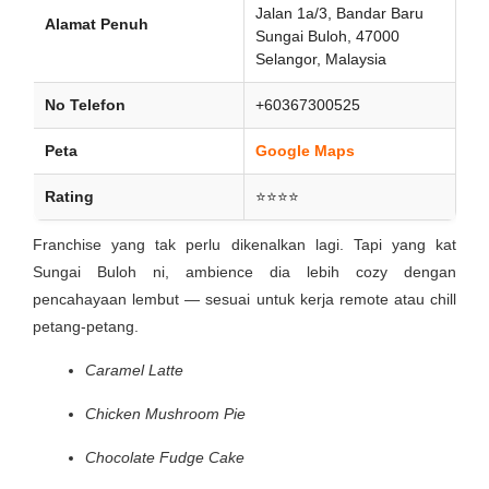
Jalan 1a/3, Bandar Baru
Alamat Penuh
Sungai Buloh, 47000
Selangor, Malaysia
No Telefon
+60367300525
Peta
Google Maps
Rating
⭐⭐⭐⭐
Franchise yang tak perlu dikenalkan lagi. Tapi yang kat
Sungai Buloh ni, ambience dia lebih cozy dengan
pencahayaan lembut — sesuai untuk kerja remote atau chill
petang-petang.
Caramel Latte
Chicken Mushroom Pie
Chocolate Fudge Cake