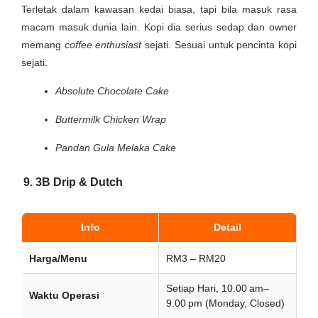
Terletak dalam kawasan kedai biasa, tapi bila masuk rasa
macam masuk dunia lain. Kopi dia serius sedap dan owner
memang
coffee enthusiast
sejati. Sesuai untuk pencinta kopi
sejati.
Absolute Chocolate Cake
Buttermilk Chicken Wrap
Pandan Gula Melaka Cake
9. 3B Drip & Dutch
Info
Detail
Harga/Menu
RM3 – RM20
Setiap Hari, 10.00 am–
Waktu Operasi
9.00 pm (Monday, Closed)