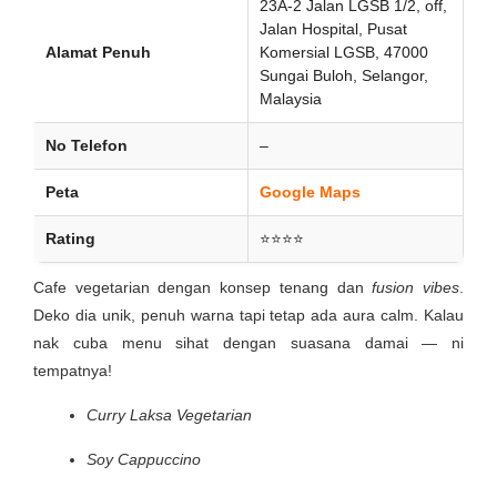
23A-2 Jalan LGSB 1/2, off,
Jalan Hospital, Pusat
Alamat Penuh
Komersial LGSB, 47000
Sungai Buloh, Selangor,
Malaysia
No Telefon
–
Peta
Google Maps
Rating
⭐⭐⭐⭐
Cafe vegetarian dengan konsep tenang dan
fusion vibes
.
Deko dia unik, penuh warna tapi tetap ada aura calm. Kalau
nak cuba menu sihat dengan suasana damai — ni
tempatnya!
Curry Laksa Vegetarian
Soy Cappuccino