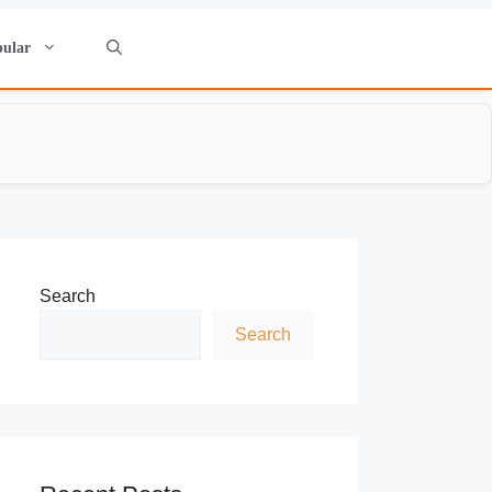
pular
Search
Search