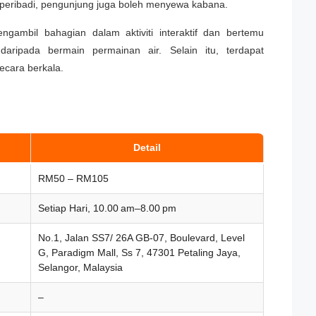
peribadi, pengunjung juga boleh menyewa kabana.
ambil bahagian dalam aktiviti interaktif dan bertemu
aripada bermain permainan air. Selain itu, terdapat
ecara berkala.
Detail
RM50 – RM105
Setiap Hari, 10.00 am–8.00 pm
No.1, Jalan SS7/ 26A GB-07, Boulevard, Level
G, Paradigm Mall, Ss 7, 47301 Petaling Jaya,
Selangor, Malaysia
–