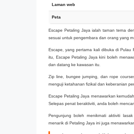
Laman web
Peta
Escape Petaling Jaya ialah taman tema de
sesuai untuk pengembara dan orang yang m
Escape, yang pertama kali dibuka di Pulau 
itu, Escape Petaling Jaya kini boleh men
dan datang ke kawasan itu.
Zip line, bungee jumping, dan rope courses 
menguji ketahanan fizikal dan keberanian p
Escape Petaling Jaya menawarkan kemudahan
Selepas penat beraktiviti, anda boleh menc
Pengunjung boleh menikmati aktiviti las
menarik di Petaling Jaya ini juga menawarka