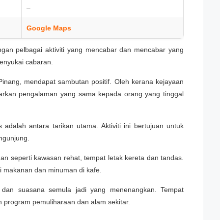
–
Google Maps
ngan pelbagai aktiviti yang mencabar dan mencabar yang
enyukai cabaran.
Pinang, mendapat sambutan positif. Oleh kerana kejayaan
awarkan pengalaman yang sama kepada orang yang tinggal
adalah antara tarikan utama. Aktiviti ini bertujuan untuk
engunjung.
 seperti kawasan rehat, tempat letak kereta dan tandas.
ari makanan dan minuman di kafe.
ak dan suasana semula jadi yang menenangkan. Tempat
n program pemuliharaan dan alam sekitar.