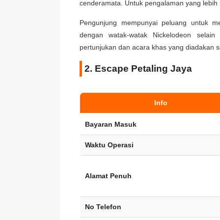
cenderamata. Untuk pengalaman yang lebih 
Pengunjung mempunyai peluang untuk meng
dengan watak-watak Nickelodeon selain d
pertunjukan dan acara khas yang diadakan s
2. Escape Petaling Jaya
Info
Bayaran Masuk
Waktu Operasi
Alamat Penuh
No Telefon