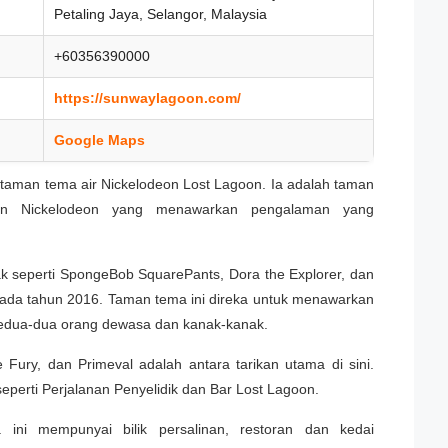
Petaling Jaya, Selangor, Malaysia
+60356390000
https://sunwaylagoon.com/
Google Maps
h taman tema air Nickelodeon Lost Lagoon. Ia adalah taman
an Nickelodeon yang menawarkan pengalaman yang
 seperti SpongeBob SquarePants, Dora the Explorer, dan
pada tahun 2016. Taman tema ini direka untuk menawarkan
dua-dua orang dewasa dan kanak-kanak.
Fury, dan Primeval adalah antara tarikan utama di sini.
seperti Perjalanan Penyelidik dan Bar Lost Lagoon.
ini mempunyai bilik persalinan, restoran dan kedai