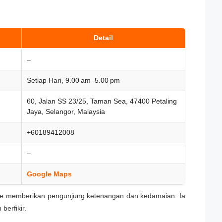
Detail
–
Setiap Hari, 9.00 am–5.00 pm
60, Jalan SS 23/25, Taman Sea, 47400 Petaling
Jaya, Selangor, Malaysia
+60189412008
–
Google Maps
 memberikan pengunjung ketenangan dan kedamaian. Ia
berfikir.