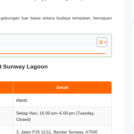
n gabungan luar biasa antara budaya tempatan, kemajuan
at Sunway Lagoon
Detail
RM45
Setiap Hari, 10.00 am–6.00 pm (Tuesday,
Closed)
3, Jalan PJS 11/11, Bandar Sunway, 47500