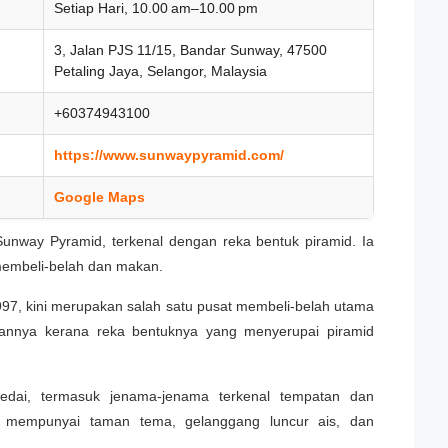
Setiap Hari, 10.00 am–10.00 pm
3, Jalan PJS 11/15, Bandar Sunway, 47500
Petaling Jaya, Selangor, Malaysia
+60374943100
https://www.sunwaypyramid.com/
Google Maps
Sunway Pyramid, terkenal dengan reka bentuk piramid. Ia
membeli-belah dan makan.
97, kini merupakan salah satu pusat membeli-belah utama
nnya kerana reka bentuknya yang menyerupai piramid
dai, termasuk jenama-jenama terkenal tempatan dan
 mempunyai taman tema, gelanggang luncur ais, dan