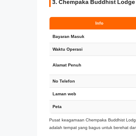
3. Chempaka Buddhist Lodge
Info
Bayaran Masuk
Waktu Operasi
Alamat Penuh
No Telefon
Laman web
Peta
Pusat keagamaan Chempaka Buddhist Lodge
adalah tempat yang bagus untuk berehat dan 