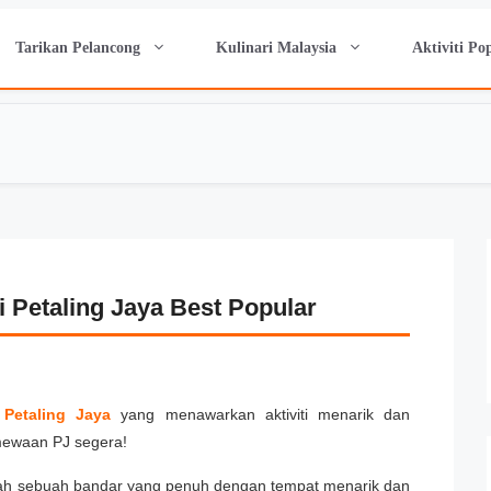
Tarikan Pelancong
Kulinari Malaysia
Aktiviti Po
i Petaling Jaya Best Popular
 Petaling Jaya
yang menawarkan aktiviti menarik dan
ewaan PJ segera!
dalah sebuah bandar yang penuh dengan tempat menarik dan