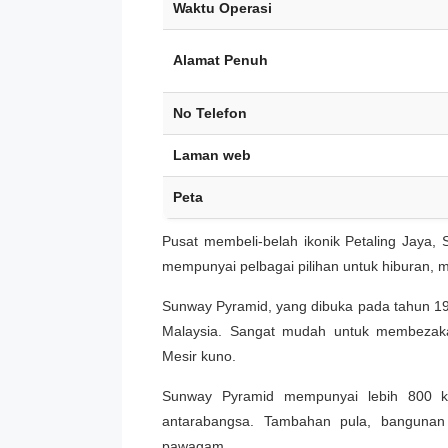
Waktu Operasi
Alamat Penuh
No Telefon
Laman web
Peta
Pusat membeli-belah ikonik Petaling Jaya, 
mempunyai pelbagai pilihan untuk hiburan, 
Sunway Pyramid, yang dibuka pada tahun 19
Malaysia. Sangat mudah untuk membezaka
Mesir kuno.
Sunway Pyramid mempunyai lebih 800 ke
antarabangsa. Tambahan pula, bangunan
pawagam.