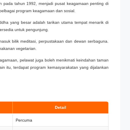
n pada tahun 1992, menjadi pusat keagamaan penting di
 pelbagai program keagamaan dan sosial.
ddha yang besar adalah tarikan utama tempat menarik di
 tersedia untuk pengunjung.
suk bilik meditasi, perpustakaan dan dewan serbaguna.
makanan vegetarian.
keagamaan, pelawat juga boleh menikmati keindahan taman
ain itu, terdapat program kemasyarakatan yang dijalankan
Detail
Percuma