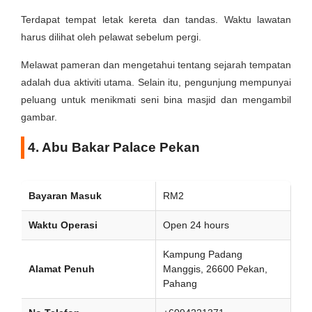
Terdapat tempat letak kereta dan tandas. Waktu lawatan
harus dilihat oleh pelawat sebelum pergi.
Melawat pameran dan mengetahui tentang sejarah tempatan
adalah dua aktiviti utama. Selain itu, pengunjung mempunyai
peluang untuk menikmati seni bina masjid dan mengambil
gambar.
4. Abu Bakar Palace Pekan
Bayaran Masuk
RM2
Waktu Operasi
Open 24 hours
Kampung Padang
Alamat Penuh
Manggis, 26600 Pekan,
Pahang