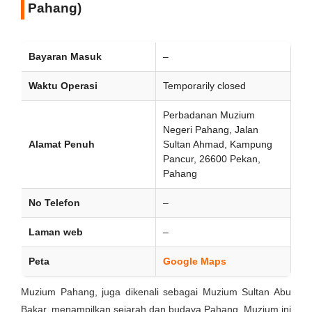
Pahang)
Bayaran Masuk
–
Waktu Operasi
Temporarily closed
Perbadanan Muzium
Negeri Pahang, Jalan
Alamat Penuh
Sultan Ahmad, Kampung
Pancur, 26600 Pekan,
Pahang
No Telefon
–
Laman web
–
Peta
Google Maps
Muzium Pahang, juga dikenali sebagai Muzium Sultan Abu
Bakar, menampilkan sejarah dan budaya Pahang. Muzium ini