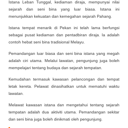
Istana Leban Tunggal, kediaman diraja, mempunyai nilai
sejarah dan seni bina yang luar biasa. Istana ini
menunjukkan kekuatan dan kemegahan sejarah Pahang.
Istana tempat menarik di Pekan ini telah lama berfungsi
sebagai pusat kediaman dan pentadbiran diraja. Ia adalah
contoh hebat seni bina tradisional Melayu.
Pemandangan luar biasa dan seni bina istana yang megah
adalah ciri utama. Melalui lawatan, pengunjung juga boleh
mempelajari tentang budaya dan sejarah tempatan.
Kemudahan termasuk kawasan pelancongan dan tempat
letak kereta. Pelawat dinasihatkan untuk mematuhi waktu
lawatan.
Melawat kawasan istana dan mengetahui tentang sejarah
tempatan adalah dua aktiviti utama. Pemandangan sekitar
dan seni bina juga boleh dinikmati oleh pengunjung.