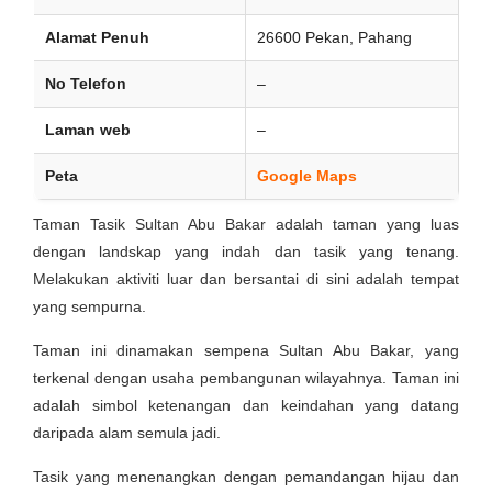
Alamat Penuh
26600 Pekan, Pahang
No Telefon
–
Laman web
–
Peta
Google Maps
Taman Tasik Sultan Abu Bakar adalah taman yang luas
dengan landskap yang indah dan tasik yang tenang.
Melakukan aktiviti luar dan bersantai di sini adalah tempat
yang sempurna.
Taman ini dinamakan sempena Sultan Abu Bakar, yang
terkenal dengan usaha pembangunan wilayahnya. Taman ini
adalah simbol ketenangan dan keindahan yang datang
daripada alam semula jadi.
Tasik yang menenangkan dengan pemandangan hijau dan