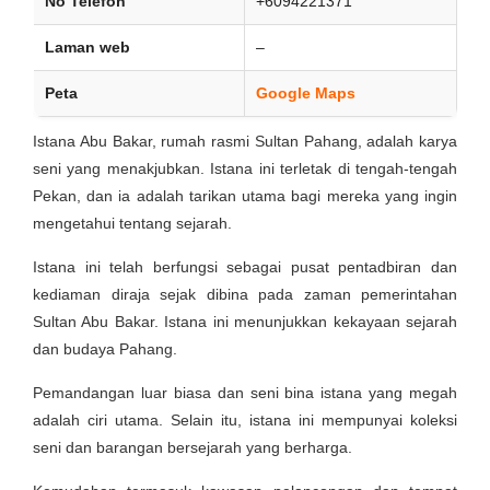
No Telefon
+6094221371
Laman web
–
Peta
Google Maps
Istana Abu Bakar, rumah rasmi Sultan Pahang, adalah karya
seni yang menakjubkan. Istana ini terletak di tengah-tengah
Pekan, dan ia adalah tarikan utama bagi mereka yang ingin
mengetahui tentang sejarah.
Istana ini telah berfungsi sebagai pusat pentadbiran dan
kediaman diraja sejak dibina pada zaman pemerintahan
Sultan Abu Bakar. Istana ini menunjukkan kekayaan sejarah
dan budaya Pahang.
Pemandangan luar biasa dan seni bina istana yang megah
adalah ciri utama. Selain itu, istana ini mempunyai koleksi
seni dan barangan bersejarah yang berharga.