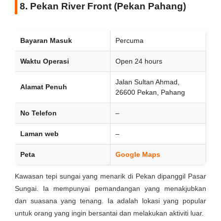
8. Pekan River Front (Pekan Pahang)
Bayaran Masuk
Percuma
Waktu Operasi
Open 24 hours
Jalan Sultan Ahmad,
Alamat Penuh
26600 Pekan, Pahang
No Telefon
–
Laman web
–
Peta
Google Maps
Kawasan tepi sungai yang menarik di Pekan dipanggil Pasar
Sungai. Ia mempunyai pemandangan yang menakjubkan
dan suasana yang tenang. Ia adalah lokasi yang popular
untuk orang yang ingin bersantai dan melakukan aktiviti luar.