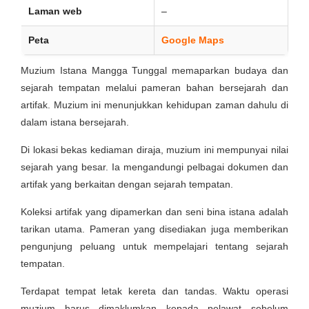
Laman web
–
Peta
Google Maps
Muzium Istana Mangga Tunggal memaparkan budaya dan
sejarah tempatan melalui pameran bahan bersejarah dan
artifak. Muzium ini menunjukkan kehidupan zaman dahulu di
dalam istana bersejarah.
Di lokasi bekas kediaman diraja, muzium ini mempunyai nilai
sejarah yang besar. Ia mengandungi pelbagai dokumen dan
artifak yang berkaitan dengan sejarah tempatan.
Koleksi artifak yang dipamerkan dan seni bina istana adalah
tarikan utama. Pameran yang disediakan juga memberikan
pengunjung peluang untuk mempelajari tentang sejarah
tempatan.
Terdapat tempat letak kereta dan tandas. Waktu operasi
muzium harus dimaklumkan kepada pelawat sebelum