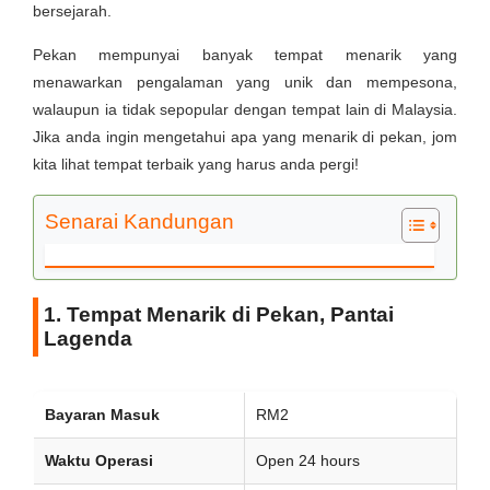
bersejarah.
Pekan mempunyai banyak tempat menarik yang
menawarkan pengalaman yang unik dan mempesona,
walaupun ia tidak sepopular dengan tempat lain di Malaysia.
Jika anda ingin mengetahui apa yang menarik di pekan, jom
kita lihat tempat terbaik yang harus anda pergi!
Senarai Kandungan
1. Tempat Menarik di Pekan, Pantai
Lagenda
Bayaran Masuk
RM2
Waktu Operasi
Open 24 hours