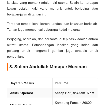
lanskap yang menarik adalah ciri utama. Selain itu, terdapat
laluan pejalan kaki yang menarik untuk berjoging atau
berjalan-jalan di taman ini.
Terdapat tempat letak kereta, tandas, dan kawasan berkelah.
Taman juga mempunyai beberapa kedai makanan.
Berjoging, berkelah, dan bersantai di tepi tasik adalah antara
aktiviti utama. Pemandangan lanskap yang indah dan
peluang untuk mengambil gambar juga tersedia untuk
pengunjung.
3. Sultan Abdullah Mosque Museum
Bayaran Masuk
Percuma
Waktu Operasi
Setiap Hari, 9:30 am–5 pm
Kampung Pancur, 26600