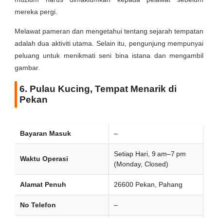
mereka pergi.
Melawat pameran dan mengetahui tentang sejarah tempatan
adalah dua aktiviti utama. Selain itu, pengunjung mempunyai
peluang untuk menikmati seni bina istana dan mengambil
gambar.
6. Pulau Kucing, Tempat Menarik di
Pekan
Bayaran Masuk
–
Setiap Hari, 9 am–7 pm
Waktu Operasi
(Monday, Closed)
Alamat Penuh
26600 Pekan, Pahang
No Telefon
–