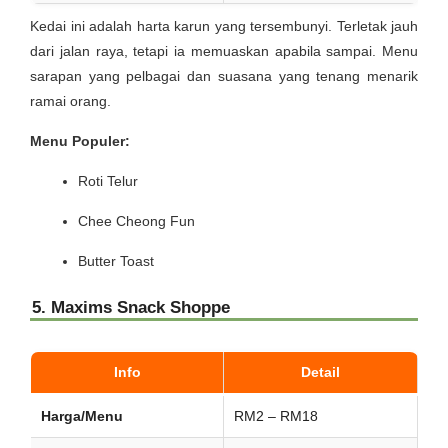
Kedai ini adalah harta karun yang tersembunyi. Terletak jauh
dari jalan raya, tetapi ia memuaskan apabila sampai. Menu
sarapan yang pelbagai dan suasana yang tenang menarik
ramai orang.
Menu Populer:
Roti Telur
Chee Cheong Fun
Butter Toast
5. Maxims Snack Shoppe
Info
Detail
Harga/Menu
RM2 – RM18