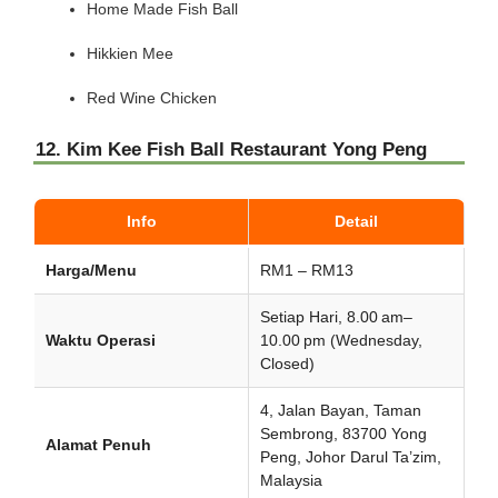
Home Made Fish Ball
Hikkien Mee
Red Wine Chicken
12. Kim Kee Fish Ball Restaurant Yong Peng
Info
Detail
Harga/Menu
RM1 – RM13
Setiap Hari, 8.00 am–
Waktu Operasi
10.00 pm (Wednesday,
Closed)
4, Jalan Bayan, Taman
Sembrong, 83700 Yong
Alamat Penuh
Peng, Johor Darul Ta’zim,
Malaysia