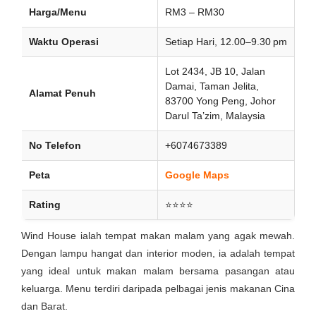
Harga/Menu
RM3 – RM30
Waktu Operasi
Setiap Hari, 12.00–9.30 pm
Lot 2434, JB 10, Jalan
Damai, Taman Jelita,
Alamat Penuh
83700 Yong Peng, Johor
Darul Ta’zim, Malaysia
No Telefon
+6074673389
Peta
Google Maps
Rating
⭐⭐⭐⭐
Wind House ialah tempat makan malam yang agak mewah.
Dengan lampu hangat dan interior moden, ia adalah tempat
yang ideal untuk makan malam bersama pasangan atau
keluarga. Menu terdiri daripada pelbagai jenis makanan Cina
dan Barat.