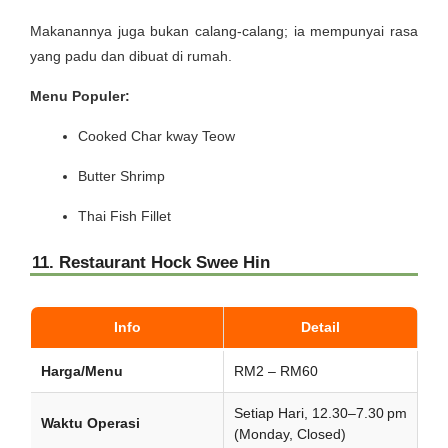
Makanannya juga bukan calang-calang; ia mempunyai rasa
yang padu dan dibuat di rumah.
Menu Populer:
Cooked Char kway Teow
Butter Shrimp
Thai Fish Fillet
11. Restaurant Hock Swee Hin
Info
Detail
Harga/Menu
RM2 – RM60
Setiap Hari, 12.30–7.30 pm
Waktu Operasi
(Monday, Closed)