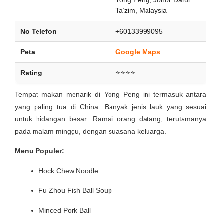
Ta’zim, Malaysia
No Telefon
+60133999095
Peta
Google Maps
Rating
⭐⭐⭐⭐
Tempat makan menarik di Yong Peng ini termasuk antara
yang paling tua di China. Banyak jenis lauk yang sesuai
untuk hidangan besar. Ramai orang datang, terutamanya
pada malam minggu, dengan suasana keluarga.
Menu Populer:
Hock Chew Noodle
Fu Zhou Fish Ball Soup
Minced Pork Ball