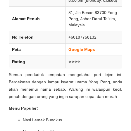
5.00 pm (Monday, Closed)
81, Jln Besar, 83700 Yong
Alamat Penuh
Peng, Johor Darul Ta’zim,
Malaysia
No Telefon
+60187758132
Peta
Google Maps
Rating
⭐⭐⭐⭐
Semua penduduk tempatan mengetahui port lejen ini.
Berdekatan dengan lampu isyarat utama Yong Peng, anda
akan menemui nama sebab. Warung ini walaupun kecil,
penuh dengan orang yang ingin sarapan cepat dan murah.
Menu Populer:
Nasi Lemak Bungkus