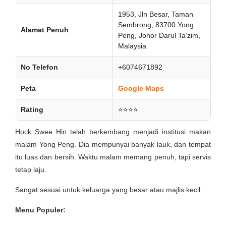
1953, Jln Besar, Taman
Sembrong, 83700 Yong
Alamat Penuh
Peng, Johor Darul Ta’zim,
Malaysia
No Telefon
+6074671892
Peta
Google Maps
Rating
⭐⭐⭐⭐
Hock Swee Hin telah berkembang menjadi institusi makan
malam Yong Peng. Dia mempunyai banyak lauk, dan tempat
itu luas dan bersih. Waktu malam memang penuh, tapi servis
tetap laju.
Sangat sesuai untuk keluarga yang besar atau majlis kecil.
Menu Populer: