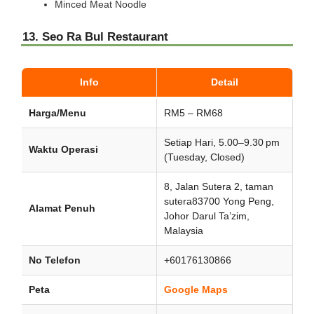
Minced Meat Noodle
13. Seo Ra Bul Restaurant
Info
Detail
Harga/Menu
RM5 – RM68
Setiap Hari, 5.00–9.30 pm
Waktu Operasi
(Tuesday, Closed)
8, Jalan Sutera 2, taman
sutera83700 Yong Peng,
Alamat Penuh
Johor Darul Ta’zim,
Malaysia
No Telefon
+60176130866
Peta
Google Maps