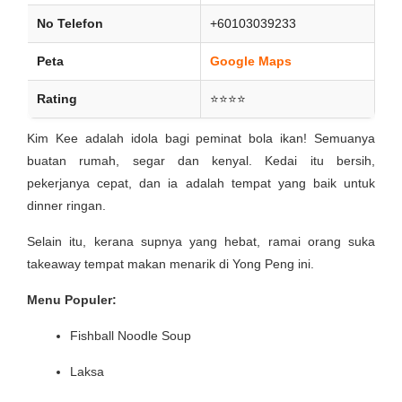
No Telefon
+60103039233
Peta
Google Maps
Rating
⭐⭐⭐⭐
Kim Kee adalah idola bagi peminat bola ikan! Semuanya
buatan rumah, segar dan kenyal. Kedai itu bersih,
pekerjanya cepat, dan ia adalah tempat yang baik untuk
dinner ringan.
Selain itu, kerana supnya yang hebat, ramai orang suka
takeaway tempat makan menarik di Yong Peng ini.
Menu Populer:
Fishball Noodle Soup
Laksa