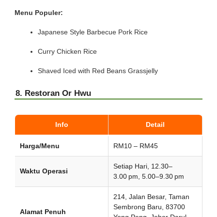
Menu Populer:
Japanese Style Barbecue Pork Rice
Curry Chicken Rice
Shaved Iced with Red Beans Grassjelly
8. Restoran Or Hwu
Info
Detail
Harga/Menu
RM10 – RM45
Setiap Hari, 12.30–
Waktu Operasi
3.00 pm, 5.00–9.30 pm
214, Jalan Besar, Taman
Sembrong Baru, 83700
Alamat Penuh
Yong Peng, Johor Darul