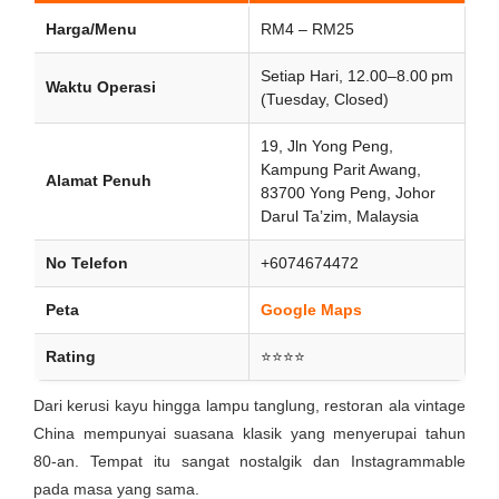
Harga/Menu
RM4 – RM25
Setiap Hari, 12.00–8.00 pm
Waktu Operasi
(Tuesday, Closed)
19, Jln Yong Peng,
Kampung Parit Awang,
Alamat Penuh
83700 Yong Peng, Johor
Darul Ta’zim, Malaysia
No Telefon
+6074674472
Peta
Google Maps
Rating
⭐⭐⭐⭐
Dari kerusi kayu hingga lampu tanglung, restoran ala vintage
China mempunyai suasana klasik yang menyerupai tahun
80-an. Tempat itu sangat nostalgik dan Instagrammable
pada masa yang sama.