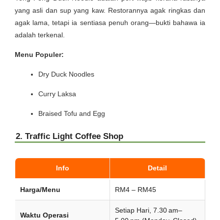
yang asli dan sup yang kaw. Restorannya agak ringkas dan
agak lama, tetapi ia sentiasa penuh orang—bukti bahawa ia
adalah terkenal.
Menu Populer:
Dry Duck Noodles
Curry Laksa
Braised Tofu and Egg
2. Traffic Light Coffee Shop
Info
Detail
Harga/Menu
RM4 – RM45
Setiap Hari, 7.30 am–
Waktu Operasi