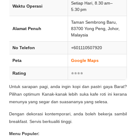
Setiap Hari, 8.30 am–
Waktu Operasi
5.30 pm
Taman Sembrong Baru,
Alamat Penuh
83700 Yong Peng, Johor,
Malaysia
No Telefon
+601110507920
Peta
Google Maps
Rating
⭐⭐⭐⭐
Untuk sarapan pagi, anda ingin kopi dan pastri gaya Barat?
Pilihan optimum Kanak-kanak lebih suka kafe roti ini kerana
menunya yang segar dan suasananya yang selesa.
Dengan dekorasi kontemporari, anda boleh bekerja sambil
breakfast. Servis berkualiti tinggi.
Menu Populer: