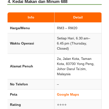
4. Kedai Makan dan Minum 688
Info
Detail
Harga/Menu
RM3 – RM20
Setiap Hari, 6.30 am–
Waktu Operasi
6.45 pm (Thursday,
Closed)
2a, Jalan Kota, Taman
Kota, 83700 Yong Peng,
Alamat Penuh
Johor Darul Ta’zim,
Malaysia
No Telefon
–
Peta
Google Maps
Rating
⭐⭐⭐⭐