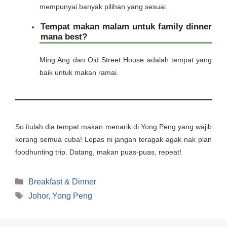
mempunyai banyak pilihan yang sesuai.
Tempat makan malam untuk family dinner
mana best?
Ming Ang dan Old Street House adalah tempat yang
baik untuk makan ramai.
So itulah dia tempat makan menarik di Yong Peng yang wajib
korang semua cuba! Lepas ni jangan teragak-agak nak plan
foodhunting trip. Datang, makan puas-puas, repeat!
Categories
Breakfast & Dinner
Tags
Johor
,
Yong Peng