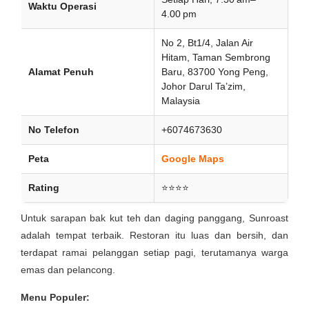
Waktu Operasi
4.00 pm
No 2, Bt1/4, Jalan Air
Hitam, Taman Sembrong
Alamat Penuh
Baru, 83700 Yong Peng,
Johor Darul Ta’zim,
Malaysia
No Telefon
+6074673630
Peta
Google Maps
Rating
⭐⭐⭐⭐
Untuk sarapan bak kut teh dan daging panggang, Sunroast
adalah tempat terbaik. Restoran itu luas dan bersih, dan
terdapat ramai pelanggan setiap pagi, terutamanya warga
emas dan pelancong.
Menu Populer: