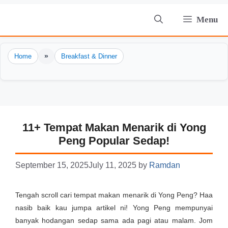
Skip
Menu
to
content
»
Home
Breakfast & Dinner
11+ Tempat Makan Menarik di Yong
Peng Popular Sedap!
September 15, 2025
July 11, 2025
by
Ramdan
Tengah scroll cari tempat makan menarik di Yong Peng? Haa
nasib baik kau jumpa artikel ni! Yong Peng mempunyai
banyak hodangan sedap sama ada pagi atau malam. Jom