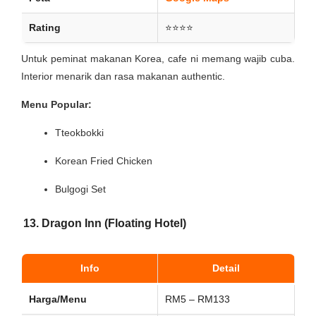
Rating
⭐⭐⭐⭐
Untuk peminat makanan Korea, cafe ni memang wajib cuba.
Interior menarik dan rasa makanan authentic.
Menu Popular:
Tteokbokki
Korean Fried Chicken
Bulgogi Set
13. Dragon Inn (Floating Hotel)
Info
Detail
Harga/Menu
RM5 – RM133