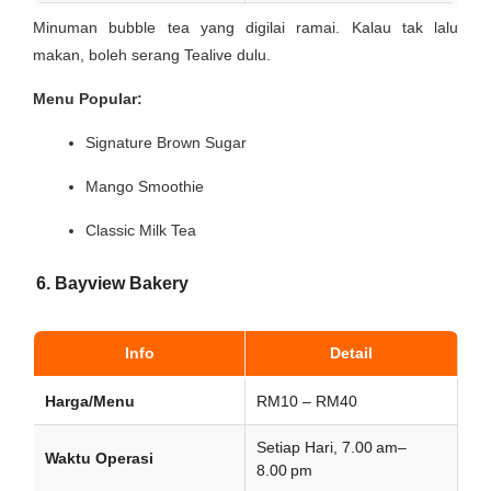
Minuman bubble tea yang digilai ramai. Kalau tak lalu
makan, boleh serang Tealive dulu.
Menu Popular:
Signature Brown Sugar
Mango Smoothie
Classic Milk Tea
6. Bayview Bakery
Info
Detail
Harga/Menu
RM10 – RM40
Setiap Hari, 7.00 am–
Waktu Operasi
8.00 pm