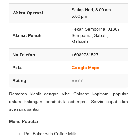
Setiap Hari, 8.00 am–
Waktu Operasi
5.00 pm
Pekan Semporna, 91307
Alamat Penuh
Semporna, Sabah,
Malaysia
No Telefon
+6089781527
Peta
Google Maps
Rating
⭐⭐⭐⭐
Restoran klasik dengan vibe Chinese kopitiam, popular
dalam kalangan penduduk setempat. Servis cepat dan
suasana santai.
Menu Popular:
Roti Bakar with Coffee Milk