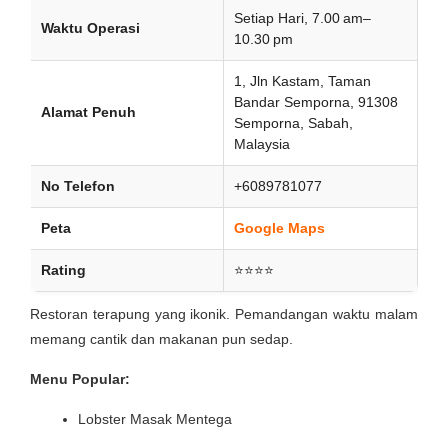
Setiap Hari, 7.00 am–
Waktu Operasi
10.30 pm
1, Jln Kastam, Taman
Bandar Semporna, 91308
Alamat Penuh
Semporna, Sabah,
Malaysia
No Telefon
+6089781077
Peta
Google Maps
Rating
⭐⭐⭐⭐
Restoran terapung yang ikonik. Pemandangan waktu malam
memang cantik dan makanan pun sedap.
Menu Popular:
Lobster Masak Mentega