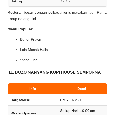
Rating
⭐⭐⭐⭐
Restoran besar dengan pelbagai jenis masakan laut. Ramai
group datang sini.
Menu Popular:
Butter Prawn
Lala Masak Halia
Stone Fish
11. DOZO NANYANG KOPI HOUSE SEMPORNA
Info
Detail
Harga/Menu
RM6 – RM21
Setiap Hari, 10.00 am–
Waktu Operasi