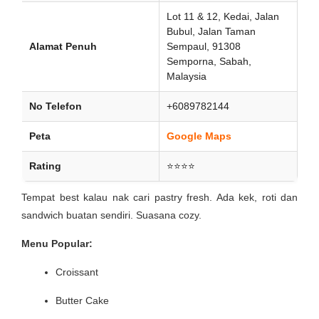
Lot 11 & 12, Kedai, Jalan
Bubul, Jalan Taman
Alamat Penuh
Sempaul, 91308
Semporna, Sabah,
Malaysia
No Telefon
+6089782144
Peta
Google Maps
Rating
⭐⭐⭐⭐
Tempat best kalau nak cari pastry fresh. Ada kek, roti dan
sandwich buatan sendiri. Suasana cozy.
Menu Popular:
Croissant
Butter Cake