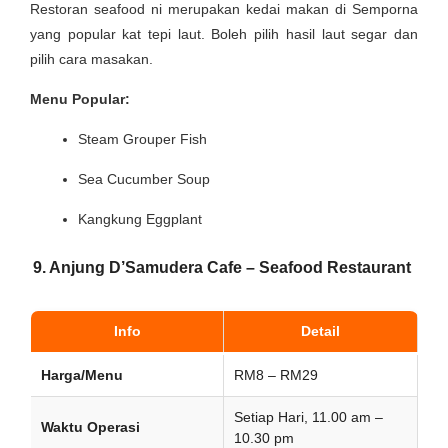
Restoran seafood ni merupakan kedai makan di Semporna
yang popular kat tepi laut. Boleh pilih hasil laut segar dan
pilih cara masakan.
Menu Popular:
Steam Grouper Fish
Sea Cucumber Soup
Kangkung Eggplant
9. Anjung D’Samudera Cafe – Seafood Restaurant
Info
Detail
Harga/Menu
RM8 – RM29
Setiap Hari, 11.00 am –
Waktu Operasi
10.30 pm