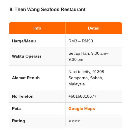
8. Then Wang Seafood Restaurant
Info
Detail
Harga/Menu
RM3 – RM90
Setiap Hari, 9.00 am–
Waktu Operasi
9.30 pm
Next to jetty, 91308
Alamat Penuh
Semporna, Sabah,
Malaysia
No Telefon
+60168818677
Peta
Google Maps
Rating
⭐⭐⭐⭐