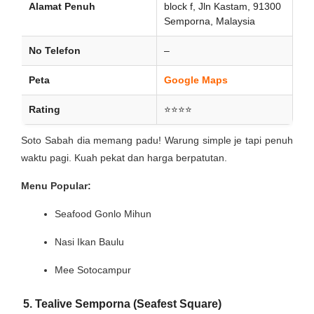
Alamat Penuh
block f, Jln Kastam, 91300
Semporna, Malaysia
No Telefon
–
Peta
Google Maps
Rating
⭐⭐⭐⭐
Soto Sabah dia memang padu! Warung simple je tapi penuh
waktu pagi. Kuah pekat dan harga berpatutan.
Menu Popular:
Seafood Gonlo Mihun
Nasi Ikan Baulu
Mee Sotocampur
5. Tealive Semporna (Seafest Square)