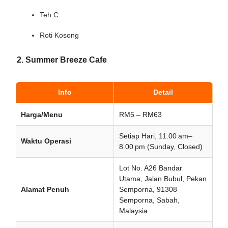
Teh C
Roti Kosong
2. Summer Breeze Cafe
Info
Detail
Harga/Menu
RM5 – RM63
Setiap Hari, 11.00 am–
Waktu Operasi
8.00 pm (Sunday, Closed)
Lot No. A26 Bandar
Utama, Jalan Bubul, Pekan
Alamat Penuh
Semporna, 91308
Semporna, Sabah,
Malaysia