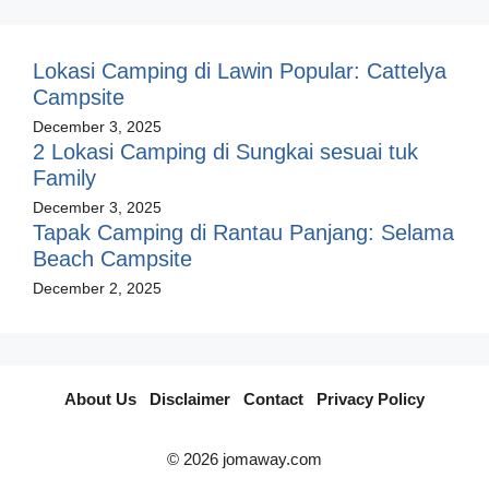
Lokasi Camping di Lawin Popular: Cattelya
Campsite
December 3, 2025
2 Lokasi Camping di Sungkai sesuai tuk
Family
December 3, 2025
Tapak Camping di Rantau Panjang: Selama
Beach Campsite
December 2, 2025
About Us
I
Disclaimer
I
Contact
I
Privacy Policy
© 2026 jomaway.com