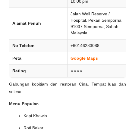
10.00 pm
Jalan Well Reserve /
Hospital, Pekan Semporna,
Alamat Penuh
91037 Semporna, Sabah,
Malaysia
No Telefon
+60146283088
Peta
Google Maps
Rating
⭐⭐⭐⭐
Gabungan kopitiam dan restoran Cina. Tempat luas dan
selesa.
Menu Popular:
Kopi Khawin
Roti Bakar