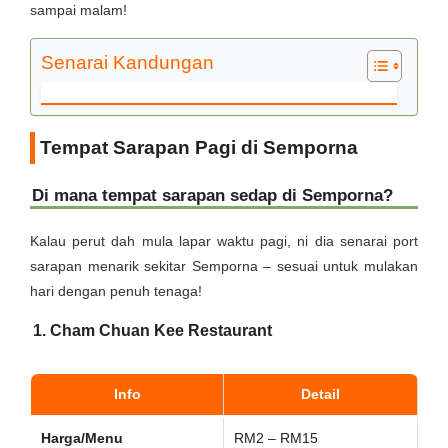
sampai malam!
Senarai Kandungan
Tempat Sarapan Pagi di Semporna
Di mana tempat sarapan sedap di Semporna?
Kalau perut dah mula lapar waktu pagi, ni dia senarai port
sarapan menarik sekitar Semporna – sesuai untuk mulakan
hari dengan penuh tenaga!
1. Cham Chuan Kee Restaurant
Info
Detail
Harga/Menu
RM2 – RM15