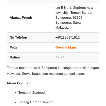
Lot B No.1, Seafront new
township, Taman Bandar
Alamat Penuh
Semporna, 91308
Semporna, Sabah,
Malaysia
No Telefon
+601125171812
Peta
Google Maps
Rating
⭐⭐⭐⭐
Tempat makan best di Semporna ini sangat romantik dengan
view laut. Servis bagus dan makanan sampai cepat.
Menu Popular:
Tomyam Seafood
Sotong Goreng Tepung