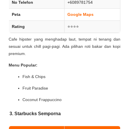
No Telefon
+6089781754
Peta
Google Maps
Rating
⭐⭐⭐⭐
Cafe hipster yang menghadap laut, tempat ni tenang dan
sesuai untuk chill pagi-pagi. Ada pilihan roti bakar dan kopi
premium.
Menu Popular:
Fish & Chips
Fruit Paradise
Coconut Frappuccino
3. Starbucks Semporna