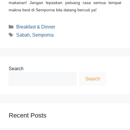
makanan! Jangan lepaskan peluang rasa semua tempat
makna best di Semporna bila datang bercuti ya!
Categories
Breakfast & Dinner
Tags
Sabah
,
Semporna
Search
Search
Recent Posts