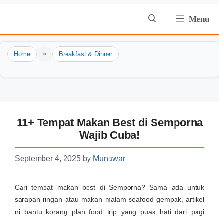
Skip
Menu
to
content
»
Home
Breakfast & Dinner
11+ Tempat Makan Best di Semporna
Wajib Cuba!
September 4, 2025
by
Munawar
Cari tempat makan best di Semporna? Sama ada untuk
sarapan ringan atau makan malam seafood gempak, artikel
ni bantu korang plan food trip yang puas hati dari pagi