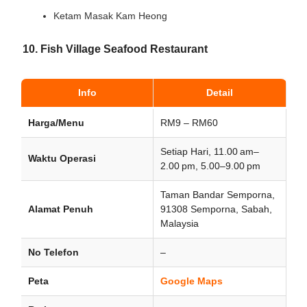
Ketam Masak Kam Heong
10. Fish Village Seafood Restaurant
Info
Detail
Harga/Menu
RM9 – RM60
Setiap Hari, 11.00 am–
Waktu Operasi
2.00 pm, 5.00–9.00 pm
Taman Bandar Semporna,
Alamat Penuh
91308 Semporna, Sabah,
Malaysia
No Telefon
–
Peta
Google Maps