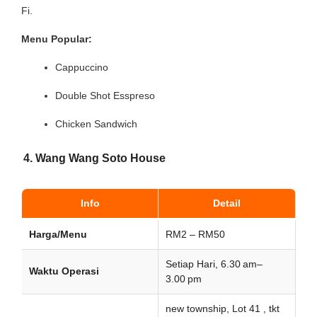
Fi.
Menu Popular:
Cappuccino
Double Shot Esspreso
Chicken Sandwich
4. Wang Wang Soto House
Info
Detail
Harga/Menu
RM2 – RM50
Setiap Hari, 6.30 am–
Waktu Operasi
3.00 pm
new township, Lot 41 , tkt