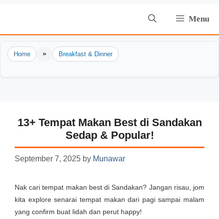
Skip
Menu
to
content
»
Home
Breakfast & Dinner
13+ Tempat Makan Best di Sandakan
Sedap & Popular!
September 7, 2025
by
Munawar
Nak cari tempat makan best di Sandakan? Jangan risau, jom
kita explore senarai tempat makan dari pagi sampai malam
yang confirm buat lidah dan perut happy!