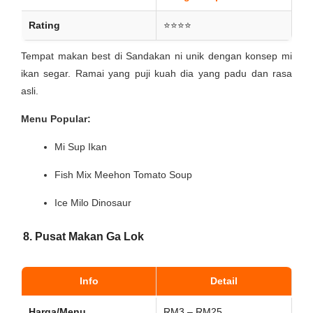
Rating
⭐⭐⭐⭐
Tempat makan best di Sandakan ni unik dengan konsep mi
ikan segar. Ramai yang puji kuah dia yang padu dan rasa
asli.
Menu Popular:
Mi Sup Ikan
Fish Mix Meehon Tomato Soup
Ice Milo Dinosaur
8. Pusat Makan Ga Lok
Info
Detail
Harga/Menu
RM3 – RM25