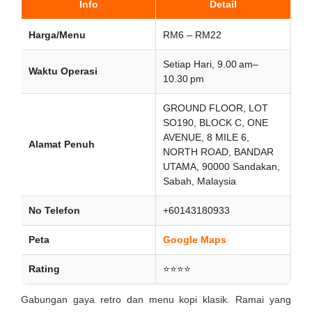
Info
Detail
Harga/Menu
RM6 – RM22
Setiap Hari, 9.00 am–
Waktu Operasi
10.30 pm
GROUND FLOOR, LOT
SO190, BLOCK C, ONE
AVENUE, 8 MILE 6,
Alamat Penuh
NORTH ROAD, BANDAR
UTAMA, 90000 Sandakan,
Sabah, Malaysia
No Telefon
+60143180933
Peta
Google Maps
Rating
⭐⭐⭐⭐
Gabungan gaya retro dan menu kopi klasik. Ramai yang