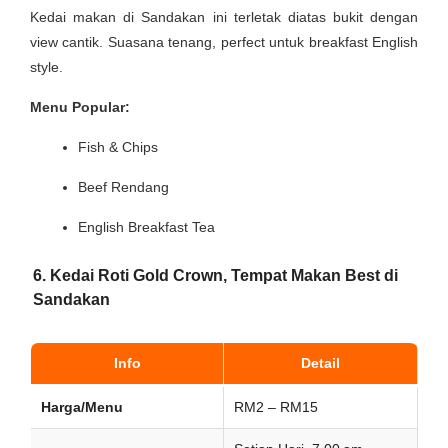
Kedai makan di Sandakan ini terletak diatas bukit dengan
view cantik. Suasana tenang, perfect untuk breakfast English
style.
Menu Popular:
Fish & Chips
Beef Rendang
English Breakfast Tea
6. Kedai Roti Gold Crown, Tempat Makan Best di
Sandakan
Info
Detail
Harga/Menu
RM2 – RM15