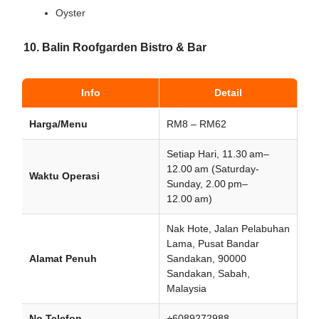
Oyster
10. Balin Roofgarden Bistro & Bar
Info
Detail
Harga/Menu
RM8 – RM62
Setiap Hari, 11.30 am–
12.00 am (Saturday-
Waktu Operasi
Sunday, 2.00 pm–
12.00 am)
Nak Hote, Jalan Pelabuhan
Lama, Pusat Bandar
Alamat Penuh
Sandakan, 90000
Sandakan, Sabah,
Malaysia
No Telefon
+6089272988