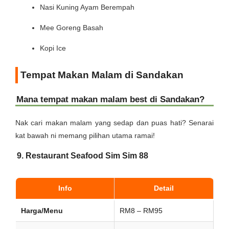
Nasi Kuning Ayam Berempah
Mee Goreng Basah
Kopi Ice
Tempat Makan Malam di Sandakan
Mana tempat makan malam best di Sandakan?
Nak cari makan malam yang sedap dan puas hati? Senarai
kat bawah ni memang pilihan utama ramai!
9. Restaurant Seafood Sim Sim 88
Info
Detail
Harga/Menu
RM8 – RM95