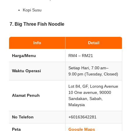
Kopi Susu
7. Big Three Fish Noodle
Info
Detail
Harga/Menu
RM4 – RM21
Setiap Hari, 7.00 am–
Waktu Operasi
9.00 pm (Tuesday, Closed)
Lot 84, GF, Lorong Avenue
10 One avenue, 90000
Alamat Penuh
Sandakan, Sabah,
Malaysia
No Telefon
+60163642281
Peta
Google Maps