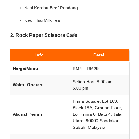
Nasi Kerabu Beef Rendang
Iced Thai Milk Tea
2. Rock Paper Scissors Cafe
Info
Detail
Harga/Menu
RM4 – RM29
Setiap Hari, 8.00 am–
Waktu Operasi
5.00 pm
Prima Square, Lot 169,
Block 18A, Ground Floor,
Alamat Penuh
Lor Prima 6, Batu 4, Jalan
Utara, 90000 Sandakan,
Sabah, Malaysia