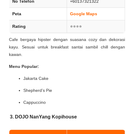
No Telefon
+60137321322
Peta
Google Maps
Rating
⭐⭐⭐⭐
Cafe bergaya hipster dengan suasana cozy dan dekorasi
kayu. Sesuai untuk breakfast santai sambil chill dengan
kawan.
Menu Popular:
Jakarta Cake
Shepherd’s Pie
Cappuccino
3. DOJO NanYang Kopihouse