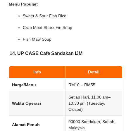
Menu Popular:
Sweet & Sour Fish Rice
Crab Meat Shark Fin Soup
Fish Maw Soup
14. UP CASE Cafe Sandakan IJM
Info
Detail
Harga/Menu
RM10 – RM55
Setiap Hari, 11.00 am–
Waktu Operasi
10.30 pm (Tuesday,
Closed)
90000 Sandakan, Sabah,
Alamat Penuh
Malaysia