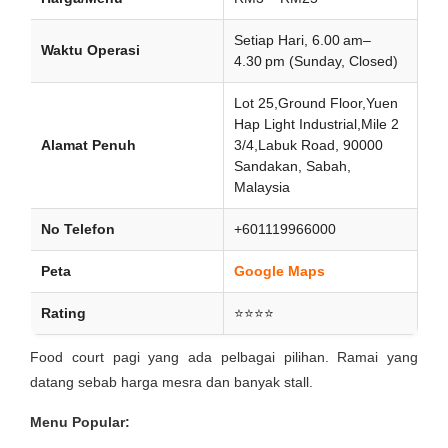
Setiap Hari, 6.00 am–
Waktu Operasi
4.30 pm (Sunday, Closed)
Lot 25,Ground Floor,Yuen
Hap Light Industrial,Mile 2
Alamat Penuh
3/4,Labuk Road, 90000
Sandakan, Sabah,
Malaysia
No Telefon
+601119966000
Peta
Google Maps
Rating
⭐⭐⭐⭐
Food court pagi yang ada pelbagai pilihan. Ramai yang
datang sebab harga mesra dan banyak stall.
Menu Popular: