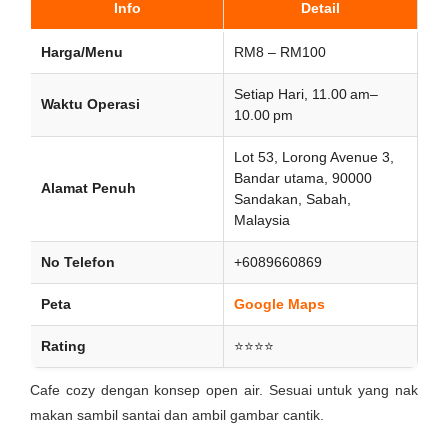
Info
Detail
Harga/Menu
RM8 – RM100
Setiap Hari, 11.00 am–
Waktu Operasi
10.00 pm
Lot 53, Lorong Avenue 3,
Bandar utama, 90000
Alamat Penuh
Sandakan, Sabah,
Malaysia
No Telefon
+6089660869
Peta
Google Maps
Rating
⭐⭐⭐⭐
Cafe cozy dengan konsep open air. Sesuai untuk yang nak
makan sambil santai dan ambil gambar cantik.