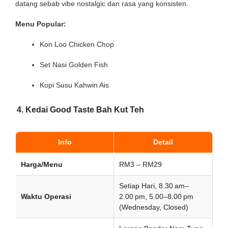
datang sebab vibe nostalgic dan rasa yang konsisten.
Menu Popular:
Kon Loo Chicken Chop
Set Nasi Golden Fish
Kopi Susu Kahwin Ais
4. Kedai Good Taste Bah Kut Teh
Info
Detail
Harga/Menu
RM3 – RM29
Setiap Hari, 8.30 am–
Waktu Operasi
2.00 pm, 5.00–8.00 pm
(Wednesday, Closed)