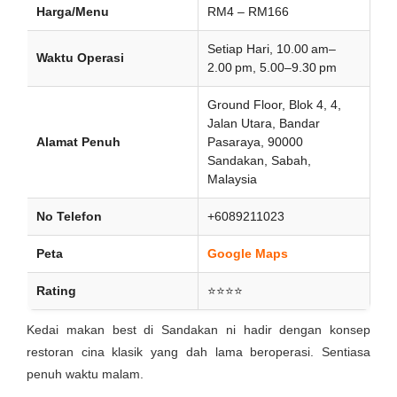
Harga/Menu
RM4 – RM166
Setiap Hari, 10.00 am–
Waktu Operasi
2.00 pm, 5.00–9.30 pm
Ground Floor, Blok 4, 4,
Jalan Utara, Bandar
Alamat Penuh
Pasaraya, 90000
Sandakan, Sabah,
Malaysia
No Telefon
+6089211023
Peta
Google Maps
Rating
⭐⭐⭐⭐
Kedai makan best di Sandakan ni hadir dengan konsep
restoran cina klasik yang dah lama beroperasi. Sentiasa
penuh waktu malam.