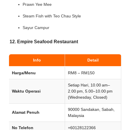
Prawn Yee Mee
Steam Fish with Teo Chau Style
Sayur Campur
12. Empire Seafood Restaurant
Info
Detail
Harga/Menu
RM8 – RM150
Setiap Hari, 10.00 am–
Waktu Operasi
2.00 pm, 5.00–10.00 pm
(Wednesday, Closed)
90000 Sandakan, Sabah,
Alamat Penuh
Malaysia
No Telefon
+60128122366