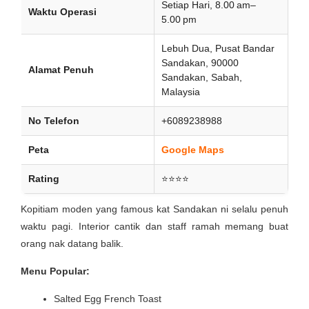
Setiap Hari, 8.00 am–
Waktu Operasi
5.00 pm
Lebuh Dua, Pusat Bandar
Sandakan, 90000
Alamat Penuh
Sandakan, Sabah,
Malaysia
No Telefon
+6089238988
Peta
Google Maps
Rating
⭐⭐⭐⭐
Kopitiam moden yang famous kat Sandakan ni selalu penuh
waktu pagi. Interior cantik dan staff ramah memang buat
orang nak datang balik.
Menu Popular:
Salted Egg French Toast