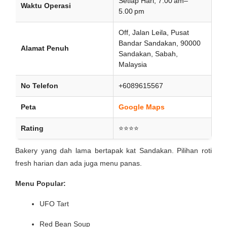
Setiap Hari, 7.00 am–
Waktu Operasi
5.00 pm
Off, Jalan Leila, Pusat
Bandar Sandakan, 90000
Alamat Penuh
Sandakan, Sabah,
Malaysia
No Telefon
+6089615567
Peta
Google Maps
Rating
⭐⭐⭐⭐
Bakery yang dah lama bertapak kat Sandakan. Pilihan roti
fresh harian dan ada juga menu panas.
Menu Popular:
UFO Tart
Red Bean Soup