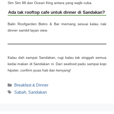
Sim Sim 88 dan Ocean King antara yang wajib cuba.
Ada tak rooftop cafe untuk dinner di Sandakan?
Balin Roofgarden Bistro & Bar memang sesuai kalau nak
dinner sambil layan view.
Kalau dah sampai Sandakan, rugi kalau tak singgah semua
kedai makan di Sandakan ni. Dari seafood padu sampai kopi
hipster, confirm puas hati dan kenyang!
Categories
Breakfast & Dinner
Tags
Sabah
,
Sandakan