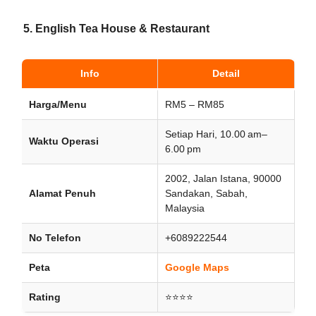
5. English Tea House & Restaurant
Info
Detail
Harga/Menu
RM5 – RM85
Setiap Hari, 10.00 am–
Waktu Operasi
6.00 pm
2002, Jalan Istana, 90000
Alamat Penuh
Sandakan, Sabah,
Malaysia
No Telefon
+6089222544
Peta
Google Maps
Rating
⭐⭐⭐⭐