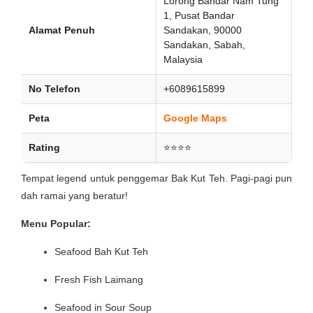
Lorong Bandar Nam Tung
1, Pusat Bandar
Alamat Penuh
Sandakan, 90000
Sandakan, Sabah,
Malaysia
No Telefon
+6089615899
Peta
Google Maps
Rating
⭐⭐⭐⭐
Tempat legend untuk penggemar Bak Kut Teh. Pagi-pagi pun
dah ramai yang beratur!
Menu Popular:
Seafood Bah Kut Teh
Fresh Fish Laimang
Seafood in Sour Soup