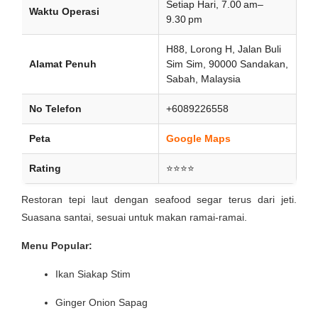
Setiap Hari, 7.00 am–
Waktu Operasi
9.30 pm
H88, Lorong H, Jalan Buli
Alamat Penuh
Sim Sim, 90000 Sandakan,
Sabah, Malaysia
No Telefon
+6089226558
Peta
Google Maps
Rating
⭐⭐⭐⭐
Restoran tepi laut dengan seafood segar terus dari jeti.
Suasana santai, sesuai untuk makan ramai-ramai.
Menu Popular:
Ikan Siakap Stim
Ginger Onion Sapag