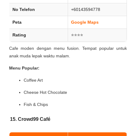
No Telefon
+60143594778
Peta
Google Maps
Rating
⭐⭐⭐⭐
Cafe moden dengan menu fusion. Tempat popular untuk
anak muda lepak waktu malam.
Menu Popular:
Coffee Art
Cheese Hot Chocolate
Fish & Chips
15. Crowd99 Café