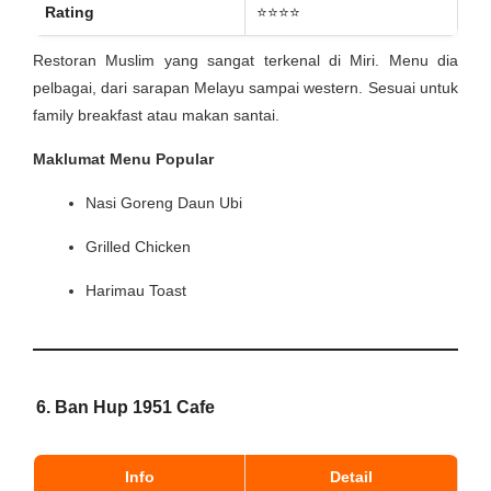
Rating
⭐⭐⭐⭐
Restoran Muslim yang sangat terkenal di Miri. Menu dia
pelbagai, dari sarapan Melayu sampai western. Sesuai untuk
family breakfast atau makan santai.
Maklumat Menu Popular
Nasi Goreng Daun Ubi
Grilled Chicken
Harimau Toast
6.
Ban Hup 1951 Cafe
Info
Detail