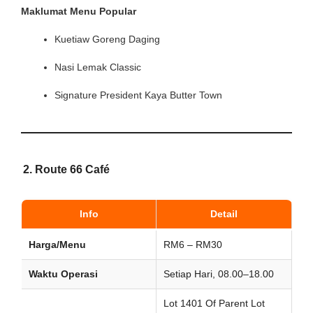
Maklumat Menu Popular
Kuetiaw Goreng Daging
Nasi Lemak Classic
Signature President Kaya Butter Town
2.
Route 66 Café
Info
Detail
Harga/Menu
RM6 – RM30
Waktu Operasi
Setiap Hari, 08.00–18.00
Lot 1401 Of Parent Lot