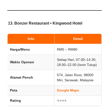
13.
Bonzer Restaurant • Kingwood Hotel
Info
Detail
Harga/Menu
RM5 – RM80
Setiap Hari, 07.00–14.30,
Waktu Operasi
18.00–22.00 (Isnin Tutup)
574, Jalan Ross, 98000
Alamat Penuh
Miri, Sarawak, Malaysia
Peta
Google Maps
Rating
⭐⭐⭐⭐