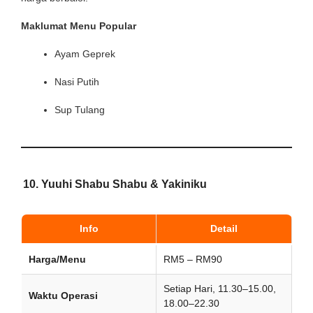
Maklumat Menu Popular
Ayam Geprek
Nasi Putih
Sup Tulang
10.
Yuuhi Shabu Shabu & Yakiniku
Info
Detail
Harga/Menu
RM5 – RM90
Setiap Hari, 11.30–15.00,
Waktu Operasi
18.00–22.30