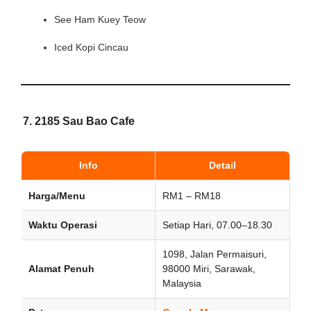
See Ham Kuey Teow
Iced Kopi Cincau
7.
2185 Sau Bao Cafe
Info
Detail
Harga/Menu
RM1 – RM18
Waktu Operasi
Setiap Hari, 07.00–18.30
1098, Jalan Permaisuri,
Alamat Penuh
98000 Miri, Sarawak,
Malaysia