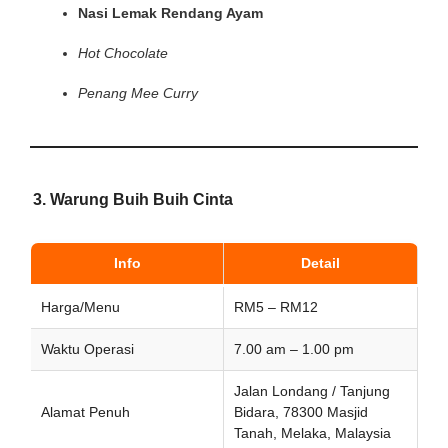
Nasi Lemak Rendang Ayam
Hot Chocolate
Penang Mee Curry
3. Warung Buih Buih Cinta
Info
Detail
Harga/Menu
RM5 – RM12
Waktu Operasi
7.00 am – 1.00 pm
Jalan Londang / Tanjung
Alamat Penuh
Bidara, 78300 Masjid
Tanah, Melaka, Malaysia