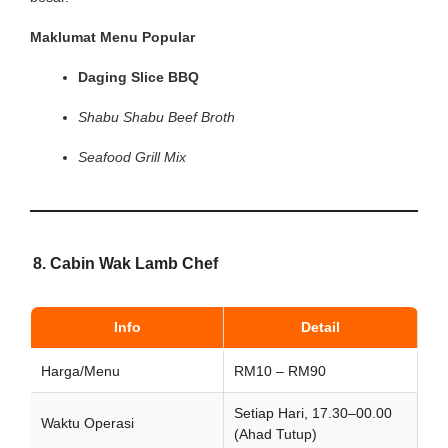
Maklumat Menu Popular
Daging Slice BBQ
Shabu Shabu Beef Broth
Seafood Grill Mix
8. Cabin Wak Lamb Chef
Info
Detail
Harga/Menu
RM10 – RM90
Setiap Hari, 17.30–00.00
Waktu Operasi
(Ahad Tutup)