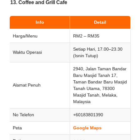
13. Coffee and Grill Cafe
Info
Detail
Harga/Menu
RM2 – RM35
Setiap Hari, 17.00–23.30
Waktu Operasi
(Isnin Tutup)
2940, Jalan Taman Bandar
Baru Masjid Tanah 17,
Taman Bandar Baru Masjid
Alamat Penuh
Tanah Utama, 78300
Masjid Tanah, Melaka,
Malaysia
No Telefon
+60183801390
Peta
Google Maps