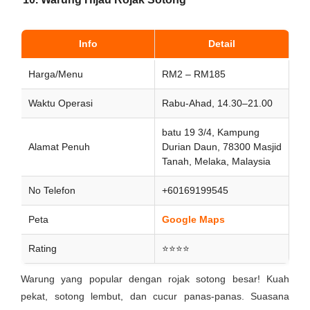
Info
Detail
Harga/Menu
RM2 – RM185
Waktu Operasi
Rabu-Ahad, 14.30–21.00
batu 19 3/4, Kampung
Alamat Penuh
Durian Daun, 78300 Masjid
Tanah, Melaka, Malaysia
No Telefon
+60169199545
Peta
Google Maps
Rating
⭐⭐⭐⭐
Warung yang popular dengan rojak sotong besar! Kuah
pekat, sotong lembut, dan cucur panas-panas. Suasana