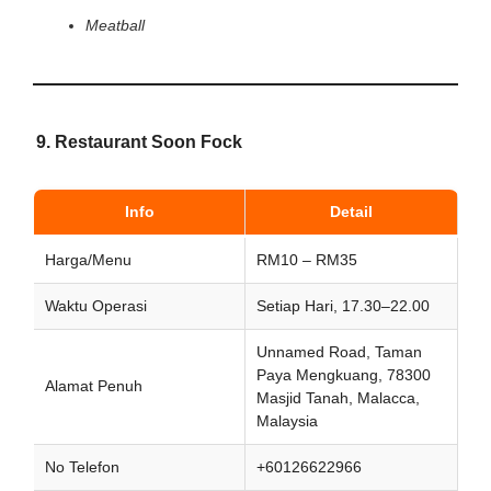
Meatball
9. Restaurant Soon Fock
Info
Detail
Harga/Menu
RM10 – RM35
Waktu Operasi
Setiap Hari, 17.30–22.00
Unnamed Road, Taman
Paya Mengkuang, 78300
Alamat Penuh
Masjid Tanah, Malacca,
Malaysia
No Telefon
+60126622966