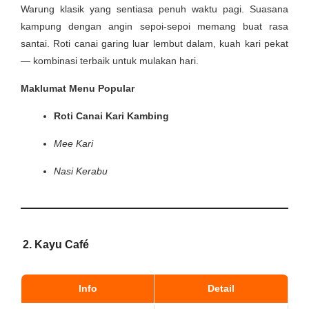
Warung klasik yang sentiasa penuh waktu pagi. Suasana
kampung dengan angin sepoi-sepoi memang buat rasa
santai. Roti canai garing luar lembut dalam, kuah kari pekat
— kombinasi terbaik untuk mulakan hari.
Maklumat Menu Popular
Roti Canai Kari Kambing
Mee Kari
Nasi Kerabu
2. Kayu Café
Info
Detail