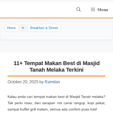
Skip
Menu
to
content
»
Home
Breakfast & Dinner
11+ Tempat Makan Best di Masjid
Tanah Melaka Terkini
October 20, 2025
by
Ramdan
Kalau anda cari tempat makan best di Masjid Tanah melaka?
Tak perlu risau, dari sarapan roti canai rangup, kopi pekat,
sampai buffet grill malam, semua ada confirm puas hati!