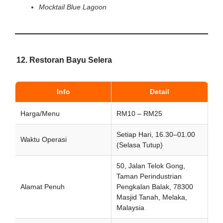
Mocktail Blue Lagoon
12. Restoran Bayu Selera
Info
Detail
Harga/Menu
RM10 – RM25
Setiap Hari, 16.30–01.00
Waktu Operasi
(Selasa Tutup)
50, Jalan Telok Gong,
Taman Perindustrian
Alamat Penuh
Pengkalan Balak, 78300
Masjid Tanah, Melaka,
Malaysia