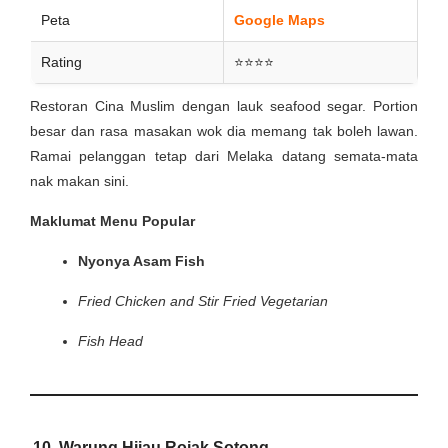
Peta
Google Maps
Rating
⭐⭐⭐⭐
Restoran Cina Muslim dengan lauk seafood segar. Portion
besar dan rasa masakan wok dia memang tak boleh lawan.
Ramai pelanggan tetap dari Melaka datang semata-mata
nak makan sini.
Maklumat Menu Popular
Nyonya Asam Fish
Fried Chicken and Stir Fried Vegetarian
Fish Head
10. Warung Hijau Rojak Sotong