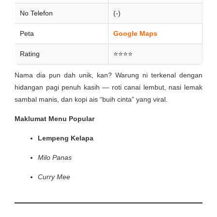
No Telefon
(-)
Peta
Google Maps
Rating
⭐⭐⭐⭐
Nama dia pun dah unik, kan? Warung ni terkenal dengan
hidangan pagi penuh kasih — roti canai lembut, nasi lemak
sambal manis, dan kopi ais “buih cinta” yang viral.
Maklumat Menu Popular
Lempeng Kelapa
Milo Panas
Curry Mee