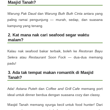
Masjid Tanah?
Warung Pak Daud
dan
Warung Buih Buih Cinta
antara yang
paling ramai pengunjung — murah, sedap, dan suasana
kampung yang tenang.
2. Kat mana nak cari seafood segar waktu
malam?
Kalau nak seafood bakar terbaik, boleh ke
Restoran Bayu
Selera
atau
Restaurant Soon Fock
— dua-dua memang
padu!
3. Ada tak tempat makan romantik di Masjid
Tanah?
Ada!
Astana Puteh
dan
Coffee and Grill Cafe
memang port
ideal untuk dinner berdua dengan suasana cozy dan classy.
Masjid Tanah memang syurga kecil untuk food hunter! Dari