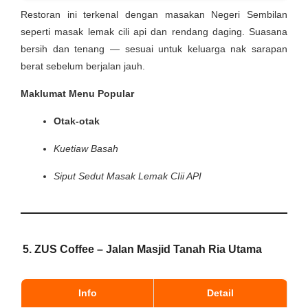
Restoran ini terkenal dengan masakan Negeri Sembilan
seperti masak lemak cili api dan rendang daging. Suasana
bersih dan tenang — sesuai untuk keluarga nak sarapan
berat sebelum berjalan jauh.
Maklumat Menu Popular
Otak-otak
Kuetiaw Basah
Siput Sedut Masak Lemak CIii API
5. ZUS Coffee – Jalan Masjid Tanah Ria Utama
Info
Detail