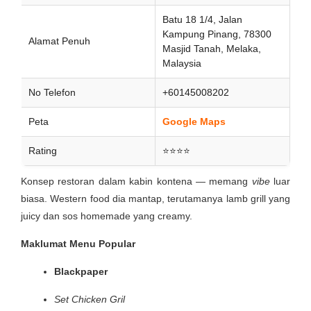
Batu 18 1/4, Jalan
Kampung Pinang, 78300
Alamat Penuh
Masjid Tanah, Melaka,
Malaysia
No Telefon
+60145008202
Peta
Google Maps
Rating
⭐⭐⭐⭐
Konsep restoran dalam kabin kontena — memang
vibe
luar
biasa. Western food dia mantap, terutamanya lamb grill yang
juicy dan sos homemade yang creamy.
Maklumat Menu Popular
Blackpaper
Set Chicken Gril