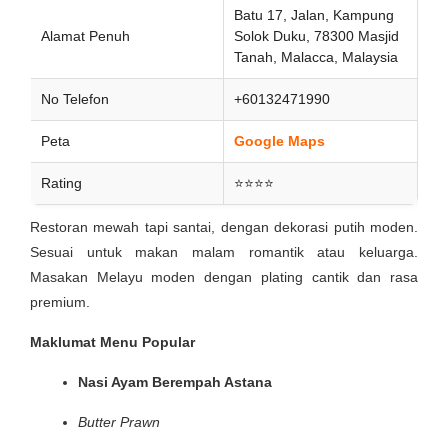
Batu 17, Jalan, Kampung
Alamat Penuh
Solok Duku, 78300 Masjid
Tanah, Malacca, Malaysia
No Telefon
+60132471990
Peta
Google Maps
Rating
⭐⭐⭐⭐
Restoran mewah tapi santai, dengan dekorasi putih moden.
Sesuai untuk makan malam romantik atau keluarga.
Masakan Melayu moden dengan plating cantik dan rasa
premium.
Maklumat Menu Popular
Nasi Ayam Berempah Astana
Butter Prawn