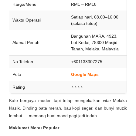
Harga/Menu
RM1 – RM18
Setiap hari, 08.00–16.00
Waktu Operasi
(selasa tutup)
Bangunan MARA, 4923,
Alamat Penuh
Lot Kedai, 78300 Masjid
Tanah, Melaka, Malaysia
No Telefon
+601133307275
Peta
Google Maps
Rating
⭐⭐⭐⭐
Kafe bergaya moden tapi tetap mengekalkan
vibe
Melaka
klasik. Dinding bata merah, bau kopi segar, dan bunyi muzik
lembut — memang buat mood pagi jadi indah.
Maklumat Menu Popular