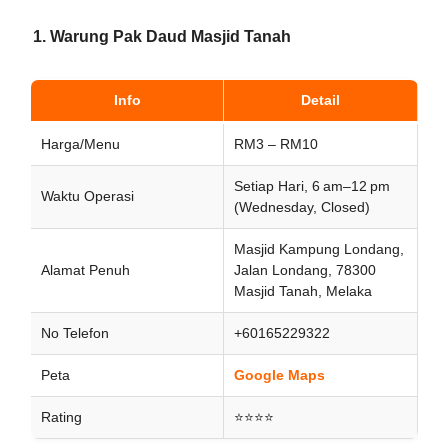
1. Warung Pak Daud Masjid Tanah
Info
Detail
Harga/Menu
RM3 – RM10
Setiap Hari, 6 am–12 pm
Waktu Operasi
(Wednesday, Closed)
Masjid Kampung Londang,
Alamat Penuh
Jalan Londang, 78300
Masjid Tanah, Melaka
No Telefon
+60165229322
Peta
Google Maps
Rating
⭐⭐⭐⭐