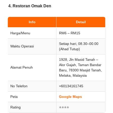
4. Restoran Omak Den
Info
Detail
Harga/Menu
RM6 – RM15
Setiap hari, 08.30–00.00
Waktu Operasi
(Ahad Tutup)
1928, Jln Masid Tanah –
Alor Gajah, Taman Bandar
Alamat Penuh
Baru, 78300 Masjid Tanah,
Melaka, Malaysia
No Telefon
+60134161745
Peta
Google Maps
Rating
⭐⭐⭐⭐