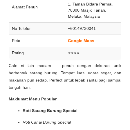
1, Taman Bidara Permai,
Alamat Penuh
78300 Masjid Tanah,
Melaka, Malaysia
No Telefon
+60149730041
Peta
Google Maps
Rating
⭐⭐⭐⭐
Cafe ni lain macam — penuh dengan dekorasi unik
berbentuk sarang burung! Tempat luas, udara segar, dan
makanan pun sedap. Perfect untuk lepak santai pagi sampai
tengah hari.
Maklumat Menu Popular
Roti Sarang Burung Special
Roti Canai Burung Special