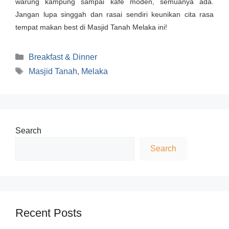
warung kampung sampai kafe moden, semuanya ada.
Jangan lupa singgah dan rasai sendiri keunikan cita rasa
tempat makan best di Masjid Tanah Melaka ini!
Categories
Breakfast & Dinner
Tags
Masjid Tanah
,
Melaka
Search
Search
Recent Posts