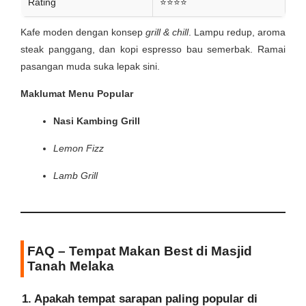
Rating
⭐⭐⭐⭐
Kafe moden dengan konsep
grill & chill
. Lampu redup, aroma
steak panggang, dan kopi espresso bau semerbak. Ramai
pasangan muda suka lepak sini.
Maklumat Menu Popular
Nasi Kambing Grill
Lemon Fizz
Lamb Grill
FAQ – Tempat Makan Best di Masjid
Tanah Melaka
1. Apakah tempat sarapan paling popular di