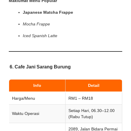
Maklumat Menu Popular
Japanese Matcha Frappe
Mocha Frappe
Iced Spanish Latte
6. Cafe Jani Sarang Burung
Info
Detail
Harga/Menu
RM1 – RM18
Setiap Hari, 06.30–12.00
Waktu Operasi
(Rabu Tutup)
2089, Jalan Bidara Permai