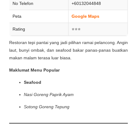
No Telefon
+60132044848
Peta
Google Maps
Rating
⭐⭐⭐
Restoran tepi pantai yang jadi pilihan ramai pelancong. Angin
laut, bunyi ombak, dan seafood bakar panas-panas buatkan
makan malam terasa luar biasa.
Maklumat Menu Popular
Seafood
Nasi Goreng Paprik Ayam
Sotong Goreng Tepung