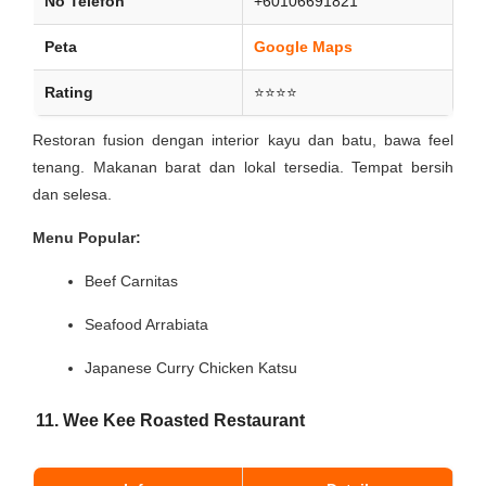
No Telefon
+60106691821
Peta
Google Maps
Rating
⭐⭐⭐⭐
Restoran fusion dengan interior kayu dan batu, bawa feel
tenang. Makanan barat dan lokal tersedia. Tempat bersih
dan selesa.
Menu Popular:
Beef Carnitas
Seafood Arrabiata
Japanese Curry Chicken Katsu
11. Wee Kee Roasted Restaurant