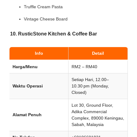
Truffle Cream Pasta
Vintage Cheese Board
10. RusticStone Kitchen & Coffee Bar
Info
Detail
Harga/Menu
RM2 – RM40
Setiap Hari, 12.00–
Waktu Operasi
10.30 pm (Monday,
Closed)
Lot 30, Ground Floor,
Adika Commercial
Alamat Penuh
Complex, 89000 Keningau,
Sabah, Malaysia