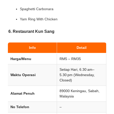
Spaghetti Carbonara
Yam Ring With Chicken
6. Restaurant Kun Sang
Info
Detail
Harga/Menu
RM5 – RM35
Setiap Hari, 6.30 am–
Waktu Operasi
5.30 pm (Wednesday,
Closed)
89000 Keningau, Sabah,
Alamat Penuh
Malaysia
No Telefon
–