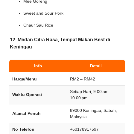
Mee Goreng
Sweet and Sour Pork
Chaur Sau Rice
12. Medan Citra Rasa, Tempat Makan Best di
Keningau
Info
Detail
Harga/Menu
RM2 – RM42
Setiap Hari, 9.00 am–
Waktu Operasi
10.00 pm
89000 Keningau, Sabah,
Alamat Penuh
Malaysia
No Telefon
+60178917597