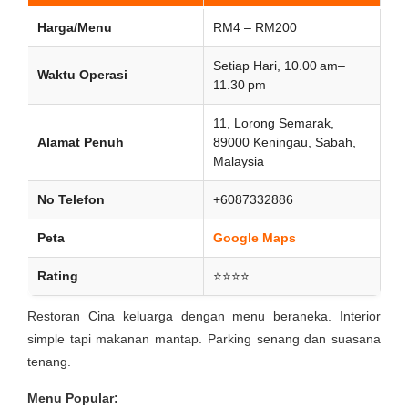
Harga/Menu
RM4 – RM200
Setiap Hari, 10.00 am–
Waktu Operasi
11.30 pm
11, Lorong Semarak,
Alamat Penuh
89000 Keningau, Sabah,
Malaysia
No Telefon
+6087332886
Peta
Google Maps
Rating
⭐⭐⭐⭐
Restoran Cina keluarga dengan menu beraneka. Interior
simple tapi makanan mantap. Parking senang dan suasana
tenang.
Menu Popular: