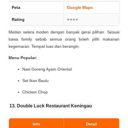
Peta
Google Maps
Rating
⭐⭐⭐⭐
Medan selera moden dengan banyak gerai pilihan. Sesuai
bawa family sebab semua orang boleh pilih makanan
kegemaran. Tempat luas dan berangin.
Menu Popular:
Nasi Goreng Ayam Oriental
Set Ikan Baulu
Chicken Chop
13. Double Luck Restaurant Keningau
Info
Detail