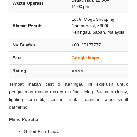
Waktu Operasi
11.00 pm
Lot 5, Mega Shopping
Alamat Penuh
Commercial, 89000
Keningau, Sabah, Malaysia
No Telefon
+60135177777
Peta
Google Maps
Rating
⭐⭐⭐⭐
Tempat makan best di Keningau ini eksklusif untuk
pengalaman makan malam ala fine dining. Suasana classy,
lighting romantik, sesuai untuk pasangan atau small
gathering.
Menu Popular:
Grilled Fish Tilapia