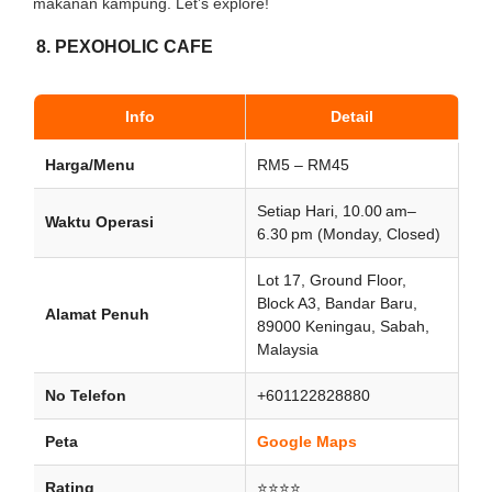
makanan kampung. Let’s explore!
8. PEXOHOLIC CAFE
Info
Detail
Harga/Menu
RM5 – RM45
Setiap Hari, 10.00 am–
Waktu Operasi
6.30 pm (Monday, Closed)
Lot 17, Ground Floor,
Block A3, Bandar Baru,
Alamat Penuh
89000 Keningau, Sabah,
Malaysia
No Telefon
+601122828880
Peta
Google Maps
Rating
⭐⭐⭐⭐