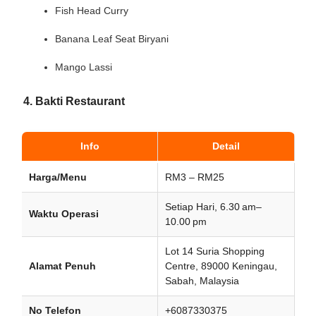
Fish Head Curry
Banana Leaf Seat Biryani
Mango Lassi
4. Bakti Restaurant
Info
Detail
Harga/Menu
RM3 – RM25
Setiap Hari, 6.30 am–
Waktu Operasi
10.00 pm
Lot 14 Suria Shopping
Alamat Penuh
Centre, 89000 Keningau,
Sabah, Malaysia
No Telefon
+6087330375