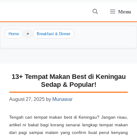
Skip
Menu
to
content
»
Home
Breakfast & Dinner
13+ Tempat Makan Best di Keningau
Sedap & Popular!
August 27, 2025
by
Munawar
Tengah cari tempat makan best di Keningau? Jangan risau,
artikel ni bakal bagi korang senarai lengkap tempat makan
dari pagi sampai malam yang confirm buat perut kenyang