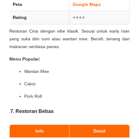
Peta
Google Maps
Rating
⭐⭐⭐⭐
Restoran Cina dengan vibe klasik. Sesuai untuk early riser
yang suka dim sum atau wantan mee. Bersih, tenang dan
makanan sentiasa panas.
Menu Popular:
Wantan Mee
Cakoi
Pork Roll
7. Restoran Bebas
Info
Detail