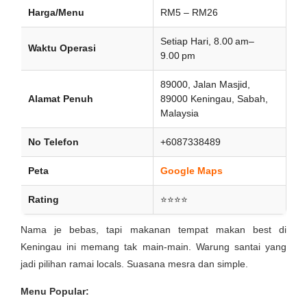
Harga/Menu
RM5 – RM26
Setiap Hari, 8.00 am–
Waktu Operasi
9.00 pm
89000, Jalan Masjid,
Alamat Penuh
89000 Keningau, Sabah,
Malaysia
No Telefon
+6087338489
Peta
Google Maps
Rating
⭐⭐⭐⭐
Nama je bebas, tapi makanan tempat makan best di
Keningau ini memang tak main-main. Warung santai yang
jadi pilihan ramai locals. Suasana mesra dan simple.
Menu Popular: