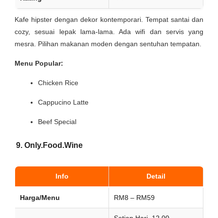
Kafe hipster dengan dekor kontemporari. Tempat santai dan
cozy, sesuai lepak lama-lama. Ada wifi dan servis yang
mesra. Pilihan makanan moden dengan sentuhan tempatan.
Menu Popular:
Chicken Rice
Cappucino Latte
Beef Special
9. Only.Food.Wine
Info
Detail
Harga/Menu
RM8 – RM59
Setiap Hari, 12.00–