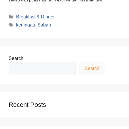
Categories
Breakfast & Dinner
Tags
keningau
,
Sabah
Search
Search
Recent Posts