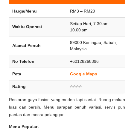
Harga/Menu
RM3 – RM29
Setiap Hari, 7.30 am–
Waktu Operasi
10.00 pm
89000 Keningau, Sabah,
Alamat Penuh
Malaysia
No Telefon
+60128268396
Peta
Google Maps
Rating
⭐⭐⭐⭐
Restoran gaya fusion yang moden tapi santai. Ruang makan
luas dan bersih. Menu sarapan penuh variasi, servis pun
pantas dan mesra pelanggan.
Menu Popular: