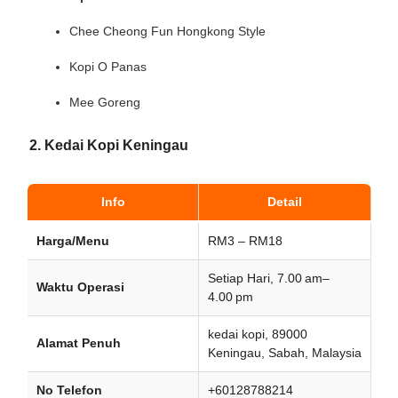
Chee Cheong Fun Hongkong Style
Kopi O Panas
Mee Goreng
2. Kedai Kopi Keningau
Info
Detail
Harga/Menu
RM3 – RM18
Setiap Hari, 7.00 am–
Waktu Operasi
4.00 pm
kedai kopi, 89000
Alamat Penuh
Keningau, Sabah, Malaysia
No Telefon
+60128788214