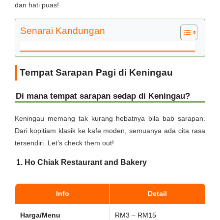
dan hati puas!
Senarai Kandungan
Tempat Sarapan Pagi di Keningau
Di mana tempat sarapan sedap di Keningau?
Keningau memang tak kurang hebatnya bila bab sarapan.
Dari kopitiam klasik ke kafe moden, semuanya ada cita rasa
tersendiri. Let’s check them out!
1. Ho Chiak Restaurant and Bakery
Info
Detail
Harga/Menu
RM3 – RM15