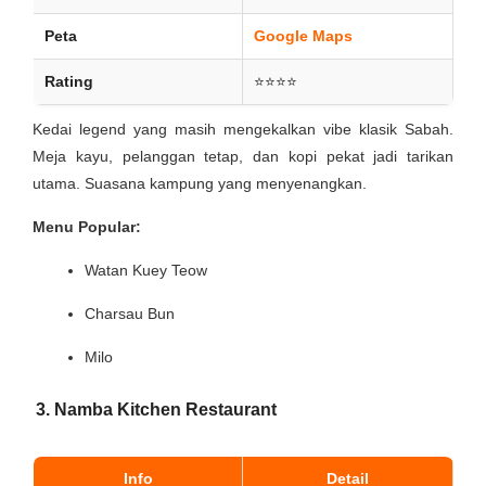
Peta
Google Maps
Rating
⭐⭐⭐⭐
Kedai legend yang masih mengekalkan vibe klasik Sabah.
Meja kayu, pelanggan tetap, dan kopi pekat jadi tarikan
utama. Suasana kampung yang menyenangkan.
Menu Popular:
Watan Kuey Teow
Charsau Bun
Milo
3. Namba Kitchen Restaurant
Info
Detail