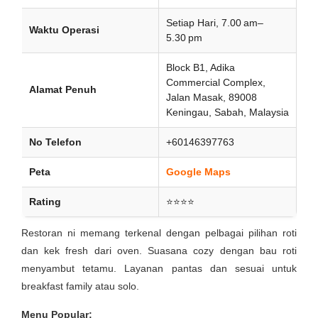
Setiap Hari, 7.00 am–
Waktu Operasi
5.30 pm
Block B1, Adika
Commercial Complex,
Alamat Penuh
Jalan Masak, 89008
Keningau, Sabah, Malaysia
No Telefon
+60146397763
Peta
Google Maps
Rating
⭐⭐⭐⭐
Restoran ni memang terkenal dengan pelbagai pilihan roti
dan kek fresh dari oven. Suasana cozy dengan bau roti
menyambut tetamu. Layanan pantas dan sesuai untuk
breakfast family atau solo.
Menu Popular: