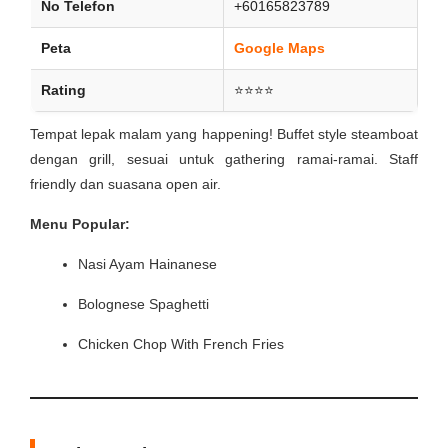
No Telefon
+60165823789
Peta
Google Maps
Rating
⭐⭐⭐⭐
Tempat lepak malam yang happening! Buffet style steamboat
dengan grill, sesuai untuk gathering ramai-ramai. Staff
friendly dan suasana open air.
Menu Popular:
Nasi Ayam Hainanese
Bolognese Spaghetti
Chicken Chop With French Fries