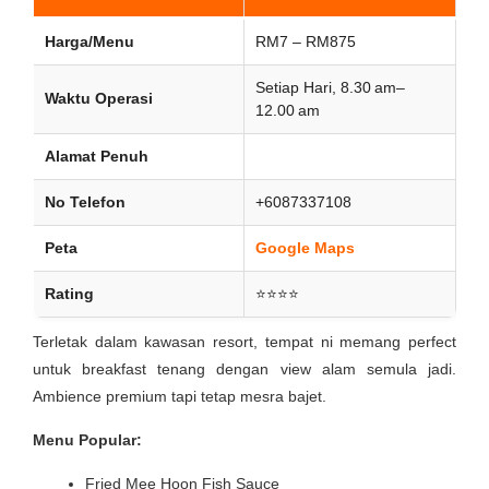
Harga/Menu
RM7 – RM875
Setiap Hari, 8.30 am–
Waktu Operasi
12.00 am
Alamat Penuh
No Telefon
+6087337108
Peta
Google Maps
Rating
⭐⭐⭐⭐
Terletak dalam kawasan resort, tempat ni memang perfect
untuk breakfast tenang dengan view alam semula jadi.
Ambience premium tapi tetap mesra bajet.
Menu Popular:
Fried Mee Hoon Fish Sauce