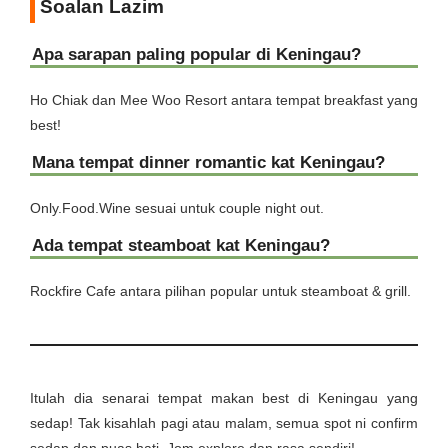
Soalan Lazim
Apa sarapan paling popular di Keningau?
Ho Chiak dan Mee Woo Resort antara tempat breakfast yang
best!
Mana tempat dinner romantic kat Keningau?
Only.Food.Wine sesuai untuk couple night out.
Ada tempat steamboat kat Keningau?
Rockfire Cafe antara pilihan popular untuk steamboat & grill.
Itulah dia senarai tempat makan best di Keningau yang
sedap! Tak kisahlah pagi atau malam, semua spot ni confirm
sedap dan puas hati. Jom explore dan rasa sendiri!