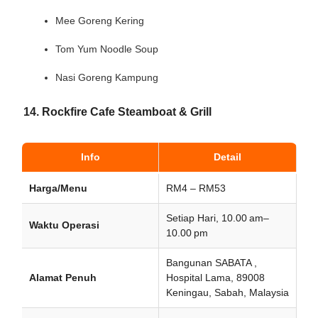
Mee Goreng Kering
Tom Yum Noodle Soup
Nasi Goreng Kampung
14. Rockfire Cafe Steamboat & Grill
Info
Detail
Harga/Menu
RM4 – RM53
Setiap Hari, 10.00 am–
Waktu Operasi
10.00 pm
Bangunan SABATA ,
Alamat Penuh
Hospital Lama, 89008
Keningau, Sabah, Malaysia