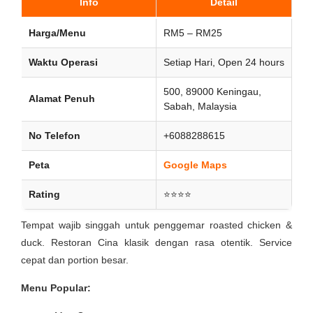
Info
Detail
Harga/Menu
RM5 – RM25
Waktu Operasi
Setiap Hari, Open 24 hours
500, 89000 Keningau,
Alamat Penuh
Sabah, Malaysia
No Telefon
+6088288615
Peta
Google Maps
Rating
⭐⭐⭐⭐
Tempat wajib singgah untuk penggemar roasted chicken &
duck. Restoran Cina klasik dengan rasa otentik. Service
cepat dan portion besar.
Menu Popular: