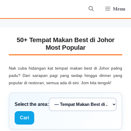
Skip
Menu
to
content
50+ Tempat Makan Best di Johor
Most Popular
Nak cuba hidangan kat tempat makan best di Johor paling
padu? Dari sarapan pagi yang sedap hingga dinner yang
popular di restoran, semua ada di sini. Jom kita tengok!
Select the area:
Cari