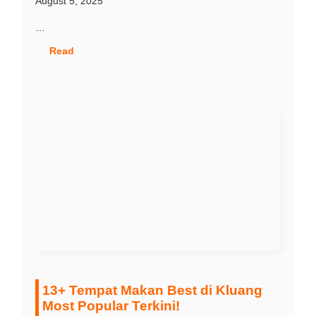
August 5, 2025
…
Read
13+ Tempat Makan Best di Kluang
Most Popular Terkini!