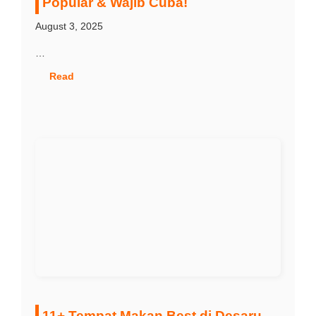
Popular & Wajib Cuba!
August 3, 2025
…
Read
11+ Tempat Makan Best di Desaru