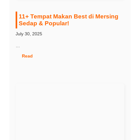
11+ Tempat Makan Best di Mersing
Sedap & Popular!
July 30, 2025
…
Read