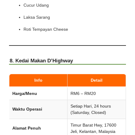
Cucur Udang
Laksa Sarang
Roti Tempayan Cheese
8. Kedai Makan D’Highway
Info
Detail
Harga/Menu
RM6 – RM20
Setiap Hari, 24 hours
Waktu Operasi
(Saturday, Closed)
Timur Barat Hwy, 17600
Alamat Penuh
Jeli, Kelantan, Malaysia