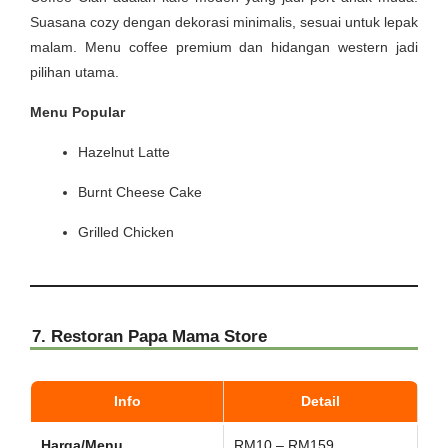
Suasana cozy dengan dekorasi minimalis, sesuai untuk lepak
malam. Menu coffee premium dan hidangan western jadi
pilihan utama.
Menu Popular
Hazelnut Latte
Burnt Cheese Cake
Grilled Chicken
7. Restoran Papa Mama Store
Info
Detail
Harga/Menu
RM10 – RM159