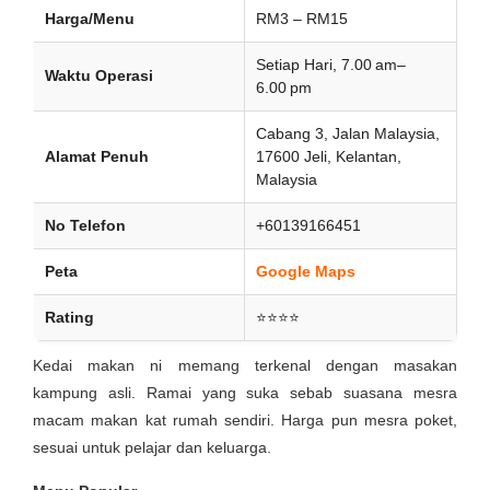
Harga/Menu
RM3 – RM15
Setiap Hari, 7.00 am–
Waktu Operasi
6.00 pm
Cabang 3, Jalan Malaysia,
Alamat Penuh
17600 Jeli, Kelantan,
Malaysia
No Telefon
+60139166451
Peta
Google Maps
Rating
⭐⭐⭐⭐
Kedai makan ni memang terkenal dengan masakan
kampung asli. Ramai yang suka sebab suasana mesra
macam makan kat rumah sendiri. Harga pun mesra poket,
sesuai untuk pelajar dan keluarga.