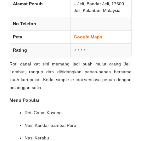
Alamat Penuh
– Jeli, Bandar Jeli, 17600
Jeli, Kelantan, Malaysia
No Telefon
–
Peta
Google Maps
Rating
⭐⭐⭐⭐
Roti canai kat sini memang jadi buah mulut orang Jeli.
Lembut, rangup dan dihidangkan panas-panas bersama
kuah kari pekat. Kedai simple je tapi sentiasa penuh dengan
pelanggan setia.
Menu Popular
Roti Canai Kosong
Nasi Kandar Sambal Paru
Nasi Kerabu