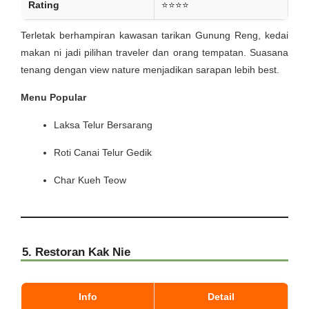
Rating
⭐⭐⭐⭐
Terletak berhampiran kawasan tarikan Gunung Reng, kedai
makan ni jadi pilihan traveler dan orang tempatan. Suasana
tenang dengan view nature menjadikan sarapan lebih best.
Menu Popular
Laksa Telur Bersarang
Roti Canai Telur Gedik
Char Kueh Teow
5. Restoran Kak Nie
Info
Detail