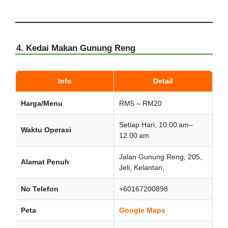
4. Kedai Makan Gunung Reng
Info
Detail
Harga/Menu
RM5 – RM20
Setiap Hari, 10.00 am–
Waktu Operasi
12.00 am
Jalan Gunung Reng, 205,
Alamat Penuh
Jeli, Kelantan,
No Telefon
+60167200898
Peta
Google Maps