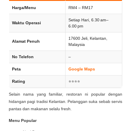
Harga/Menu
RM4 – RM17
Setiap Hari, 6.30 am–
Waktu Operasi
6.00 pm
17600 Jeli, Kelantan,
Alamat Penuh
Malaysia
No Telefon
–
Peta
Google Maps
Rating
⭐⭐⭐⭐
Selain nama yang familiar, restoran ni popular dengan
hidangan pagi tradisi Kelantan. Pelanggan suka sebab servis
pantas dan makanan selalu fresh.
Menu Popular