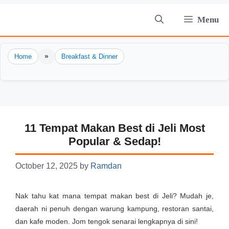
Skip
Menu
to
content
»
Home
Breakfast & Dinner
11 Tempat Makan Best di Jeli Most
Popular & Sedap!
October 12, 2025
by
Ramdan
Nak tahu kat mana tempat makan best di Jeli? Mudah je,
daerah ni penuh dengan warung kampung, restoran santai,
dan kafe moden. Jom tengok senarai lengkapnya di sini!