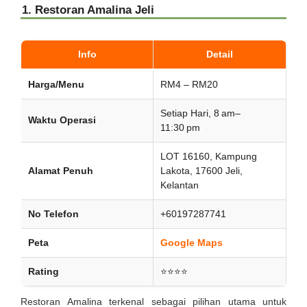
1. Restoran Amalina Jeli
Info
Detail
Harga/Menu
RM4 – RM20
Setiap Hari, 8 am–
Waktu Operasi
11:30 pm
LOT 16160, Kampung
Alamat Penuh
Lakota, 17600 Jeli,
Kelantan
No Telefon
+60197287741
Peta
Google Maps
Rating
⭐⭐⭐⭐
Restoran Amalina terkenal sebagai pilihan utama untuk