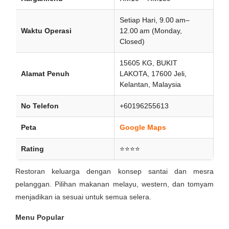
Setiap Hari, 9.00 am–
Waktu Operasi
12.00 am (Monday,
Closed)
15605 KG, BUKIT
Alamat Penuh
LAKOTA, 17600 Jeli,
Kelantan, Malaysia
No Telefon
+60196255613
Peta
Google Maps
Rating
⭐⭐⭐⭐
Restoran keluarga dengan konsep santai dan mesra
pelanggan. Pilihan makanan melayu, western, dan tomyam
menjadikan ia sesuai untuk semua selera.
Menu Popular