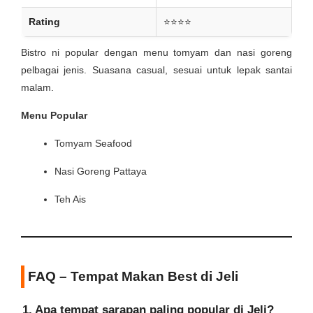
Rating
⭐⭐⭐⭐
Bistro ni popular dengan menu tomyam dan nasi goreng
pelbagai jenis. Suasana casual, sesuai untuk lepak santai
malam.
Menu Popular
Tomyam Seafood
Nasi Goreng Pattaya
Teh Ais
FAQ – Tempat Makan Best di Jeli
1. Apa tempat sarapan paling popular di Jeli?