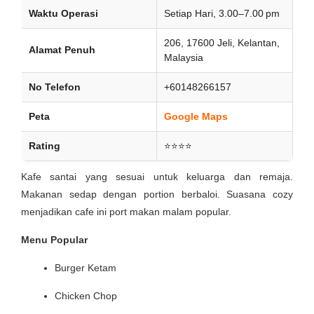
Waktu Operasi
Setiap Hari, 3.00–7.00 pm
206, 17600 Jeli, Kelantan,
Alamat Penuh
Malaysia
No Telefon
+60148266157
Peta
Google Maps
Rating
⭐⭐⭐⭐
Kafe santai yang sesuai untuk keluarga dan remaja.
Makanan sedap dengan portion berbaloi. Suasana cozy
menjadikan cafe ini port makan malam popular.
Menu Popular
Burger Ketam
Chicken Chop