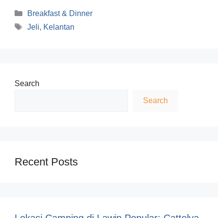
Categories
Breakfast & Dinner
Tags
Jeli
,
Kelantan
Search
Search
Recent Posts