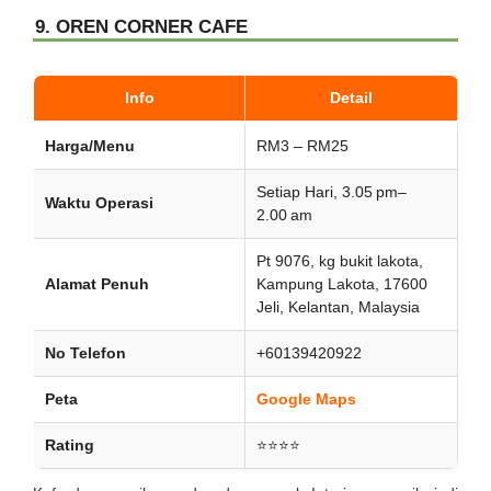
9. OREN CORNER CAFE
Info
Detail
Harga/Menu
RM3 – RM25
Setiap Hari, 3.05 pm–
Waktu Operasi
2.00 am
Pt 9076, kg bukit lakota,
Alamat Penuh
Kampung Lakota, 17600
Jeli, Kelantan, Malaysia
No Telefon
+60139420922
Peta
Google Maps
Rating
⭐⭐⭐⭐