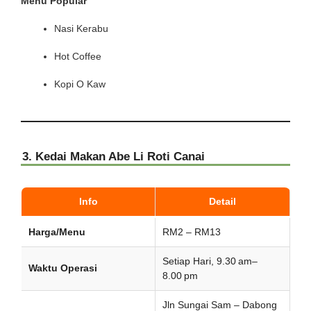
Menu Popular
Nasi Kerabu
Hot Coffee
Kopi O Kaw
3. Kedai Makan Abe Li Roti Canai
Info
Detail
Harga/Menu
RM2 – RM13
Setiap Hari, 9.30 am–
Waktu Operasi
8.00 pm
Jln Sungai Sam – Dabong