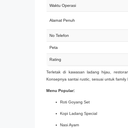
Waktu Operasi
Alamat Penuh
No Telefon
Peta
Rating
Terletak di kawasan ladang hijau, resto
Konsepnya santai rustic, sesuai untuk fami
Menu Popular:
Roti Goyang Set
Kopi Ladang Special
Nasi Ayam