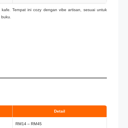
kafe. Tempat ini cozy dengan vibe artisan, sesuai untuk
 buku.
Detail
RM14 – RM45