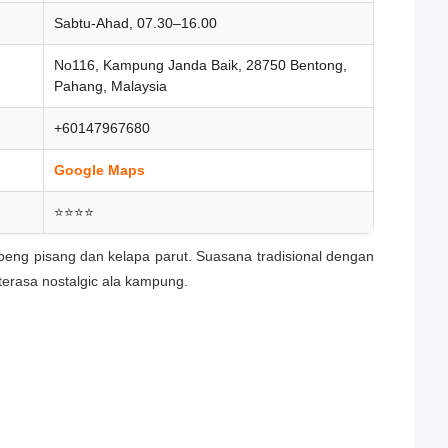
Sabtu-Ahad, 07.30–16.00
No116, Kampung Janda Baik, 28750 Bentong,
Pahang, Malaysia
+60147967680
Google Maps
⭐⭐⭐⭐
ng pisang dan kelapa parut. Suasana tradisional dengan
rasa nostalgic ala kampung.