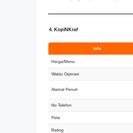
4. KopiNKraf
Info
Harga/Menu
Waktu Operasi
Alamat Penuh
No Telefon
Peta
Rating