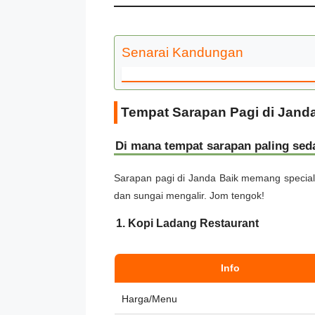
Senarai Kandungan
Tempat Sarapan Pagi di Jand
Di mana tempat sarapan paling sed
Sarapan pagi di Janda Baik memang special
dan sungai mengalir. Jom tengok!
1. Kopi Ladang Restaurant
Info
Harga/Menu