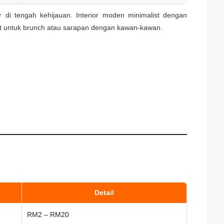
r di tengah kehijauan. Interior moden minimalist dengan
t untuk brunch atau sarapan dengan kawan-kawan.
Detail
RM2 – RM20