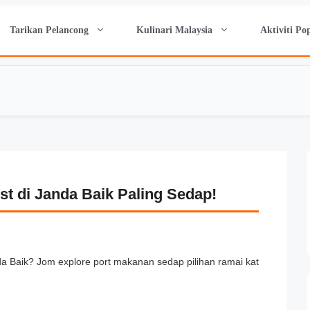
Tarikan Pelancong
Kulinari Malaysia
Aktiviti Po
t di Janda Baik Paling Sedap!
a Baik? Jom explore port makanan sedap pilihan ramai kat