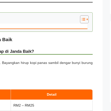
a Baik
ap di Janda Baik?
. Bayangkan hirup kopi panas sambil dengar bunyi burung
Detail
RM2 – RM25