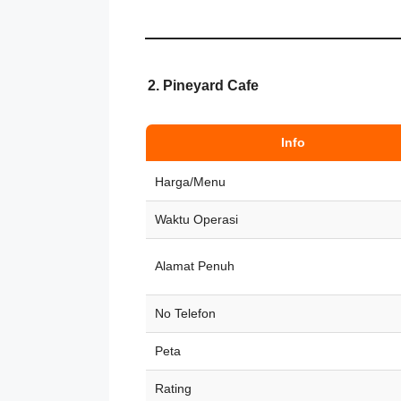
2. Pineyard Cafe
Info
Harga/Menu
Waktu Operasi
Alamat Penuh
No Telefon
Peta
Rating