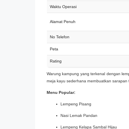
Waktu Operasi
Alamat Penuh
No Telefon
Peta
Rating
Warung kampung yang terkenal dengan lempe
meja kayu sederhana membuatkan sarapan te
Menu Popular:
Lempeng Pisang
Nasi Lemak Pandan
Lempeng Kelapa Sambal Hijau