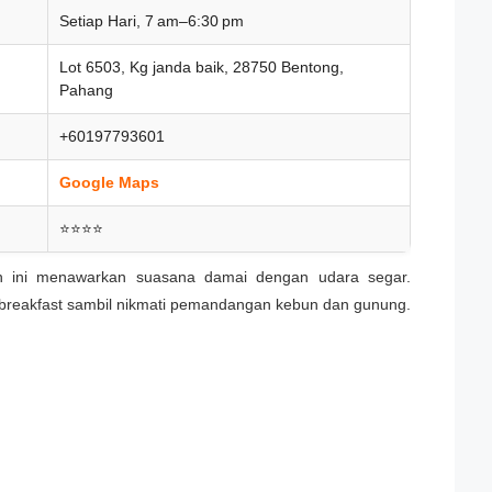
Setiap Hari, 7 am–6:30 pm
Lot 6503, Kg janda baik, 28750 Bentong,
Pahang
+60197793601
Google Maps
⭐⭐⭐⭐
ran ini menawarkan suasana damai dengan udara segar.
ly breakfast sambil nikmati pemandangan kebun dan gunung.