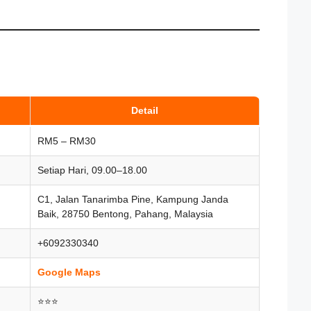
Detail
RM5 – RM30
Setiap Hari, 09.00–18.00
C1, Jalan Tanarimba Pine, Kampung Janda
Baik, 28750 Bentong, Pahang, Malaysia
+6092330340
Google Maps
⭐⭐⭐