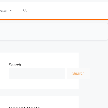
pular
Search
Search