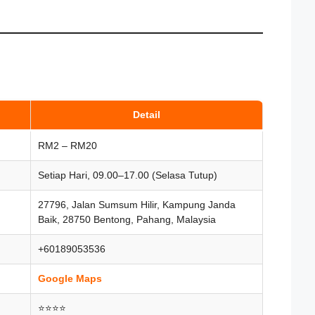
Detail
RM2 – RM20
Setiap Hari, 09.00–17.00 (Selasa Tutup)
27796, Jalan Sumsum Hilir, Kampung Janda
Baik, 28750 Bentong, Pahang, Malaysia
+60189053536
Google Maps
⭐⭐⭐⭐