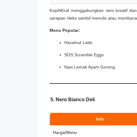
KopiNKraf menggabungkan seni kreatif dan 
sarapan rileks sambil menulis atau membaca
Menu Popular:
Hazelnut Latte
SOS Scramble Eggs
Nasi Lemak Ayam Goreng
5. Nero Bianco Deli
Info
Harga/Menu