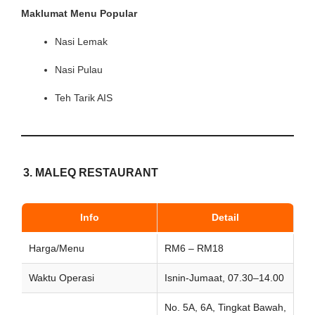
Maklumat Menu Popular
Nasi Lemak
Nasi Pulau
Teh Tarik AIS
3. MALEQ RESTAURANT
Info
Detail
Harga/Menu
RM6 – RM18
Waktu Operasi
Isnin-Jumaat, 07.30–14.00
No. 5A, 6A, Tingkat Bawah,