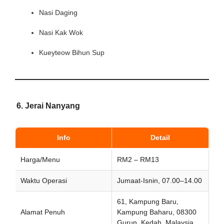
Nasi Daging
Nasi Kak Wok
Kueyteow Bihun Sup
6. Jerai Nanyang
Info
Detail
Harga/Menu
RM2 – RM13
Waktu Operasi
Jumaat-Isnin, 07.00–14.00
61, Kampung Baru,
Alamat Penuh
Kampung Baharu, 08300
Gurun, Kedah, Malaysia