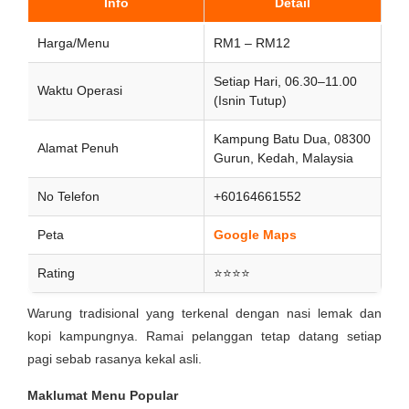
Info
Detail
Harga/Menu
RM1 – RM12
Setiap Hari, 06.30–11.00
Waktu Operasi
(Isnin Tutup)
Kampung Batu Dua, 08300
Alamat Penuh
Gurun, Kedah, Malaysia
No Telefon
+60164661552
Peta
Google Maps
Rating
⭐⭐⭐⭐
Warung tradisional yang terkenal dengan nasi lemak dan
kopi kampungnya. Ramai pelanggan tetap datang setiap
pagi sebab rasanya kekal asli.
Maklumat Menu Popular