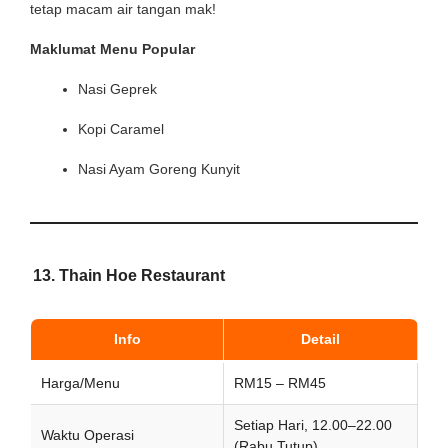
tetap macam air tangan mak!
Maklumat Menu Popular
Nasi Geprek
Kopi Caramel
Nasi Ayam Goreng Kunyit
13. Thain Hoe Restaurant
Info
Detail
Harga/Menu
RM15 – RM45
Setiap Hari, 12.00–22.00
Waktu Operasi
(Rabu Tutup)