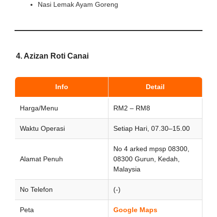
Nasi Lemak Ayam Goreng
4. Azizan Roti Canai
Info
Detail
Harga/Menu
RM2 – RM8
Waktu Operasi
Setiap Hari, 07.30–15.00
No 4 arked mpsp 08300,
Alamat Penuh
08300 Gurun, Kedah,
Malaysia
No Telefon
(-)
Peta
Google Maps