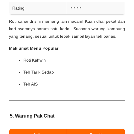
Rating
⭐⭐⭐⭐
Roti canai di sini memang lain macam! Kuah dhal pekat dan
kari ayamnya harum satu kedai. Suasana warung kampung
yang tenang, sesuai untuk lepak sambil layan teh panas.
Maklumat Menu Popular
Roti Kahwin
Teh Tarik Sedap
Teh AIS
5. Warung Pak Chat