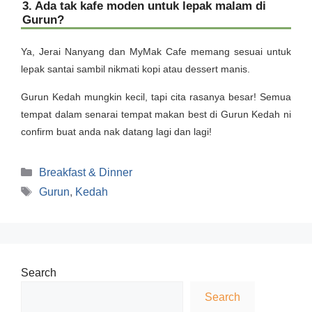
3. Ada tak kafe moden untuk lepak malam di
Gurun?
Ya, Jerai Nanyang dan MyMak Cafe memang sesuai untuk
lepak santai sambil nikmati kopi atau dessert manis.
Gurun Kedah mungkin kecil, tapi cita rasanya besar! Semua
tempat dalam senarai tempat makan best di Gurun Kedah ni
confirm buat anda nak datang lagi dan lagi!
Categories
Breakfast & Dinner
Tags
Gurun
,
Kedah
Search
Search