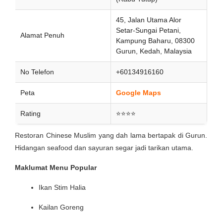
45, Jalan Utama Alor
Setar-Sungai Petani,
Alamat Penuh
Kampung Baharu, 08300
Gurun, Kedah, Malaysia
No Telefon
+60134916160
Peta
Google Maps
Rating
⭐⭐⭐⭐
Restoran Chinese Muslim yang dah lama bertapak di Gurun.
Hidangan seafood dan sayuran segar jadi tarikan utama.
Maklumat Menu Popular
Ikan Stim Halia
Kailan Goreng