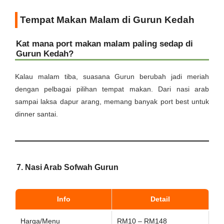
Tempat Makan Malam di Gurun Kedah
Kat mana port makan malam paling sedap di
Gurun Kedah?
Kalau malam tiba, suasana Gurun berubah jadi meriah
dengan pelbagai pilihan tempat makan. Dari nasi arab
sampai laksa dapur arang, memang banyak port best untuk
dinner santai.
7. Nasi Arab Sofwah Gurun
Info
Detail
Harga/Menu
RM10 – RM148