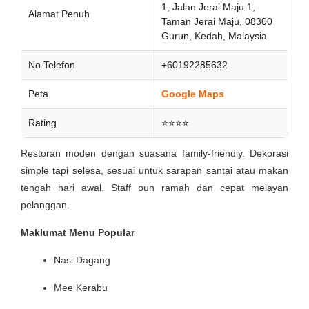
1, Jalan Jerai Maju 1,
Alamat Penuh
Taman Jerai Maju, 08300
Gurun, Kedah, Malaysia
No Telefon
+60192285632
Peta
Google Maps
Rating
⭐⭐⭐⭐
Restoran moden dengan suasana family-friendly. Dekorasi
simple tapi selesa, sesuai untuk sarapan santai atau makan
tengah hari awal. Staff pun ramah dan cepat melayan
pelanggan.
Maklumat Menu Popular
Nasi Dagang
Mee Kerabu