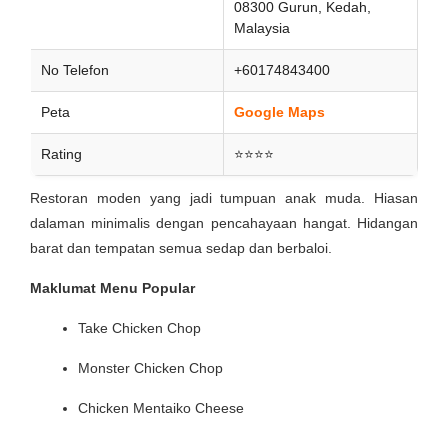
08300 Gurun, Kedah,
Malaysia
No Telefon
+60174843400
Peta
Google Maps
Rating
⭐⭐⭐⭐
Restoran moden yang jadi tumpuan anak muda. Hiasan
dalaman minimalis dengan pencahayaan hangat. Hidangan
barat dan tempatan semua sedap dan berbaloi.
Maklumat Menu Popular
Take Chicken Chop
Monster Chicken Chop
Chicken Mentaiko Cheese