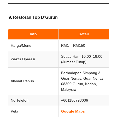
9. Restoran Top D’Gurun
Info
Detail
Harga/Menu
RM1 – RM150
Setiap Hari, 10.00–18.00
Waktu Operasi
(Jumaat Tutup)
Berhadapan Simpang 3
Guar Nenas, Guar Nenas,
Alamat Penuh
08300 Gurun, Kedah,
Malaysia
No Telefon
+601156793036
Peta
Google Maps