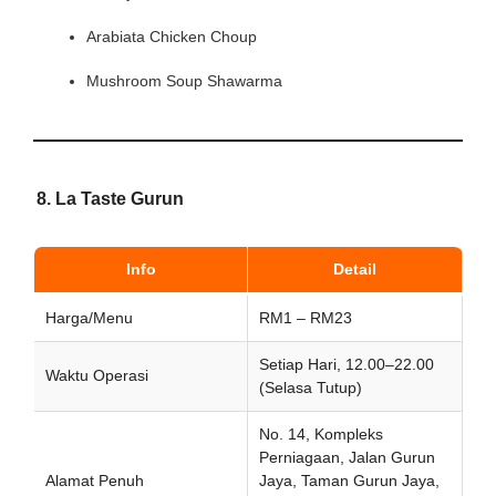
Arabiata Chicken Choup
Mushroom Soup Shawarma
8. La Taste Gurun
Info
Detail
Harga/Menu
RM1 – RM23
Setiap Hari, 12.00–22.00
Waktu Operasi
(Selasa Tutup)
No. 14, Kompleks
Perniagaan, Jalan Gurun
Alamat Penuh
Jaya, Taman Gurun Jaya,