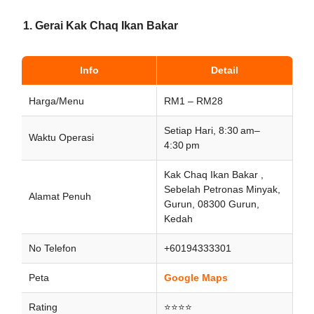
1. Gerai Kak Chaq Ikan Bakar
Info
Detail
Harga/Menu
RM1 – RM28
Setiap Hari, 8:30 am–
Waktu Operasi
4:30 pm
Kak Chaq Ikan Bakar ,
Sebelah Petronas Minyak,
Alamat Penuh
Gurun, 08300 Gurun,
Kedah
No Telefon
+60194333301
Peta
Google Maps
Rating
⭐⭐⭐⭐