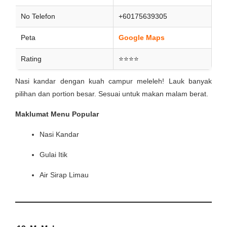
No Telefon
+60175639305
Peta
Google Maps
Rating
⭐⭐⭐⭐
Nasi kandar dengan kuah campur meleleh! Lauk banyak
pilihan dan portion besar. Sesuai untuk makan malam berat.
Maklumat Menu Popular
Nasi Kandar
Gulai Itik
Air Sirap Limau