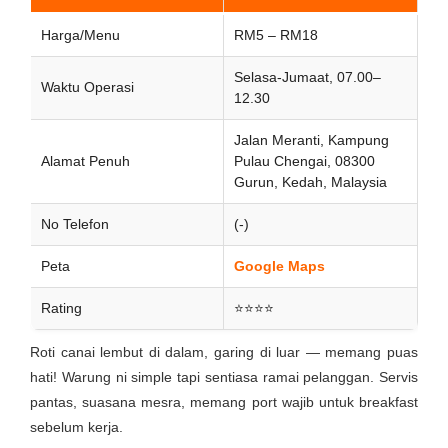
Harga/Menu
RM5 – RM18
Selasa-Jumaat, 07.00–
Waktu Operasi
12.30
Jalan Meranti, Kampung
Alamat Penuh
Pulau Chengai, 08300
Gurun, Kedah, Malaysia
No Telefon
(-)
Peta
Google Maps
Rating
⭐⭐⭐⭐
Roti canai lembut di dalam, garing di luar — memang puas
hati! Warung ni simple tapi sentiasa ramai pelanggan. Servis
pantas, suasana mesra, memang port wajib untuk breakfast
sebelum kerja.