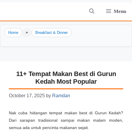
Skip
Menu
to
content
»
Home
Breakfast & Dinner
11+ Tempat Makan Best di Gurun
Kedah Most Popular
October 17, 2025
by
Ramdan
Nak cuba hidangan tempat makan best di Gurun Kedah?
Dari sarapan tradisional sampai makan malam moden,
semua ada untuk pencinta makanan sejati.