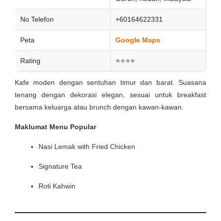
No Telefon
+60164622331
Peta
Google Maps
Rating
⭐⭐⭐⭐
Kafe moden dengan sentuhan timur dan barat. Suasana
tenang dengan dekorasi elegan, sesuai untuk breakfast
bersama keluarga atau brunch dengan kawan-kawan.
Maklumat Menu Popular
Nasi Lemak with Fried Chicken
Signature Tea
Roti Kahwin