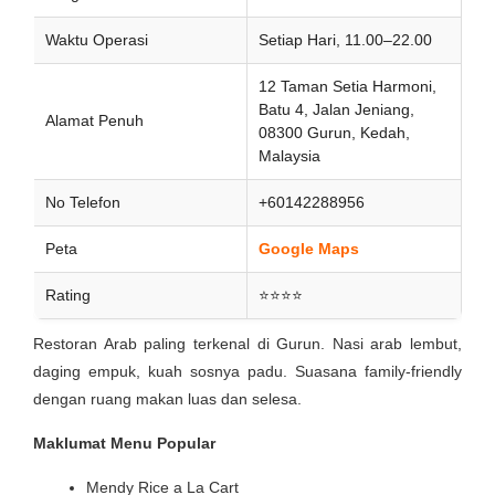
Waktu Operasi
Setiap Hari, 11.00–22.00
12 Taman Setia Harmoni,
Batu 4, Jalan Jeniang,
Alamat Penuh
08300 Gurun, Kedah,
Malaysia
No Telefon
+60142288956
Peta
Google Maps
Rating
⭐⭐⭐⭐
Restoran Arab paling terkenal di Gurun. Nasi arab lembut,
daging empuk, kuah sosnya padu. Suasana family-friendly
dengan ruang makan luas dan selesa.
Maklumat Menu Popular
Mendy Rice a La Cart