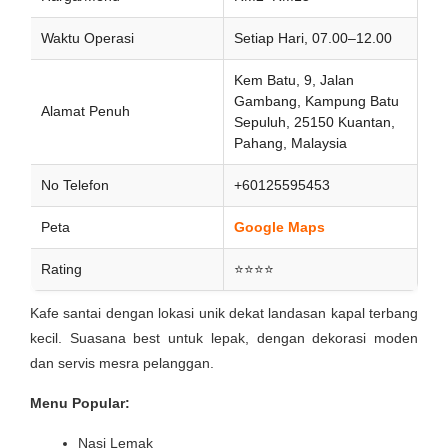
Waktu Operasi
Setiap Hari, 07.00–12.00
Kem Batu, 9, Jalan
Gambang, Kampung Batu
Alamat Penuh
Sepuluh, 25150 Kuantan,
Pahang, Malaysia
No Telefon
+60125595453
Peta
Google Maps
Rating
⭐⭐⭐⭐
Kafe santai dengan lokasi unik dekat landasan kapal terbang
kecil. Suasana best untuk lepak, dengan dekorasi moden
dan servis mesra pelanggan.
Menu Popular:
Nasi Lemak