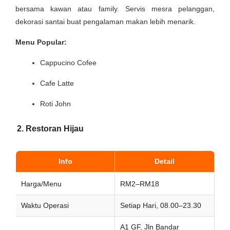
bersama kawan atau family. Servis mesra pelanggan,
dekorasi santai buat pengalaman makan lebih menarik.
Menu Popular:
Cappucino Cofee
Cafe Latte
Roti John
2. Restoran Hijau
Info
Detail
Harga/Menu
RM2–RM18
Waktu Operasi
Setiap Hari, 08.00–23.30
A1 GF, Jln Bandar