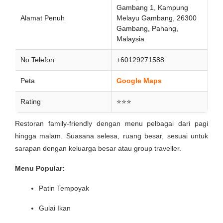
Gambang 1, Kampung
Alamat Penuh
Melayu Gambang, 26300
Gambang, Pahang,
Malaysia
No Telefon
+60129271588
Peta
Google Maps
Rating
⭐⭐⭐
Restoran family-friendly dengan menu pelbagai dari pagi
hingga malam. Suasana selesa, ruang besar, sesuai untuk
sarapan dengan keluarga besar atau group traveller.
Menu Popular:
Patin Tempoyak
Gulai Ikan