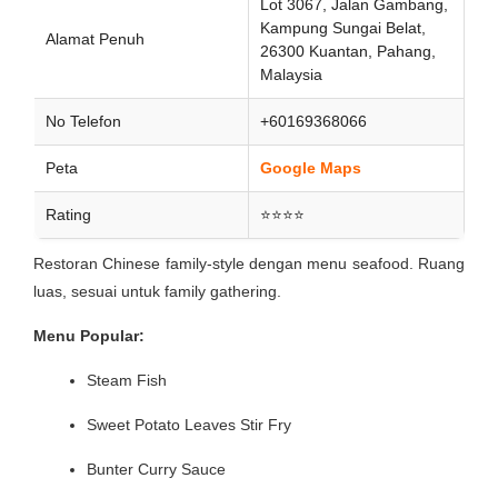
Lot 3067, Jalan Gambang,
Kampung Sungai Belat,
Alamat Penuh
26300 Kuantan, Pahang,
Malaysia
No Telefon
+60169368066
Peta
Google Maps
Rating
⭐⭐⭐⭐
Restoran Chinese family-style dengan menu seafood. Ruang
luas, sesuai untuk family gathering.
Menu Popular:
Steam Fish
Sweet Potato Leaves Stir Fry
Bunter Curry Sauce