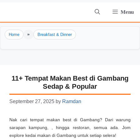
Skip
Menu
to
content
»
Home
Breakfast & Dinner
11+ Tempat Makan Best di Gambang
Sedap & Popular
September 27, 2025
by
Ramdan
Nak cari tempat makan best di Gambang? Dari warung
sarapan kampung, , hingga restoran, semua ada. Jom
explore kedai makan di Gambang untuk setiap selera!