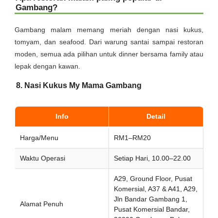
Gambang?
Gambang malam memang meriah dengan nasi kukus,
tomyam, dan seafood. Dari warung santai sampai restoran
moden, semua ada pilihan untuk dinner bersama family atau
lepak dengan kawan.
8. Nasi Kukus My Mama Gambang
Info
Detail
Harga/Menu
RM1–RM20
Waktu Operasi
Setiap Hari, 10.00–22.00
A29, Ground Floor, Pusat
Komersial, A37 & A41, A29,
Jln Bandar Gambang 1,
Alamat Penuh
Pusat Komersial Bandar,