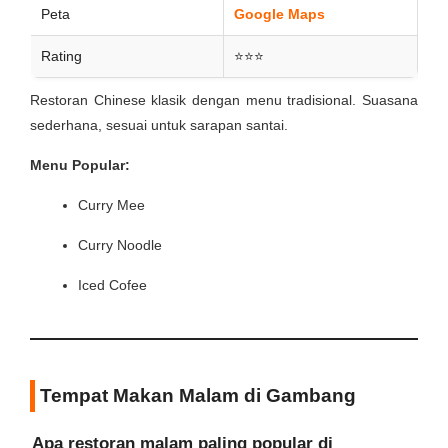
Peta
Google Maps
Rating
⭐⭐⭐
Restoran Chinese klasik dengan menu tradisional. Suasana
sederhana, sesuai untuk sarapan santai.
Menu Popular:
Curry Mee
Curry Noodle
Iced Cofee
Tempat Makan Malam di Gambang
Apa restoran malam paling popular di