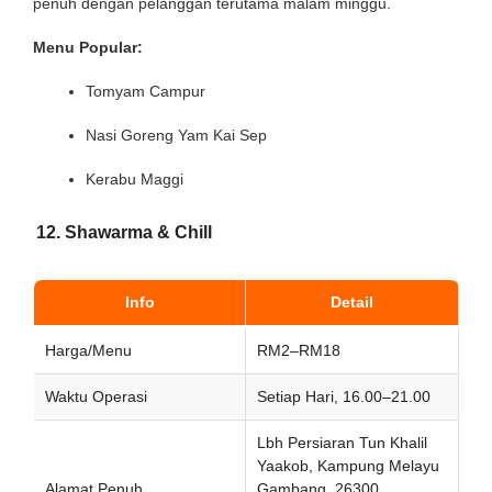
penuh dengan pelanggan terutama malam minggu.
Menu Popular:
Tomyam Campur
Nasi Goreng Yam Kai Sep
Kerabu Maggi
12. Shawarma & Chill
Info
Detail
Harga/Menu
RM2–RM18
Waktu Operasi
Setiap Hari, 16.00–21.00
Lbh Persiaran Tun Khalil
Yaakob, Kampung Melayu
Alamat Penuh
Gambang, 26300