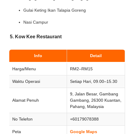
Gulai Keting Ikan Talapia Goreng
Nasi Campur
5. Kow Kee Restaurant
Info
Detail
Harga/Menu
RM2–RM15
Waktu Operasi
Setiap Hari, 09.00–15.30
9, Jalan Besar, Gambang
Alamat Penuh
Gambang, 26300 Kuantan,
Pahang, Malaysia
No Telefon
+60179078388
Peta
Google Maps