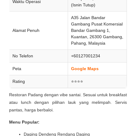
Waktu Operasi
(Isnin Tutup)
A35 Jalan Bandar
Gambang Pusat Komersial
Alamat Penuh
Bandar Gambang 1,
Kuantan, 26300 Gambang,
Pahang, Malaysia
No Telefon
+60127001234
Peta
Google Maps
Rating
⭐⭐⭐⭐
Restoran Padang dengan vibe santai. Sesuai untuk breakfast
atau lunch dengan pilihan lauk yang melimpah. Servis
pantas, harga berbaloi.
Menu Popular:
Daging Dendeng Rendang Daging