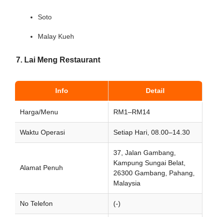
Soto
Malay Kueh
7. Lai Meng Restaurant
Info
Detail
Harga/Menu
RM1–RM14
Waktu Operasi
Setiap Hari, 08.00–14.30
37, Jalan Gambang,
Kampung Sungai Belat,
Alamat Penuh
26300 Gambang, Pahang,
Malaysia
No Telefon
(-)