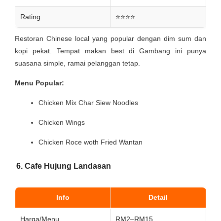
Rating
⭐⭐⭐⭐
Restoran Chinese local yang popular dengan dim sum dan
kopi pekat. Tempat makan best di Gambang ini punya
suasana simple, ramai pelanggan tetap.
Menu Popular:
Chicken Mix Char Siew Noodles
Chicken Wings
Chicken Roce woth Fried Wantan
6. Cafe Hujung Landasan
Info
Detail
Harga/Menu
RM2–RM15