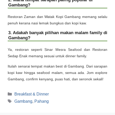
Gambang?
Restoran Zaman dan Watak Kopi Gambang memang selalu
penuh kerana nasi lemak bungkus dan kopi kaw.
3. Adakah banyak pilihan makan malam family di
Gambang?
Ya, restoran seperti Sinar Mesra Seafood dan Restoran
Sedap Enak memang sesuai untuk dinner family.
Itulah senarai tempat makan best di Gambang. Dari sarapan
kopi kaw hingga seafood malam, semua ada. Jom explore
Gambang, confirm kenyang, puas hati, dan seronok sekali!
Categories
Breakfast & Dinner
Tags
Gambang
,
Pahang