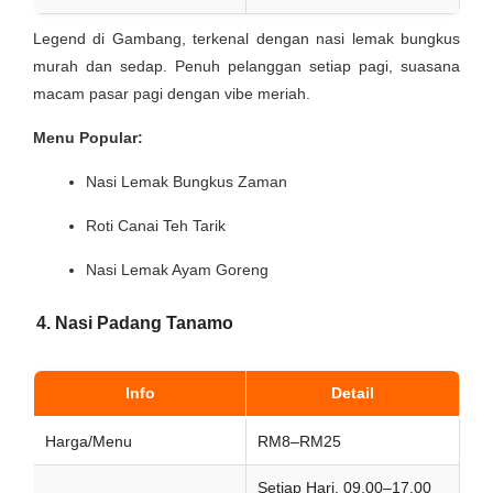
Legend di Gambang, terkenal dengan nasi lemak bungkus
murah dan sedap. Penuh pelanggan setiap pagi, suasana
macam pasar pagi dengan vibe meriah.
Menu Popular:
Nasi Lemak Bungkus Zaman
Roti Canai Teh Tarik
Nasi Lemak Ayam Goreng
4. Nasi Padang Tanamo
Info
Detail
Harga/Menu
RM8–RM25
Setiap Hari, 09.00–17.00