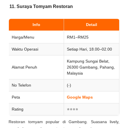
11. Suraya Tomyam Restoran
Info
Detail
Harga/Menu
RM1–RM25
Waktu Operasi
Setiap Hari, 18.00–02.00
Kampung Sungai Belat,
Alamat Penuh
26300 Gambang, Pahang,
Malaysia
No Telefon
(-)
Peta
Google Maps
Rating
⭐⭐⭐⭐
Restoran tomyam popular di Gambang. Suasana lively,