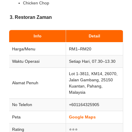
Chicken Chop
3. Restoran Zaman
Info
Detail
Harga/Menu
RM1–RM20
Waktu Operasi
Setiap Hari, 07.30–13.30
Lot 1-3811, KM14, 26070,
Jalan Gambang, 25150
Alamat Penuh
Kuantan, Pahang,
Malaysia
No Telefon
+601164325905
Peta
Google Maps
Rating
⭐⭐⭐