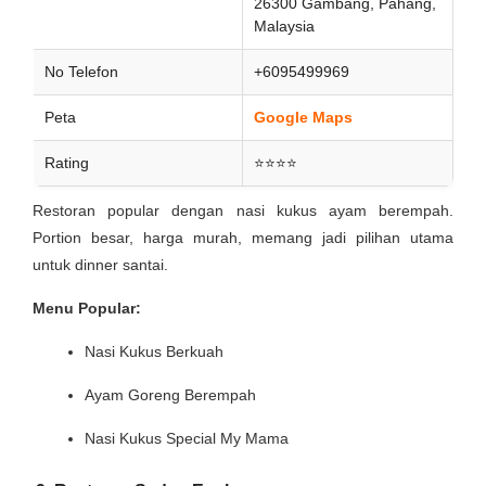
26300 Gambang, Pahang,
Malaysia
No Telefon
+6095499969
Peta
Google Maps
Rating
⭐⭐⭐⭐
Restoran popular dengan nasi kukus ayam berempah.
Portion besar, harga murah, memang jadi pilihan utama
untuk dinner santai.
Menu Popular:
Nasi Kukus Berkuah
Ayam Goreng Berempah
Nasi Kukus Special My Mama