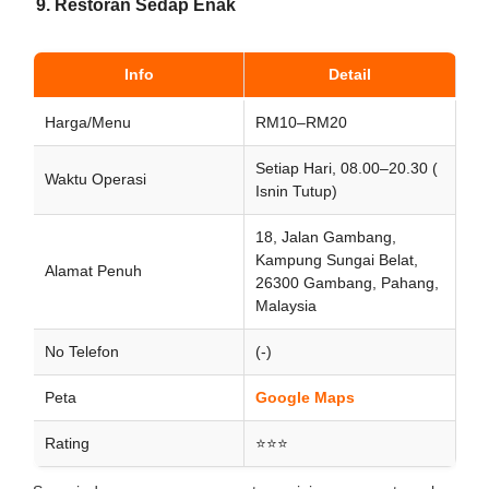
9. Restoran Sedap Enak
Info
Detail
Harga/Menu
RM10–RM20
Setiap Hari, 08.00–20.30 (
Waktu Operasi
Isnin Tutup)
18, Jalan Gambang,
Kampung Sungai Belat,
Alamat Penuh
26300 Gambang, Pahang,
Malaysia
No Telefon
(-)
Peta
Google Maps
Rating
⭐⭐⭐