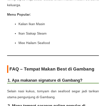
keluarga.
Menu Popular:
Kalian Ikan Masin
Ikan Siakap Steam
Mee Hailam Seafood
FAQ – Tempat Makan Best di Gambang
1. Apa makanan signature di Gambang?
Selain nasi kukus, tomyam dan seafood segar jadi tarikan
utama pengunjung di Gambang.
2. Mana tempat sarapan paling popular di