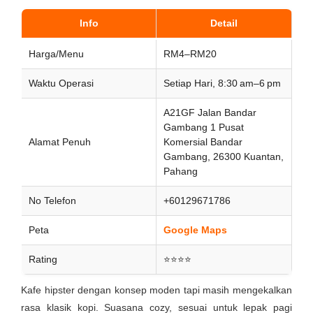
Info
Detail
Harga/Menu
RM4–RM20
Waktu Operasi
Setiap Hari, 8:30 am–6 pm
A21GF Jalan Bandar
Gambang 1 Pusat
Alamat Penuh
Komersial Bandar
Gambang, 26300 Kuantan,
Pahang
No Telefon
+60129671786
Peta
Google Maps
Rating
⭐⭐⭐⭐
Kafe hipster dengan konsep moden tapi masih mengekalkan
rasa klasik kopi. Suasana cozy, sesuai untuk lepak pagi