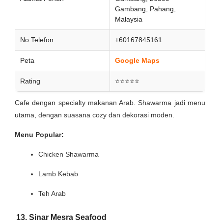
Gambang, Pahang,
Malaysia
No Telefon
+60167845161
Peta
Google Maps
Rating
⭐⭐⭐⭐⭐
Cafe dengan specialty makanan Arab. Shawarma jadi menu
utama, dengan suasana cozy dan dekorasi moden.
Menu Popular:
Chicken Shawarma
Lamb Kebab
Teh Arab
13. Sinar Mesra Seafood