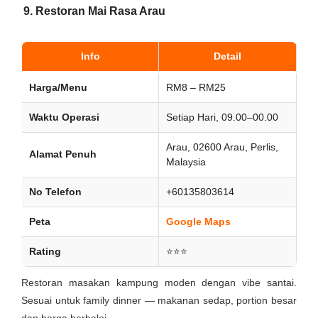
9.
Restoran Mai Rasa Arau
Info
Detail
Harga/Menu
RM8 – RM25
Waktu Operasi
Setiap Hari, 09.00–00.00
Arau, 02600 Arau, Perlis,
Alamat Penuh
Malaysia
No Telefon
+60135803614
Peta
Google Maps
Rating
⭐⭐⭐
Restoran masakan kampung moden dengan vibe santai.
Sesuai untuk family dinner — makanan sedap, portion besar