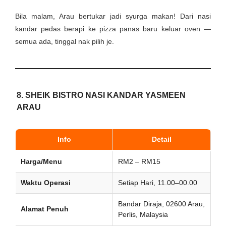
Bila malam, Arau bertukar jadi syurga makan! Dari nasi
kandar pedas berapi ke pizza panas baru keluar oven —
semua ada, tinggal nak pilih je.
8.
SHEIK BISTRO NASI KANDAR YASMEEN
ARAU
Info
Detail
Harga/Menu
RM2 – RM15
Waktu Operasi
Setiap Hari, 11.00–00.00
Bandar Diraja, 02600 Arau,
Alamat Penuh
Perlis, Malaysia