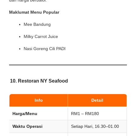
dan harga berbaloi.
Maklumat Menu Popular
Mee Bandung
Milky Carrot Juice
Nasi Goreng Cili PADI
10.
Restoran NY Seafood
Info
Detail
Harga/Menu
RM1 – RM180
Waktu Operasi
Setiap Hari, 16.30–01.00