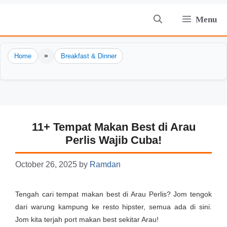
Skip
Menu
to
content
»
Home
Breakfast & Dinner
11+ Tempat Makan Best di Arau
Perlis Wajib Cuba!
October 26, 2025
by
Ramdan
Tengah cari tempat makan best di Arau Perlis? Jom tengok
dari warung kampung ke resto hipster, semua ada di sini.
Jom kita terjah port makan best sekitar Arau!