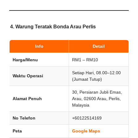
4.
Warung Teratak Bonda Arau Perlis
Info
Detail
Harga/Menu
RM1 – RM10
Setiap Hari, 08.00–12.00
Waktu Operasi
(Jumaat Tutup)
30, Persiaran Jubli Emas,
Alamat Penuh
Arau, 02600 Arau, Perlis,
Malaysia
No Telefon
+60122514169
Peta
Google Maps