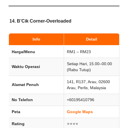
14.
B’Cik Corner-Overloaded
Info
Detail
Harga/Menu
RM1 – RM23
Setiap Hari, 15.00–00.00
Waktu Operasi
(Rabu Tutup)
141, R137, Arau, 02600
Alamat Penuh
Arau, Perlis, Malaysia
No Telefon
+60195410796
Peta
Google Maps
Rating
⭐⭐⭐⭐