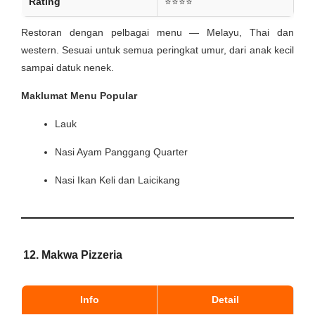
Rating
⭐⭐⭐⭐
Restoran dengan pelbagai menu — Melayu, Thai dan
western. Sesuai untuk semua peringkat umur, dari anak kecil
sampai datuk nenek.
Maklumat Menu Popular
Lauk
Nasi Ayam Panggang Quarter
Nasi Ikan Keli dan Laicikang
12.
Makwa Pizzeria
Info
Detail