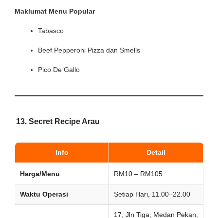
Maklumat Menu Popular
Tabasco
Beef Pepperoni Pizza dan Smells
Pico De Gallo
13.
Secret Recipe Arau
Info
Detail
Harga/Menu
RM10 – RM105
Waktu Operasi
Setiap Hari, 11.00–22.00
17, Jln Tiga, Medan Pekan,