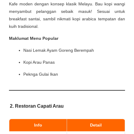
Kafe moden dengan konsep klasik Melayu. Bau kopi wangi
menyambut pelanggan sebaik masuk! Sesuai untuk
breakfast santai, sambil nikmati kopi arabica tempatan dan
kuih tradisional.
Maklumat Menu Popular
Nasi Lemak Ayam Goreng Berempah
Kopi Arau Panas
Peknga Gulai Ikan
2.
Restoran Capati Arau
Info
Detail