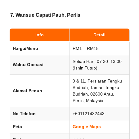
7.
Wansue Capati Pauh, Perlis
Info
Detail
Harga/Menu
RM1 – RM15
Setiap Hari, 07.30–13.00
Waktu Operasi
(Isnin Tutup)
9 & 11, Persiaran Tengku
Budriah, Taman Tengku
Alamat Penuh
Budriah, 02600 Arau,
Perlis, Malaysia
No Telefon
+601121432443
Peta
Google Maps