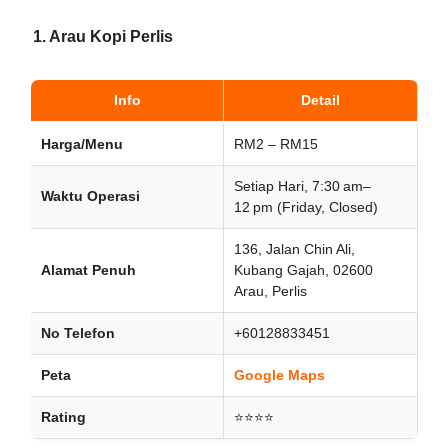
1.
Arau Kopi Perlis
Info
Detail
Harga/Menu
RM2 – RM15
Setiap Hari, 7:30 am–
Waktu Operasi
12 pm (Friday, Closed)
136, Jalan Chin Ali,
Alamat Penuh
Kubang Gajah, 02600
Arau, Perlis
No Telefon
+60128833451
Peta
Google Maps
Rating
⭐⭐⭐⭐