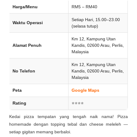
Harga/Menu
RM5 – RM40
Setiap Hari, 15.00–23.00
Waktu Operasi
(selasa tutup)
Km 12, Kampung Utan
Alamat Penuh
Kandis, 02600 Arau, Perlis,
Malaysia
Km 12, Kampung Utan
No Telefon
Kandis, 02600 Arau, Perlis,
Malaysia
Peta
Google Maps
Rating
⭐⭐⭐⭐
Kedai pizza tempatan yang tengah naik nama! Pizza
homemade dengan topping tebal dan cheese meleleh —
setiap gigitan memang berbaloi.