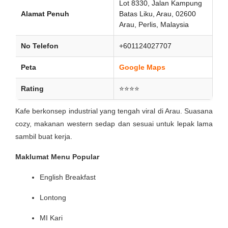
Lot 8330, Jalan Kampung
Alamat Penuh
Batas Liku, Arau, 02600
Arau, Perlis, Malaysia
No Telefon
+601124027707
Peta
Google Maps
Rating
⭐⭐⭐⭐
Kafe berkonsep industrial yang tengah viral di Arau. Suasana
cozy, makanan western sedap dan sesuai untuk lepak lama
sambil buat kerja.
Maklumat Menu Popular
English Breakfast
Lontong
MI Kari