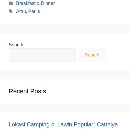
Categories
Breakfast & Dinner
Tags
Arau
,
Perlis
Search
Search
Recent Posts
Lokasi Camping di Lawin Popular: Cattelya