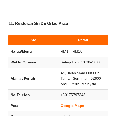
11.
Restoran Sri De Orkid Arau
Info
Detail
Harga/Menu
RM1 – RM10
Waktu Operasi
Setiap Hari, 10.00–18.00
A4, Jalan Syed Hussain,
Alamat Penuh
Taman Seri Intan, 02600
Arau, Perlis, Malaysia
No Telefon
+60175797343
Peta
Google Maps