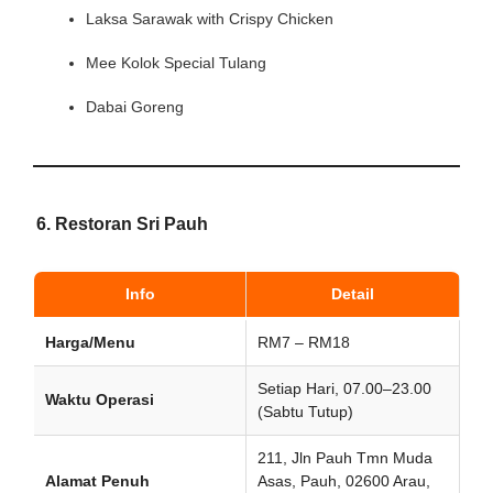
Laksa Sarawak with Crispy Chicken
Mee Kolok Special Tulang
Dabai Goreng
6.
Restoran Sri Pauh
Info
Detail
Harga/Menu
RM7 – RM18
Setiap Hari, 07.00–23.00
Waktu Operasi
(Sabtu Tutup)
211, Jln Pauh Tmn Muda
Alamat Penuh
Asas, Pauh, 02600 Arau,