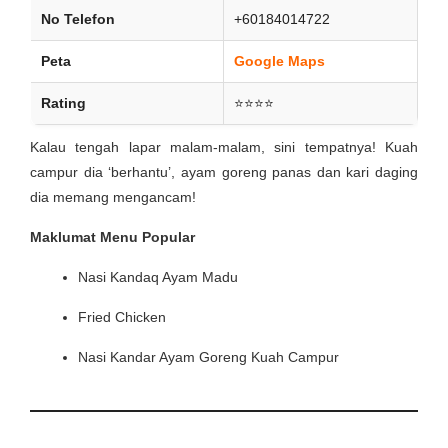
No Telefon
+60184014722
Peta
Google Maps
Rating
⭐⭐⭐⭐
Kalau tengah lapar malam-malam, sini tempatnya! Kuah
campur dia ‘berhantu’, ayam goreng panas dan kari daging
dia memang mengancam!
Maklumat Menu Popular
Nasi Kandaq Ayam Madu
Fried Chicken
Nasi Kandar Ayam Goreng Kuah Campur