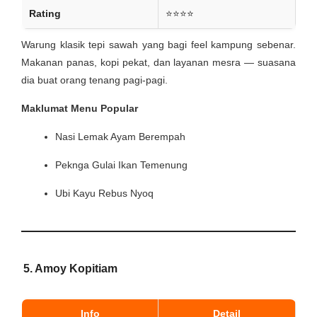
Rating
⭐⭐⭐⭐
Warung klasik tepi sawah yang bagi feel kampung sebenar.
Makanan panas, kopi pekat, dan layanan mesra — suasana
dia buat orang tenang pagi-pagi.
Maklumat Menu Popular
Nasi Lemak Ayam Berempah
Peknga Gulai Ikan Temenung
Ubi Kayu Rebus Nyoq
5.
Amoy Kopitiam
Info
Detail