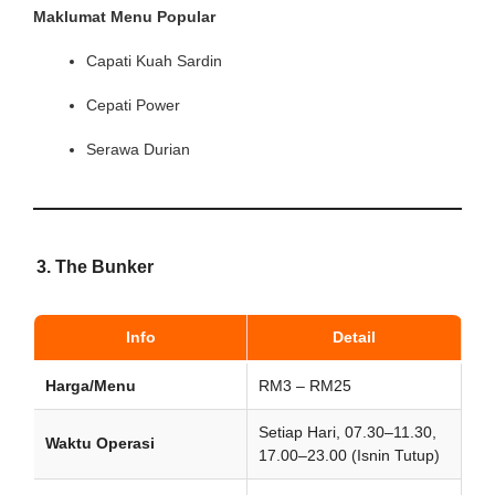
Maklumat Menu Popular
Capati Kuah Sardin
Cepati Power
Serawa Durian
3.
The Bunker
Info
Detail
Harga/Menu
RM3 – RM25
Setiap Hari, 07.30–11.30,
Waktu Operasi
17.00–23.00 (Isnin Tutup)