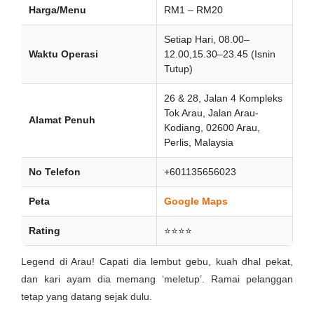
Harga/Menu
RM1 – RM20
Setiap Hari, 08.00–
Waktu Operasi
12.00,15.30–23.45 (Isnin
Tutup)
26 & 28, Jalan 4 Kompleks
Tok Arau, Jalan Arau-
Alamat Penuh
Kodiang, 02600 Arau,
Perlis, Malaysia
No Telefon
+601135656023
Peta
Google Maps
Rating
⭐⭐⭐⭐
Legend di Arau! Capati dia lembut gebu, kuah dhal pekat,
dan kari ayam dia memang ‘meletup’. Ramai pelanggan
tetap yang datang sejak dulu.