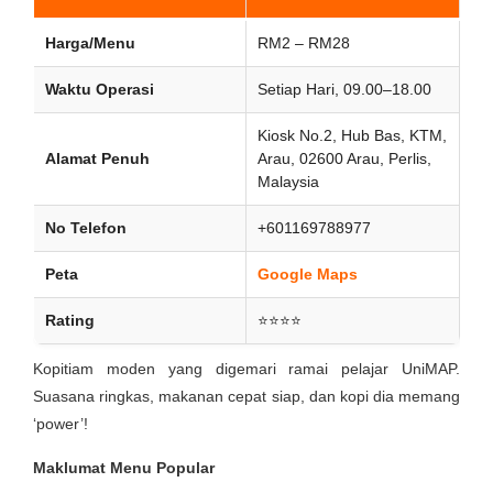
Harga/Menu
RM2 – RM28
Waktu Operasi
Setiap Hari, 09.00–18.00
Kiosk No.2, Hub Bas, KTM,
Alamat Penuh
Arau, 02600 Arau, Perlis,
Malaysia
No Telefon
+601169788977
Peta
Google Maps
Rating
⭐⭐⭐⭐
Kopitiam moden yang digemari ramai pelajar UniMAP.
Suasana ringkas, makanan cepat siap, dan kopi dia memang
‘power’!
Maklumat Menu Popular