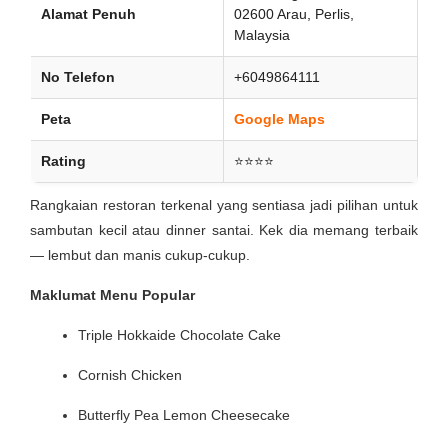
Alamat Penuh
02600 Arau, Perlis,
Malaysia
No Telefon
+6049864111
Peta
Google Maps
Rating
⭐⭐⭐⭐
Rangkaian restoran terkenal yang sentiasa jadi pilihan untuk
sambutan kecil atau dinner santai. Kek dia memang terbaik
— lembut dan manis cukup-cukup.
Maklumat Menu Popular
Triple Hokkaide Chocolate Cake
Cornish Chicken
Butterfly Pea Lemon Cheesecake