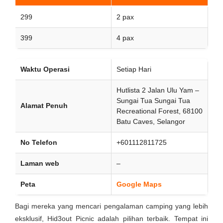
299
2 pax
399
4 pax
Waktu Operasi
Setiap Hari
Hutlista 2 Jalan Ulu Yam –
Sungai Tua Sungai Tua
Alamat Penuh
Recreational Forest, 68100
Batu Caves, Selangor
No Telefon
+601112811725
Laman web
–
Peta
Google Maps
Bagi mereka yang mencari pengalaman camping yang lebih
eksklusif, Hid3out Picnic adalah pilihan terbaik. Tempat ini