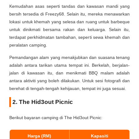
Kemudahan asas seperti tandas dan kawasan mandi yang
bersih tersedia di Freezy68. Selain itu, mereka menawarkan
lokasi untuk khemah yang selesa dan ruang untuk barbeque
untuk dinikmati bersama rakan dan keluarga. Selain itu,
terdapat perkhidmatan tambahan, seperti sewa khemah dan
peralatan camping.
Pemandangan alam yang menakjubkan dan suasana tenang
adalah antara tarikan utama tempat ini. Berkelah, berjalan-
jalan di kawasan itu, dan menikmati BBQ malam adalah
antara aktiviti yang boleh dilakukan. Untuk sesi fotografi dan
berehat di tengah-tengah kehijauan, tempat ini juga sesuai.
2. The Hid3out Picnic
Berikut bayaran camping di The Hid3out Picnic:
Harga (RM)
Kapasiti