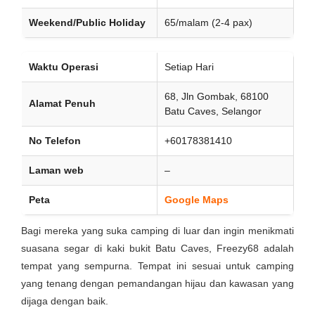
Weekend/Public Holiday
65/malam (2-4 pax)
Waktu Operasi
Setiap Hari
68, Jln Gombak, 68100
Alamat Penuh
Batu Caves, Selangor
No Telefon
+60178381410
Laman web
–
Peta
Google Maps
Bagi mereka yang suka camping di luar dan ingin menikmati
suasana segar di kaki bukit Batu Caves, Freezy68 adalah
tempat yang sempurna. Tempat ini sesuai untuk camping
yang tenang dengan pemandangan hijau dan kawasan yang
dijaga dengan baik.