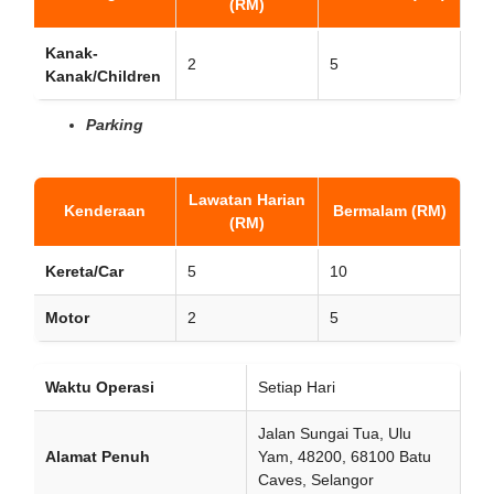
(RM)
Kanak-
2
5
Kanak/Children
Parking
Lawatan Harian
Kenderaan
Bermalam (RM)
(RM)
Kereta/Car
5
10
Motor
2
5
Waktu Operasi
Setiap Hari
Jalan Sungai Tua, Ulu
Alamat Penuh
Yam, 48200, 68100 Batu
Caves, Selangor