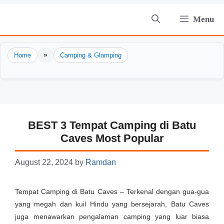
Skip
Menu
to
content
»
Home
Camping & Glamping
BEST 3 Tempat Camping di Batu
Caves Most Popular
August 22, 2024
by
Ramdan
Tempat Camping di Batu Caves – Terkenal dengan gua-gua
yang megah dan kuil Hindu yang bersejarah, Batu Caves
juga menawarkan pengalaman camping yang luar biasa