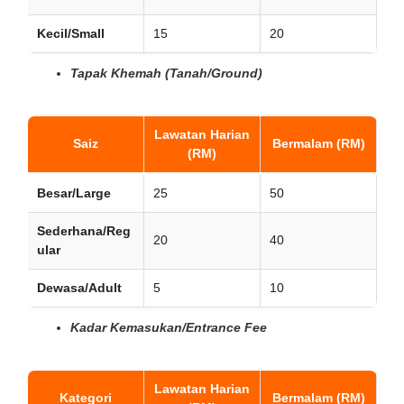
Kecil/Small
15
20
Tapak Khemah (Tanah/Ground)
Lawatan Harian
Saiz
Bermalam (RM)
(RM)
Besar/Large
25
50
Sederhana/Reg
20
40
ular
Dewasa/Adult
5
10
Kadar Kemasukan/Entrance Fee
Lawatan Harian
Kategori
Bermalam (RM)