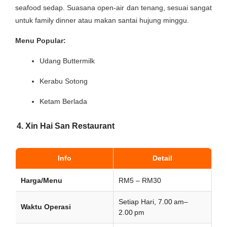
seafood sedap. Suasana open-air dan tenang, sesuai sangat
untuk family dinner atau makan santai hujung minggu.
Menu Popular:
Udang Buttermilk
Kerabu Sotong
Ketam Berlada
4. Xin Hai San Restaurant
Info
Detail
Harga/Menu
RM5 – RM30
Setiap Hari, 7.00 am–
Waktu Operasi
2.00 pm