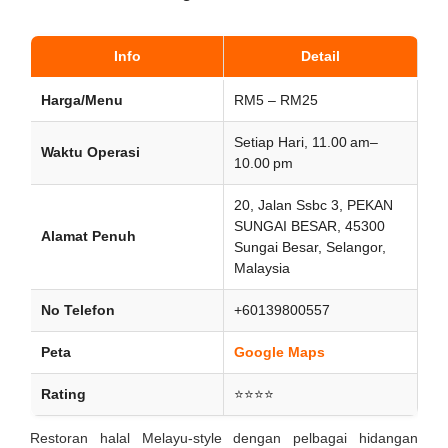
Info
Detail
Harga/Menu
RM5 – RM25
Setiap Hari, 11.00 am–
Waktu Operasi
10.00 pm
20, Jalan Ssbc 3, PEKAN
SUNGAI BESAR, 45300
Alamat Penuh
Sungai Besar, Selangor,
Malaysia
No Telefon
+60139800557
Peta
Google Maps
Rating
⭐⭐⭐⭐
Restoran halal Melayu-style dengan pelbagai hidangan