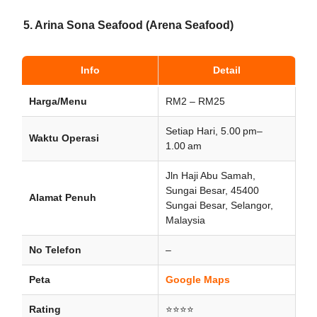
5. Arina Sona Seafood (Arena Seafood)
Info
Detail
Harga/Menu
RM2 – RM25
Setiap Hari, 5.00 pm–
Waktu Operasi
1.00 am
Jln Haji Abu Samah,
Sungai Besar, 45400
Alamat Penuh
Sungai Besar, Selangor,
Malaysia
No Telefon
–
Peta
Google Maps
Rating
⭐⭐⭐⭐