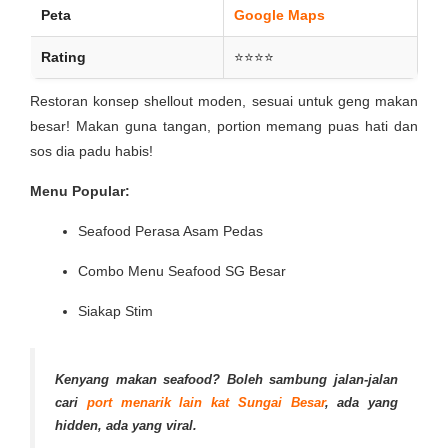
Peta
Google Maps
Rating
⭐⭐⭐⭐
Restoran konsep shellout moden, sesuai untuk geng makan
besar! Makan guna tangan, portion memang puas hati dan
sos dia padu habis!
Menu Popular:
Seafood Perasa Asam Pedas
Combo Menu Seafood SG Besar
Siakap Stim
Kenyang makan seafood? Boleh sambung jalan-jalan
cari
port menarik lain kat Sungai Besar
, ada yang
hidden, ada yang viral.