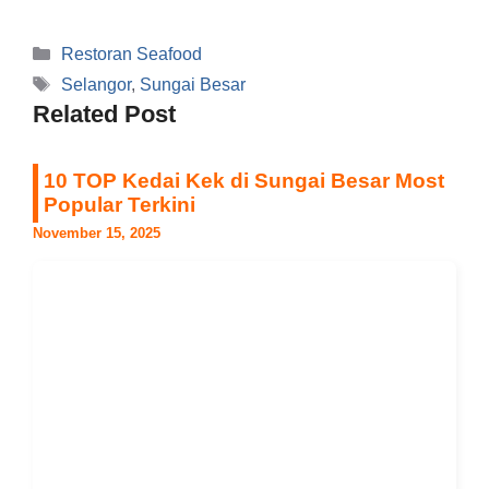
Categories
Restoran Seafood
Tags
Selangor
,
Sungai Besar
Related Post
10 TOP Kedai Kek di Sungai Besar Most
Popular Terkini
November 15, 2025