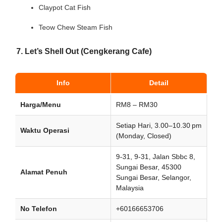
Claypot Cat Fish
Teow Chew Steam Fish
7. Let’s Shell Out (Cengkerang Cafe)
Info
Detail
Harga/Menu
RM8 – RM30
Setiap Hari, 3.00–10.30 pm
Waktu Operasi
(Monday, Closed)
9-31, 9-31, Jalan Sbbc 8,
Sungai Besar, 45300
Alamat Penuh
Sungai Besar, Selangor,
Malaysia
No Telefon
+60166653706