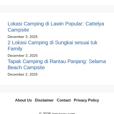
Lokasi Camping di Lawin Popular: Cattelya
Campsite
December 3, 2025
2 Lokasi Camping di Sungkai sesuai tuk
Family
December 3, 2025
Tapak Camping di Rantau Panjang: Selama
Beach Campsite
December 2, 2025
About Us
I
Disclaimer
I
Contact
I
Privacy Policy
© 2026 jomaway.com