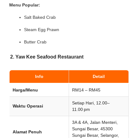
Menu Popular:
Salt Baked Crab
Steam Egg Prawn
Butter Crab
2. Yaw Kee Seafood Restaurant
Info
Detail
Harga/Menu
RM14 – RM45
Setiap Hari, 12.00–
Waktu Operasi
11.00 pm
3A & 4A, Jalan Menteri,
Sungai Besar, 45300
Alamat Penuh
Sungai Besar, Selangor,