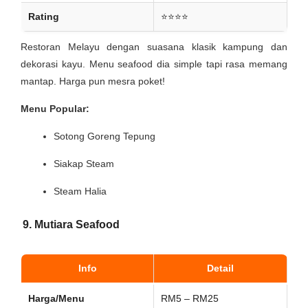
Rating
⭐⭐⭐⭐
Restoran Melayu dengan suasana klasik kampung dan
dekorasi kayu. Menu seafood dia simple tapi rasa memang
mantap. Harga pun mesra poket!
Menu Popular:
Sotong Goreng Tepung
Siakap Steam
Steam Halia
9. Mutiara Seafood
Info
Detail
Harga/Menu
RM5 – RM25