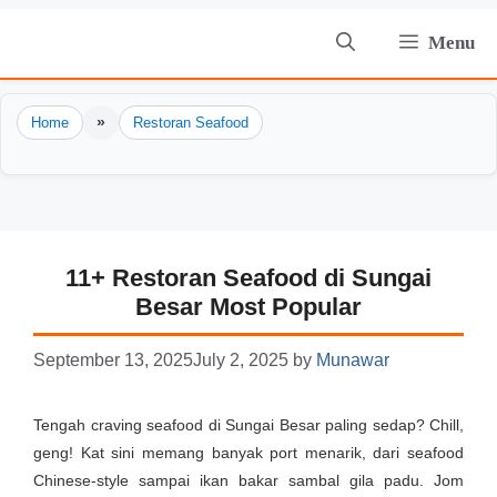
Skip
Menu
to
content
»
Home
Restoran Seafood
11+ Restoran Seafood di Sungai
Besar Most Popular
September 13, 2025
July 2, 2025
by
Munawar
Tengah craving seafood di Sungai Besar paling sedap? Chill,
geng! Kat sini memang banyak port menarik, dari seafood
Chinese-style sampai ikan bakar sambal gila padu. Jom