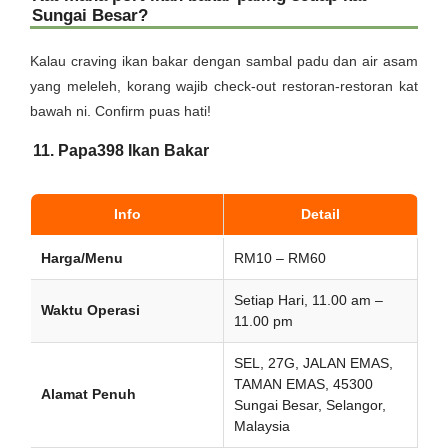
Sungai Besar?
Kalau craving ikan bakar dengan sambal padu dan air asam
yang meleleh, korang wajib check-out restoran-restoran kat
bawah ni. Confirm puas hati!
11. Papa398 Ikan Bakar
Info
Detail
Harga/Menu
RM10 – RM60
Setiap Hari, 11.00 am –
Waktu Operasi
11.00 pm
SEL, 27G, JALAN EMAS,
TAMAN EMAS, 45300
Alamat Penuh
Sungai Besar, Selangor,
Malaysia