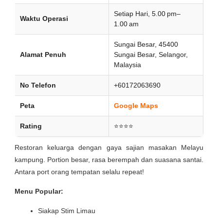
Setiap Hari, 5.00 pm–
Waktu Operasi
1.00 am
Sungai Besar, 45400
Alamat Penuh
Sungai Besar, Selangor,
Malaysia
No Telefon
+60172063690
Peta
Google Maps
Rating
⭐⭐⭐⭐
Restoran keluarga dengan gaya sajian masakan Melayu
kampung. Portion besar, rasa berempah dan suasana santai.
Antara port orang tempatan selalu repeat!
Menu Popular:
Siakap Stim Limau