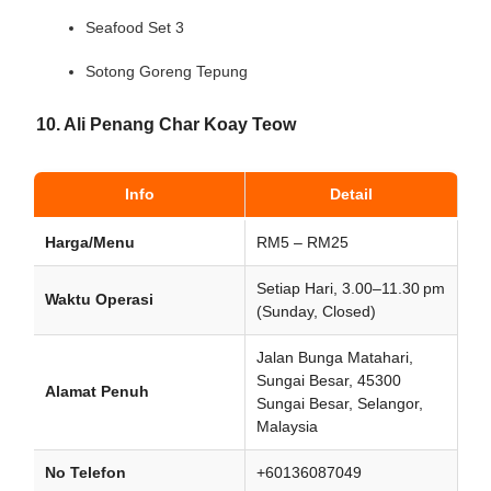
Seafood Set 3
Sotong Goreng Tepung
10. Ali Penang Char Koay Teow
Info
Detail
Harga/Menu
RM5 – RM25
Setiap Hari, 3.00–11.30 pm
Waktu Operasi
(Sunday, Closed)
Jalan Bunga Matahari,
Sungai Besar, 45300
Alamat Penuh
Sungai Besar, Selangor,
Malaysia
No Telefon
+60136087049