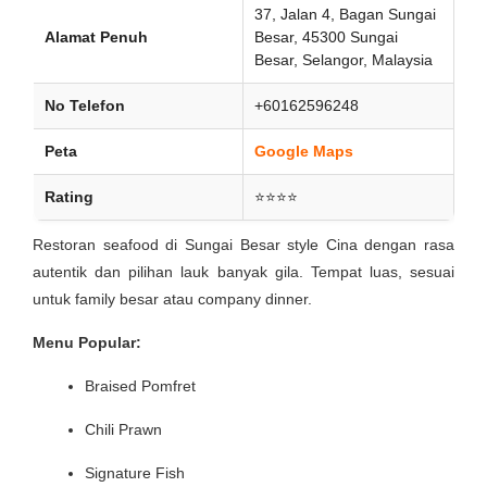
37, Jalan 4, Bagan Sungai
Alamat Penuh
Besar, 45300 Sungai
Besar, Selangor, Malaysia
No Telefon
+60162596248
Peta
Google Maps
Rating
⭐⭐⭐⭐
Restoran seafood di Sungai Besar style Cina dengan rasa
autentik dan pilihan lauk banyak gila. Tempat luas, sesuai
untuk family besar atau company dinner.
Menu Popular:
Braised Pomfret
Chili Prawn
Signature Fish