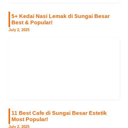
5+ Kedai Nasi Lemak di Sungai Besar
Best & Popular!
July 2, 2025
11 Best Cafe di Sungai Besar Estetik
Most Popular!
July 2, 2025