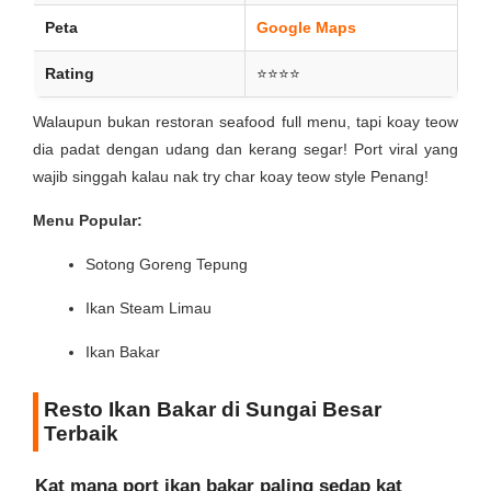
Peta
Google Maps
Rating
⭐⭐⭐⭐
Walaupun bukan restoran seafood full menu, tapi koay teow
dia padat dengan udang dan kerang segar! Port viral yang
wajib singgah kalau nak try char koay teow style Penang!
Menu Popular:
Sotong Goreng Tepung
Ikan Steam Limau
Ikan Bakar
Resto Ikan Bakar di Sungai Besar
Terbaik
Kat mana port ikan bakar paling sedap kat