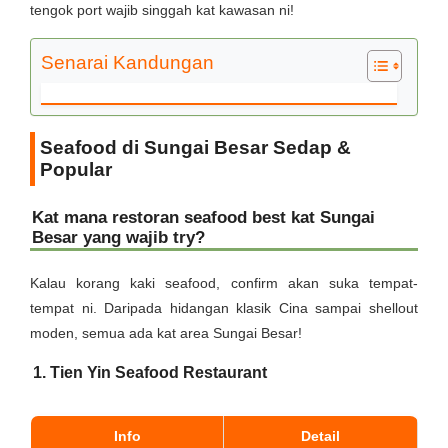
tengok port wajib singgah kat kawasan ni!
Senarai Kandungan
Seafood di Sungai Besar Sedap &
Popular
Kat mana restoran seafood best kat Sungai
Besar yang wajib try?
Kalau korang kaki seafood, confirm akan suka tempat-
tempat ni. Daripada hidangan klasik Cina sampai shellout
moden, semua ada kat area Sungai Besar!
1. Tien Yin Seafood Restaurant
Info
Detail