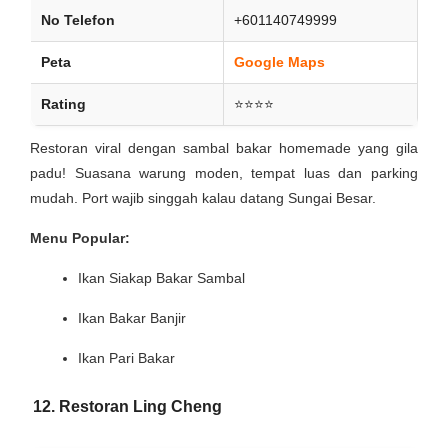
No Telefon
+601140749999
Peta
Google Maps
Rating
⭐⭐⭐⭐
Restoran viral dengan sambal bakar homemade yang gila
padu! Suasana warung moden, tempat luas dan parking
mudah. Port wajib singgah kalau datang Sungai Besar.
Menu Popular:
Ikan Siakap Bakar Sambal
Ikan Bakar Banjir
Ikan Pari Bakar
12. Restoran Ling Cheng