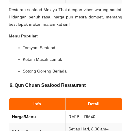
Restoran seafood Melayu-Thai dengan vibes warung santai.
Hidangan penuh rasa, harga pun mesra dompet, memang
best lepak makan malam kat sini!
Menu Popular:
Tomyam Seafood
Ketam Masak Lemak
Sotong Goreng Berlada
6. Qun Chuan Seafood Restaurant
Info
Detail
Harga/Menu
RM15 – RM40
Setiap Hari, 8.00 am–