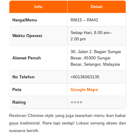
Info
Detail
Harga/Menu
RM15 – RM42
Setiap Hari, 8.00 am–
Waktu Operasi
2.00 pm
30, Jalan 2, Bagan Sungai
Alamat Penuh
Besar, 45300 Sungai
Besar, Selangor, Malaysia
No Telefon
+60136063135
Peta
Google Maps
Rating
⭐⭐⭐⭐
Restoran Chinese-style yang juga tawarkan menu ikan bakar
gaya tradisional. Rare tapi sedap! Lokasi senang akses dan
suasana bersih.