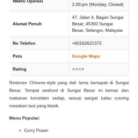
Waktu Operasi
2.00 pm (Monday, Closed)
47, Jalan 4, Bagan Sungai
Alamat Penuh
Besar, 45300 Sungai
Besar, Selangor, Malaysia
No Telefon
+60162621372
Peta
Google Maps
Rating
⭐⭐⭐⭐
Restoran Chinese-style yang dah lama bertapak di Sungai
Besar. Tempat seafood di Sungai Besar ini kemas dan
makanan konsisten sedap, sesuai sangat kalau craving
masakan laut yang klasik.
Menu Popular:
Curry Prawn