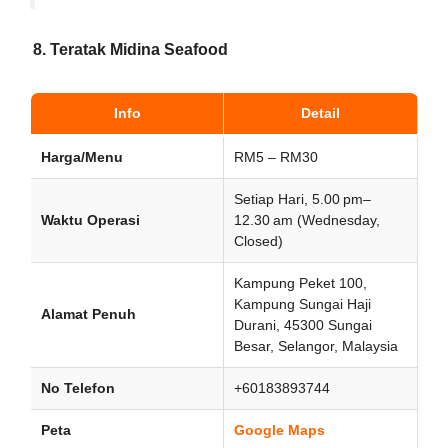
8. Teratak Midina Seafood
Info
Detail
Harga/Menu
RM5 – RM30
Setiap Hari, 5.00 pm–
Waktu Operasi
12.30 am (Wednesday,
Closed)
Kampung Peket 100,
Kampung Sungai Haji
Alamat Penuh
Durani, 45300 Sungai
Besar, Selangor, Malaysia
No Telefon
+60183893744
Peta
Google Maps