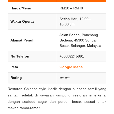
Harga/Menu
RM10 – RM40
Setiap Hari, 12.00–
Waktu Operasi
10.00 pm
Jalan Bagan, Panchang
Alamat Penuh
Bedena, 45300 Sungai
Besar, Selangor, Malaysia
No Telefon
+60332245891
Peta
Google Maps
Rating
⭐⭐⭐⭐
Restoran Chinese-style klasik dengan suasana famili yang
santai. Terletak di kawasan kampung, restoran ni terkenal
dengan seafood segar dan portion besar, sesuai untuk
makan ramai-ramai!