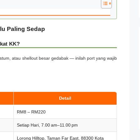
lu Paling Sedap
 kat KK?
stum, atau shellout besar gedabak — inilah port yang wajib
Detail
RM8 – RM220
Setiap Hari, 7.00 am–11.00 pm
Lorong Hilltop, Taman Far East, 88300 Kota