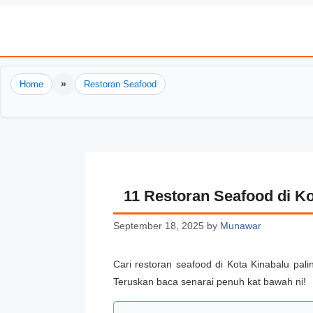
Skip
to
content
»
Home
Restoran Seafood
11 Restoran Seafood di Ko
September 18, 2025
by
Munawar
Cari restoran seafood di Kota Kinabalu pa
Teruskan baca senarai penuh kat bawah ni!