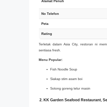
Alamat Penuh
No Telefon
Peta
Rating
Terletak dalam Asia City, restoran ni me
sentiasa fresh.
Menu Popular:
Fish Noodle Soup
Siakap stim asam boi
Sotong goreng telur masin
2. KK Garden Seafood Restaurant, S