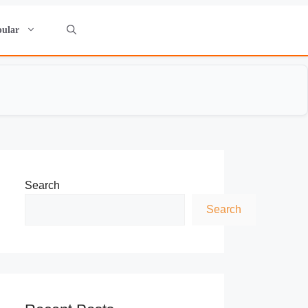
pular
Search
Search