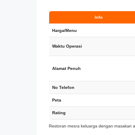
Info
Harga/Menu
Waktu Operasi
Alamat Penuh
No Telefon
Peta
Rating
Restoran mesra keluarga dengan masakan a