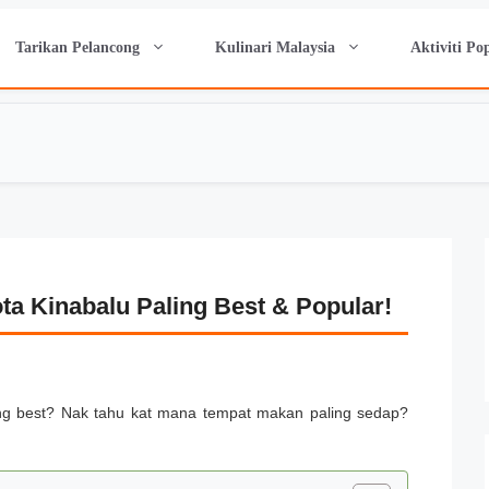
Tarikan Pelancong
Kulinari Malaysia
Aktiviti Po
ta Kinabalu Paling Best & Popular!
ling best? Nak tahu kat mana tempat makan paling sedap?