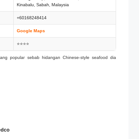
Kinabalu, Sabah, Malaysia
+60168248414
Google Maps
⭐⭐⭐⭐
mang popular sebab hidangan Chinese-style seafood dia
edco