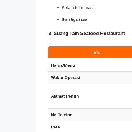
Ketam telur masin
Ikan tiga rasa
3. Suang Tain Seafood Restaurant
Info
Harga/Menu
Waktu Operasi
Alamat Penuh
No Telefon
Peta