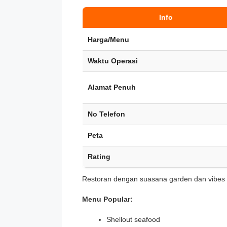
Info
Harga/Menu
Waktu Operasi
Alamat Penuh
No Telefon
Peta
Rating
Restoran dengan suasana garden dan vibes sa
Menu Popular:
Shellout seafood