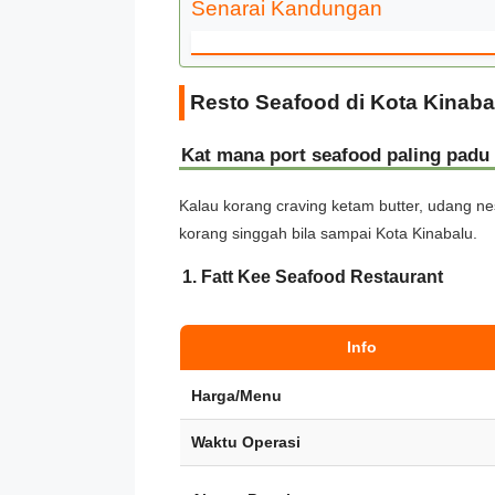
Senarai Kandungan
Resto Seafood di Kota Kinaba
Kat mana port seafood paling padu
Kalau korang craving ketam butter, udang ne
korang singgah bila sampai Kota Kinabalu.
1. Fatt Kee Seafood Restaurant
Info
Harga/Menu
Waktu Operasi