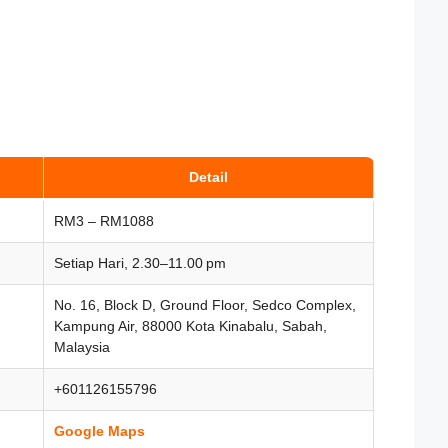
Detail
RM3 – RM1088
Setiap Hari, 2.30–11.00 pm
No. 16, Block D, Ground Floor, Sedco Complex,
Kampung Air, 88000 Kota Kinabalu, Sabah,
Malaysia
+601126155796
Google Maps