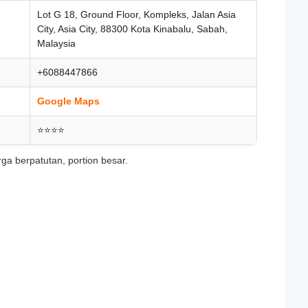
Lot G 18, Ground Floor, Kompleks, Jalan Asia
City, Asia City, 88300 Kota Kinabalu, Sabah,
Malaysia
+6088447866
Google Maps
⭐⭐⭐⭐
rga berpatutan, portion besar.