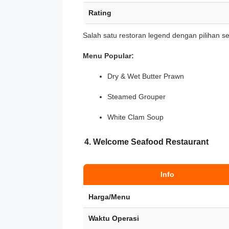
Rating
Salah satu restoran legend dengan pilihan s
Menu Popular:
Dry & Wet Butter Prawn
Steamed Grouper
White Clam Soup
4. Welcome Seafood Restaurant
Info
Harga/Menu
Waktu Operasi