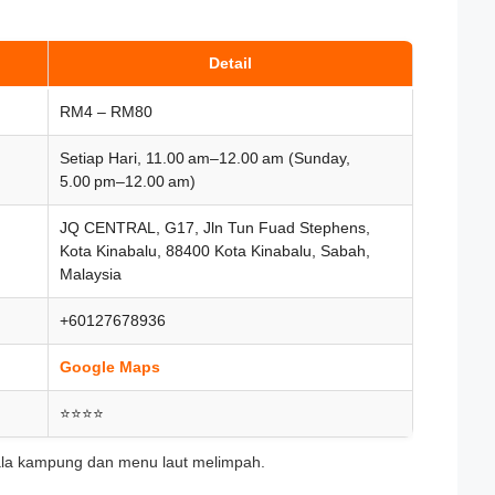
Detail
RM4 – RM80
Setiap Hari, 11.00 am–12.00 am (Sunday,
5.00 pm–12.00 am)
JQ CENTRAL, G17, Jln Tun Fuad Stephens,
Kota Kinabalu, 88400 Kota Kinabalu, Sabah,
Malaysia
+60127678936
Google Maps
⭐⭐⭐⭐
la kampung dan menu laut melimpah.