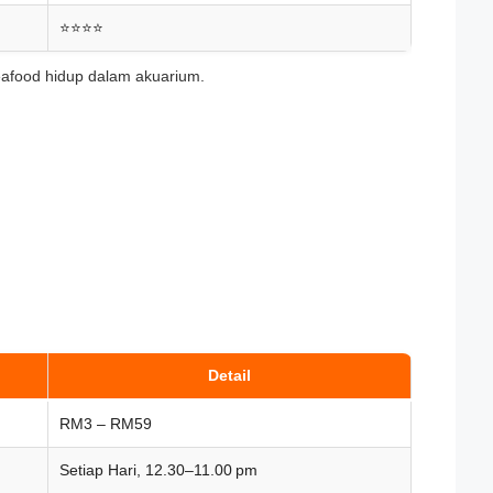
⭐⭐⭐⭐
eafood hidup dalam akuarium.
Detail
RM3 – RM59
Setiap Hari, 12.30–11.00 pm