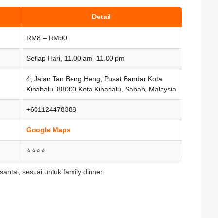
Detail
RM8 – RM90
Setiap Hari, 11.00 am–11.00 pm
4, Jalan Tan Beng Heng, Pusat Bandar Kota
Kinabalu, 88000 Kota Kinabalu, Sabah, Malaysia
+601124478388
Google Maps
⭐⭐⭐⭐
ntai, sesuai untuk family dinner.