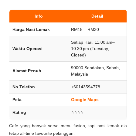
Info
Detail
Harga Nasi Lemak
RM15 – RM30
Setiap Hari, 11.00 am–
Waktu Operasi
10.30 pm (Tuesday,
Closed)
90000 Sandakan, Sabah,
Alamat Penuh
Malaysia
No Telefon
+60143594778
Peta
Google Maps
Rating
⭐⭐⭐⭐
Cafe yang banyak serve menu fusion, tapi nasi lemak dia
tetap all-time favourite pelanggan.