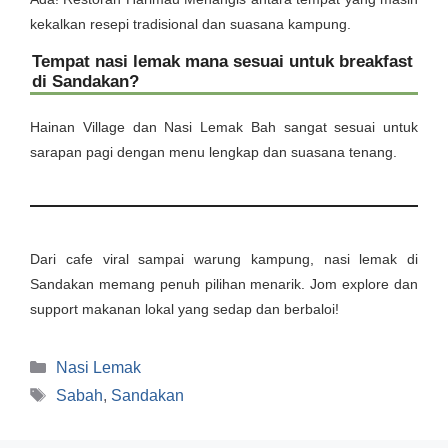
kekalkan resepi tradisional dan suasana kampung.
Tempat nasi lemak mana sesuai untuk breakfast
di Sandakan?
Hainan Village dan Nasi Lemak Bah sangat sesuai untuk
sarapan pagi dengan menu lengkap dan suasana tenang.
Dari cafe viral sampai warung kampung, nasi lemak di
Sandakan memang penuh pilihan menarik. Jom explore dan
support makanan lokal yang sedap dan berbaloi!
Categories
Nasi Lemak
Tags
Sabah
,
Sandakan