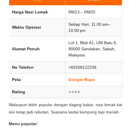
Harga Nasi Lemak
RM13 – RM25
Setiap Hari, 11.00 am–
Waktu Operasi
10.00 pm
Lot 1, Blok A1, IJM Batu 6,
Alamat Penuh
90000 Sandakan, Sabah,
Malaysia
No Telefon
+60168122236
Peta
Google Maps
Rating
⭐⭐⭐⭐
Walaupun lebih popular dengan daging bakar, nasi lemak kat
sini tetap jadi rebutan. Suasana kedai kampung tapi meriah.
Menu popular: