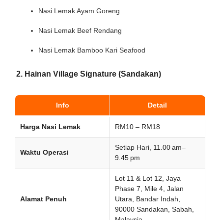
Nasi Lemak Ayam Goreng
Nasi Lemak Beef Rendang
Nasi Lemak Bamboo Kari Seafood
2. Hainan Village Signature (Sandakan)
Info
Detail
Harga Nasi Lemak
RM10 – RM18
Setiap Hari, 11.00 am–
Waktu Operasi
9.45 pm
Lot 11 & Lot 12, Jaya
Phase 7, Mile 4, Jalan
Alamat Penuh
Utara, Bandar Indah,
90000 Sandakan, Sabah,
Malaysia