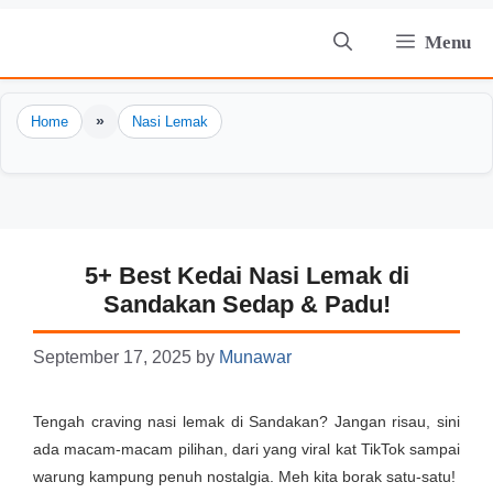
Skip
Menu
to
content
»
Home
Nasi Lemak
5+ Best Kedai Nasi Lemak di
Sandakan Sedap & Padu!
September 17, 2025
by
Munawar
Tengah craving nasi lemak di Sandakan? Jangan risau, sini
ada macam-macam pilihan, dari yang viral kat TikTok sampai
warung kampung penuh nostalgia. Meh kita borak satu-satu!