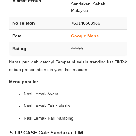
Alamat Penuh
Sandakan, Sabah,
Malaysia
No Telefon
+60146563986
Peta
Google Maps
Rating
⭐⭐⭐⭐
Nama pun dah catchy! Tempat ni selalu trending kat TikTok
sebab presentation dia yang lain macam.
Menu popular:
Nasi Lemak Ayam
Nasi Lemak Telur Masin
Nasi Lemak Kari Kambing
5. UP CASE Cafe Sandakan IJM