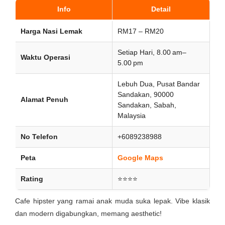
Info
Detail
Harga Nasi Lemak
RM17 – RM20
Setiap Hari, 8.00 am–
Waktu Operasi
5.00 pm
Lebuh Dua, Pusat Bandar
Sandakan, 90000
Alamat Penuh
Sandakan, Sabah,
Malaysia
No Telefon
+6089238988
Peta
Google Maps
Rating
⭐⭐⭐⭐
Cafe hipster yang ramai anak muda suka lepak. Vibe klasik
dan modern digabungkan, memang aesthetic!