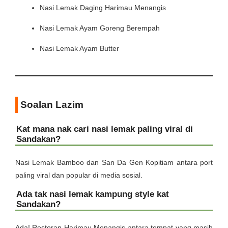
Nasi Lemak Daging Harimau Menangis
Nasi Lemak Ayam Goreng Berempah
Nasi Lemak Ayam Butter
Soalan Lazim
Kat mana nak cari nasi lemak paling viral di
Sandakan?
Nasi Lemak Bamboo dan San Da Gen Kopitiam antara port
paling viral dan popular di media sosial.
Ada tak nasi lemak kampung style kat
Sandakan?
Ada! Restoran Harimau Menangis antara tempat yang masih