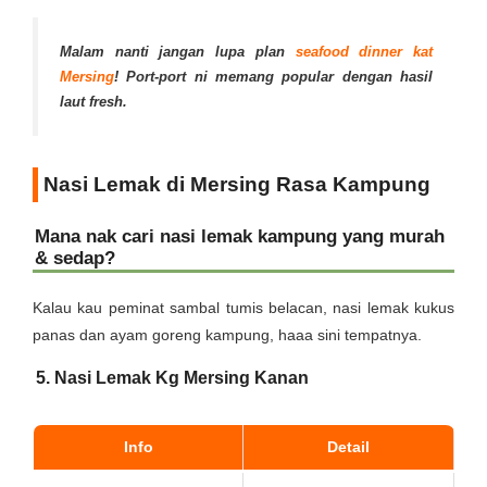
Malam nanti jangan lupa plan
seafood dinner kat
Mersing
! Port-port ni memang popular dengan hasil
laut fresh.
Nasi Lemak di Mersing Rasa Kampung
Mana nak cari nasi lemak kampung yang murah
& sedap?
Kalau kau peminat sambal tumis belacan, nasi lemak kukus
panas dan ayam goreng kampung, haaa sini tempatnya.
5. Nasi Lemak Kg Mersing Kanan
Info
Detail