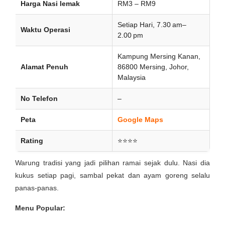
Harga Nasi lemak
RM3 – RM9
Setiap Hari, 7.30 am–
Waktu Operasi
2.00 pm
Kampung Mersing Kanan,
Alamat Penuh
86800 Mersing, Johor,
Malaysia
No Telefon
–
Peta
Google Maps
Rating
⭐⭐⭐⭐
Warung tradisi yang jadi pilihan ramai sejak dulu. Nasi dia
kukus setiap pagi, sambal pekat dan ayam goreng selalu
panas-panas.
Menu Popular: