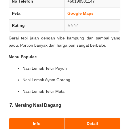
No Telefon
+60198581147
Peta
Google Maps
Rating
⭐⭐⭐⭐
Gerai tepi jalan dengan vibe kampung dan sambal yang
padu. Portion banyak dan harga pun sangat berbaloi.
Menu Popular:
Nasi Lemak Telur Puyuh
Nasi Lemak Ayam Goreng
Nasi Lemak Telur Mata
7. Mersing Nasi Dagang
Info
Detail