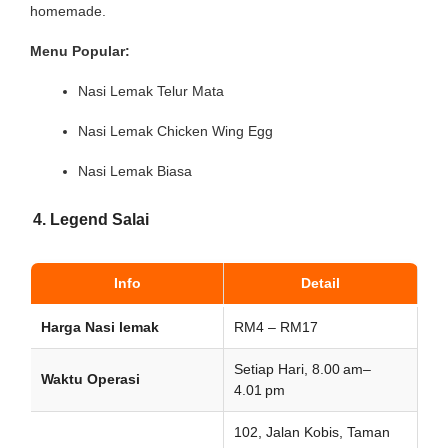
homemade.
Menu Popular:
Nasi Lemak Telur Mata
Nasi Lemak Chicken Wing Egg
Nasi Lemak Biasa
4. Legend Salai
Info
Detail
Harga Nasi lemak
RM4 – RM17
Setiap Hari, 8.00 am–
Waktu Operasi
4.01 pm
102, Jalan Kobis, Taman