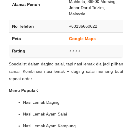
Mahkota, 86800 Mersing,
Alamat Penuh
Johor Darul Ta’zim,
Malaysia
No Telefon
+60136660622
Peta
Google Maps
Rating
⭐⭐⭐⭐
Specialist dalam daging salai, tapi nasi lemak dia jadi pilihan
ramai! Kombinasi nasi lemak + daging salai memang buat
repeat order.
Menu Popular:
Nasi Lemak Daging
Nasi Lemak Ayam Salai
Nasi Lemak Ayam Kampung