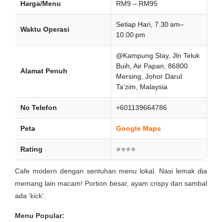
Harga/Menu
RM9 – RM95
Setiap Hari, 7.30 am–
Waktu Operasi
10.00 pm
@Kampung Stay, Jln Teluk
Buih, Air Papan, 86800
Alamat Penuh
Mersing, Johor Darul
Ta’zim, Malaysia
No Telefon
+601139664786
Peta
Google Maps
Rating
⭐⭐⭐⭐
Cafe modern dengan sentuhan menu lokal. Nasi lemak dia
memang lain macam! Portion besar, ayam crispy dan sambal
ada ‘kick’.
Menu Popular: