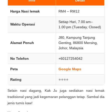
Info
Detail
Harga Nasi lemak
RM4 – RM12
Setiap Hari, 7.00 am–
Waktu Operasi
1.00 pm (Tuesday, Closed)
J80, Kampung Tanjung
Alamat Penuh
Genting, 86800 Mersing,
Johor, Malaysia
No Telefon
+60127254042
Peta
Google Maps
Rating
⭐⭐⭐⭐
Selain nasi dagang, Kak Ju juga sediakan nasi lemak
tradisional yang jadi kegemaran pelanggan tetap. Sambal dia
jenis tumis kaw!