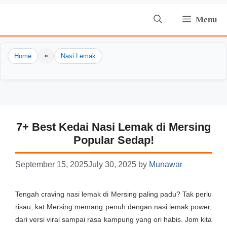
Skip
Menu
to
content
»
Home
Nasi Lemak
7+ Best Kedai Nasi Lemak di Mersing
Popular Sedap!
September 15, 2025
July 30, 2025
by
Munawar
Tengah craving nasi lemak di Mersing paling padu? Tak perlu
risau, kat Mersing memang penuh dengan nasi lemak power,
dari versi viral sampai rasa kampung yang ori habis. Jom kita