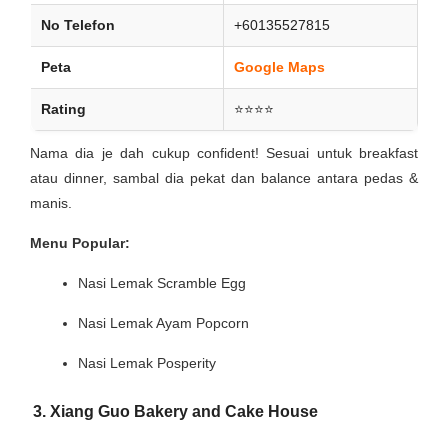
No Telefon
+60135527815
Peta
Google Maps
Rating
⭐⭐⭐⭐
Nama dia je dah cukup confident! Sesuai untuk breakfast
atau dinner, sambal dia pekat dan balance antara pedas &
manis.
Menu Popular:
Nasi Lemak Scramble Egg
Nasi Lemak Ayam Popcorn
Nasi Lemak Posperity
3. Xiang Guo Bakery and Cake House