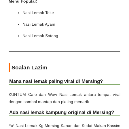
Menu Popular:
Nasi Lemak Telur
Nasi Lemak Ayam
Nasi Lemak Sotong
Soalan Lazim
Mana nasi lemak paling viral di Mersing?
KUNTUM Cafe dan Wow Nasi Lemak antara tempat viral
dengan sambal mantap dan plating menarik.
Ada nasi lemak kampung original di Mersing?
Ya! Nasi Lemak Kg Mersing Kanan dan Kedai Makan Kassim