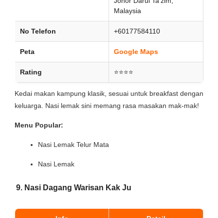
Johor Darul Ta’zim,
Malaysia
No Telefon
+60177584110
Peta
Google Maps
Rating
⭐⭐⭐⭐
Kedai makan kampung klasik, sesuai untuk breakfast dengan
keluarga. Nasi lemak sini memang rasa masakan mak-mak!
Menu Popular:
Nasi Lemak Telur Mata
Nasi Lemak
9. Nasi Dagang Warisan Kak Ju