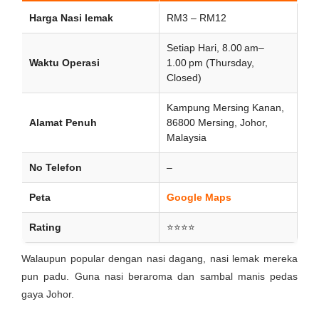
Harga Nasi lemak
RM3 – RM12
Setiap Hari, 8.00 am–
Waktu Operasi
1.00 pm (Thursday,
Closed)
Kampung Mersing Kanan,
Alamat Penuh
86800 Mersing, Johor,
Malaysia
No Telefon
–
Peta
Google Maps
Rating
⭐⭐⭐⭐
Walaupun popular dengan nasi dagang, nasi lemak mereka
pun padu. Guna nasi beraroma dan sambal manis pedas
gaya Johor.