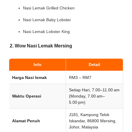
Nasi Lemak Grilled Chicken
Nasi Lemak Baby Lobster
Nasi Lemak Lobster King
2. Wow Nasi Lemak Mersing
Info
Detail
Harga Nasi lemak
RM3 – RM7
Setiap Hari, 7.00–11.00 am
Waktu Operasi
(Monday, 7.00 am–
5.00 pm)
J181, Kampung Telok
Alamat Penuh
Iskandar, 86800 Mersing,
Johor, Malaysia