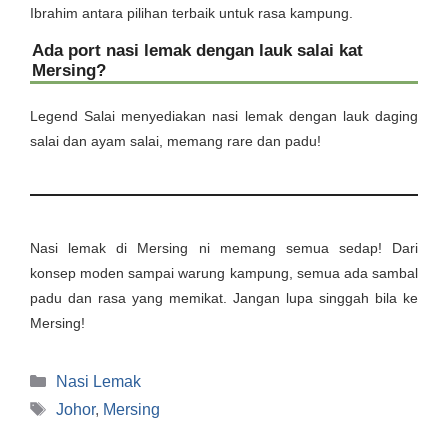
Ibrahim antara pilihan terbaik untuk rasa kampung.
Ada port nasi lemak dengan lauk salai kat
Mersing?
Legend Salai menyediakan nasi lemak dengan lauk daging
salai dan ayam salai, memang rare dan padu!
Nasi lemak di Mersing ni memang semua sedap! Dari
konsep moden sampai warung kampung, semua ada sambal
padu dan rasa yang memikat. Jangan lupa singgah bila ke
Mersing!
Categories
Nasi Lemak
Tags
Johor
,
Mersing