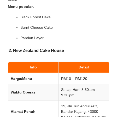
event.
Menu popular:
Black Forest Cake
Burnt Cheese Cake
Pandan Layer
2. New Zealand Cake House
Info
Detail
Harga/Menu
RM10 – RM120
Setiap Hari, 8.30 am–
Waktu Operasi
9.30 pm
19, Jln Tun Abdul Aziz,
Alamat Penuh
Bandar Kajang, 43000