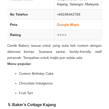
Kajang, Selangor, Malaysia
No Telefon
+60196442769
Peta
Google Maps
Rating
⭐⭐⭐⭐
Cantik Bakery sesuai untuk yang suka kek custom dengan
dekorasi kemas. Suasana santai, family-friendly, staff
peramah. Tempahan untuk majlis pun selalu ada.
Menu popular:
Custom Birthday Cake
Chocolate Indulgence
Fruit Tart
5. Baker’s Cottage Kajang