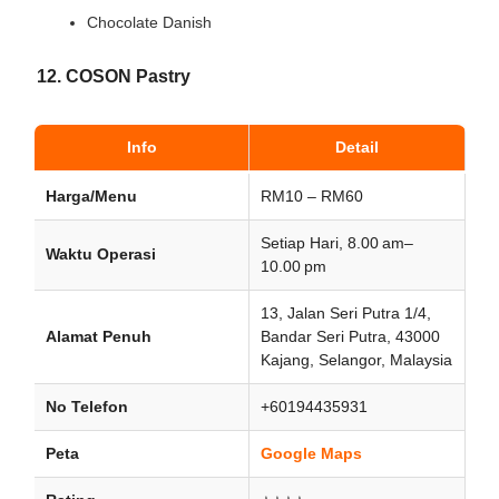
Chocolate Danish
12. COSON Pastry
Info
Detail
Harga/Menu
RM10 – RM60
Setiap Hari, 8.00 am–
Waktu Operasi
10.00 pm
13, Jalan Seri Putra 1/4,
Alamat Penuh
Bandar Seri Putra, 43000
Kajang, Selangor, Malaysia
No Telefon
+60194435931
Peta
Google Maps