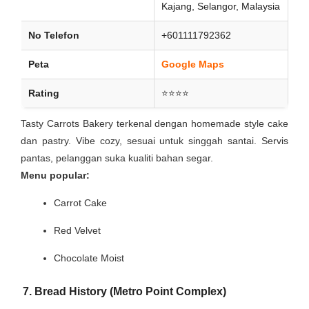
Kajang, Selangor, Malaysia
No Telefon
+601111792362
Peta
Google Maps
Rating
⭐⭐⭐⭐
Tasty Carrots Bakery terkenal dengan homemade style cake
dan pastry. Vibe cozy, sesuai untuk singgah santai. Servis
pantas, pelanggan suka kualiti bahan segar.
Menu popular:
Carrot Cake
Red Velvet
Chocolate Moist
7. Bread History (Metro Point Complex)