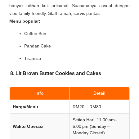
banyak pilihan kek artisanal. Suasananya casual dengan
vibe family-friendly. Staff ramah, servis pantas.
Menu popular:
Coffee Bun
Pandan Cake
Tiramisu
8. Lit Brown Butter Cookies and Cakes
Info
Detail
Harga/Menu
RM20 – RM80
Setiap Hari, 11.00 am–
Waktu Operasi
6.00 pm (Sunday –
Monday Closed)