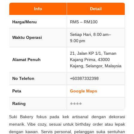
Info
Detail
Harga/Menu
RM5 – RM100
Setiap Hari, 8.00 am–
Waktu Operasi
9.00 pm
21, Jalan KP 1/1, Taman
Alamat Penuh
Kajang Prima, 43000
Kajang, Selangor, Malaysia
No Telefon
+60387332398
Peta
Google Maps
Rating
⭐⭐⭐⭐
Suki Bakery fokus pada kek artisanal dengan dekorasi
menarik. Vibe cozy, sesuai untuk birthday order atau lepak
dengan kawan. Servis personal, pelanggan suka sentuhan