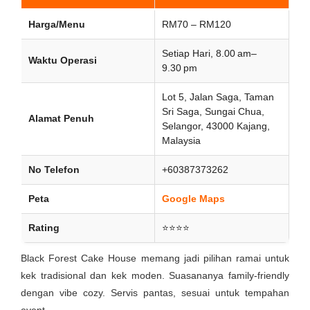
Harga/Menu
RM70 – RM120
Setiap Hari, 8.00 am–
Waktu Operasi
9.30 pm
Lot 5, Jalan Saga, Taman
Sri Saga, Sungai Chua,
Alamat Penuh
Selangor, 43000 Kajang,
Malaysia
No Telefon
+60387373262
Peta
Google Maps
Rating
⭐⭐⭐⭐
Black Forest Cake House memang jadi pilihan ramai untuk
kek tradisional dan kek moden. Suasananya family-friendly
dengan vibe cozy. Servis pantas, sesuai untuk tempahan