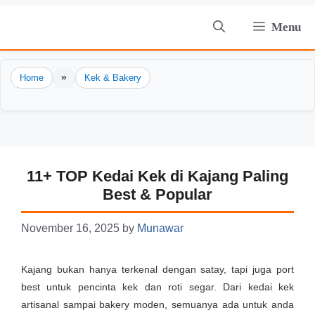
Skip
Menu
to
content
»
Home
Kek & Bakery
11+ TOP Kedai Kek di Kajang Paling
Best & Popular
November 16, 2025
by
Munawar
Kajang bukan hanya terkenal dengan satay, tapi juga port
best untuk pencinta kek dan roti segar. Dari kedai kek
artisanal sampai bakery moden, semuanya ada untuk anda