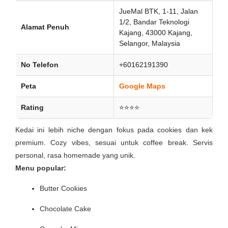
JueMal BTK, 1-11, Jalan
1/2, Bandar Teknologi
Alamat Penuh
Kajang, 43000 Kajang,
Selangor, Malaysia
No Telefon
+60162191390
Peta
Google Maps
Rating
⭐⭐⭐⭐
Kedai ini lebih niche dengan fokus pada cookies dan kek
premium. Cozy vibes, sesuai untuk coffee break. Servis
personal, rasa homemade yang unik.
Menu popular:
Butter Cookies
Chocolate Cake