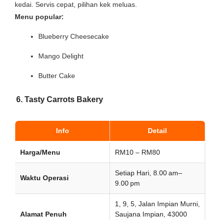
kedai. Servis cepat, pilihan kek meluas.
Menu popular:
Blueberry Cheesecake
Mango Delight
Butter Cake
6. Tasty Carrots Bakery
Info
Detail
Harga/Menu
RM10 – RM80
Setiap Hari, 8.00 am–
Waktu Operasi
9.00 pm
1, 9, 5, Jalan Impian Murni,
Alamat Penuh
Saujana Impian, 43000