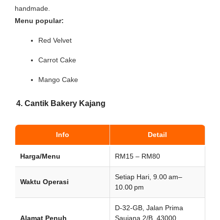
handmade.
Menu popular:
Red Velvet
Carrot Cake
Mango Cake
4. Cantik Bakery Kajang
Info
Detail
Harga/Menu
RM15 – RM80
Setiap Hari, 9.00 am–
Waktu Operasi
10.00 pm
D-32-GB, Jalan Prima
Alamat Penuh
Saujana 2/B, 43000