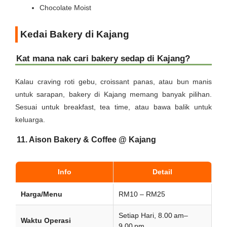
Chocolate Moist
Kedai Bakery di Kajang
Kat mana nak cari bakery sedap di Kajang?
Kalau craving roti gebu, croissant panas, atau bun manis
untuk sarapan, bakery di Kajang memang banyak pilihan.
Sesuai untuk breakfast, tea time, atau bawa balik untuk
keluarga.
11. Aison Bakery & Coffee @ Kajang
Info
Detail
Harga/Menu
RM10 – RM25
Setiap Hari, 8.00 am–
Waktu Operasi
9.00 pm