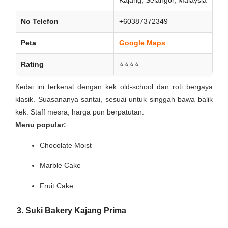
Kajang, Selangor, Malaysia
No Telefon
+60387372349
Peta
Google Maps
Rating
⭐⭐⭐⭐
Kedai ini terkenal dengan kek old-school dan roti bergaya
klasik. Suasananya santai, sesuai untuk singgah bawa balik
kek. Staff mesra, harga pun berpatutan.
Menu popular:
Chocolate Moist
Marble Cake
Fruit Cake
3. Suki Bakery Kajang Prima