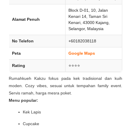
Block D-01, 10, Jalan
Kenari 14, Taman Sri
Alamat Penuh
Kenari, 43000 Kajang,
Selangor, Malaysia
No Telefon
+60182038118
Peta
Google Maps
Rating
⭐⭐⭐⭐
Rumahkueh Kakzu fokus pada kek tradisional dan kuih
moden. Cozy vibes, sesuai untuk tempahan family event.
Servis ramah, harga mesra poket.
Menu popular:
Kek Lapis
Cupcake