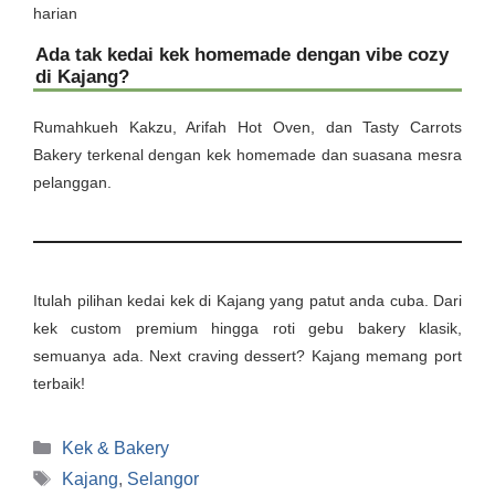
harian
Ada tak kedai kek homemade dengan vibe cozy
di Kajang?
Rumahkueh Kakzu, Arifah Hot Oven, dan Tasty Carrots
Bakery terkenal dengan kek homemade dan suasana mesra
pelanggan.
Itulah pilihan kedai kek di Kajang yang patut anda cuba. Dari
kek custom premium hingga roti gebu bakery klasik,
semuanya ada. Next craving dessert? Kajang memang port
terbaik!
Categories
Kek & Bakery
Tags
Kajang
,
Selangor