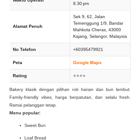
Waktu Operasi
8.30 pm
Sek 9, 62, Jalan
Temenggung 1/9, Bandar
Alamat Penuh
Mahkota Cheras, 43000
Kajang, Selangor, Malaysia
No Telefon
+60395479921
Peta
Google Maps
Rating
⭐⭐⭐⭐
Bakery klasik dengan pilihan roti harian dan bun lembut.
Family-friendly vibes, harga berpatutan, dan selalu fresh.
Ramai pelanggan tetap.
Menu popular:
Sweet Bun
Loaf Bread