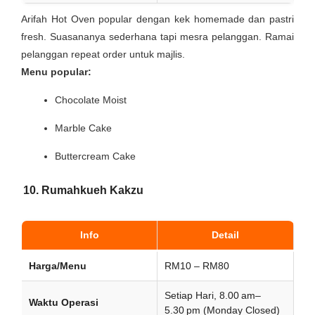
Arifah Hot Oven popular dengan kek homemade dan pastri
fresh. Suasananya sederhana tapi mesra pelanggan. Ramai
pelanggan repeat order untuk majlis.
Menu popular:
Chocolate Moist
Marble Cake
Buttercream Cake
10. Rumahkueh Kakzu
Info
Detail
Harga/Menu
RM10 – RM80
Setiap Hari, 8.00 am–
Waktu Operasi
5.30 pm (Monday Closed)