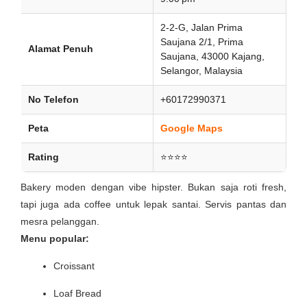
2-2-G, Jalan Prima
Saujana 2/1, Prima
Alamat Penuh
Saujana, 43000 Kajang,
Selangor, Malaysia
No Telefon
+60172990371
Peta
Google Maps
Rating
⭐⭐⭐⭐
Bakery moden dengan vibe hipster. Bukan saja roti fresh,
tapi juga ada coffee untuk lepak santai. Servis pantas dan
mesra pelanggan.
Menu popular:
Croissant
Loaf Bread