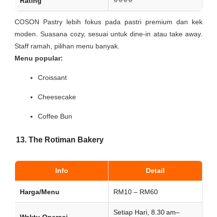
Rating
⭐⭐⭐⭐
COSON Pastry lebih fokus pada pastri premium dan kek
moden. Suasana cozy, sesuai untuk dine-in atau take away.
Staff ramah, pilihan menu banyak.
Menu popular:
Croissant
Cheesecake
Coffee Bun
13. The Rotiman Bakery
Info
Detail
Harga/Menu
RM10 – RM60
Setiap Hari, 8.30 am–