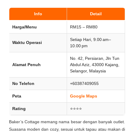
Info
Detail
Harga/Menu
RM15 – RM80
Setiap Hari, 9.00 am–
Waktu Operasi
10.00 pm
No. 42, Persiaran, Jln Tun
Alamat Penuh
Abdul Aziz, 43000 Kajang,
Selangor, Malaysia
No Telefon
+60387409055
Peta
Google Maps
Rating
⭐⭐⭐⭐
Baker’s Cottage memang nama besar dengan banyak outlet.
Suasana moden dan cozy, sesuai untuk tapau atau makan di