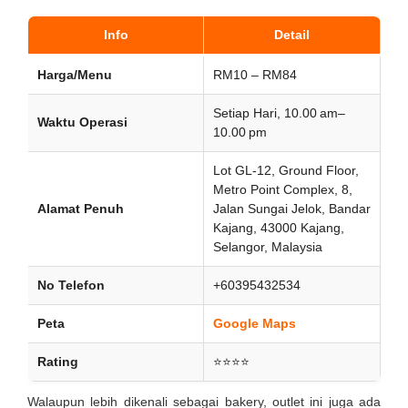
Info
Detail
Harga/Menu
RM10 – RM84
Setiap Hari, 10.00 am–
Waktu Operasi
10.00 pm
Lot GL-12, Ground Floor,
Metro Point Complex, 8,
Alamat Penuh
Jalan Sungai Jelok, Bandar
Kajang, 43000 Kajang,
Selangor, Malaysia
No Telefon
+60395432534
Peta
Google Maps
Rating
⭐⭐⭐⭐
Walaupun lebih dikenali sebagai bakery, outlet ini juga ada