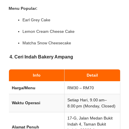
Menu Popular:
Earl Grey Cake
Lemon Cream Cheese Cake
Matcha Snow Cheesecake
4. Ceri Indah Bakery Ampang
Info
Detail
Harga/Menu
RM30 – RM70
Setiap Hari, 9.00 am–
Waktu Operasi
8.00 pm (Monday, Closed)
17-G, Jalan Medan Bukit
Indah 4, Taman Bukit
Alamat Penuh