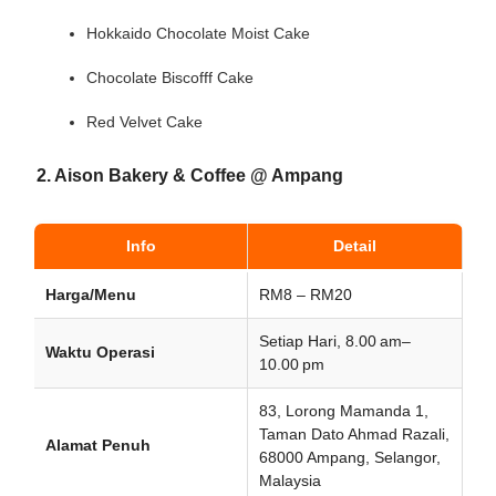
Hokkaido Chocolate Moist Cake
Chocolate Biscofff Cake
Red Velvet Cake
2. Aison Bakery & Coffee @ Ampang
Info
Detail
Harga/Menu
RM8 – RM20
Setiap Hari, 8.00 am–
Waktu Operasi
10.00 pm
83, Lorong Mamanda 1,
Taman Dato Ahmad Razali,
Alamat Penuh
68000 Ampang, Selangor,
Malaysia