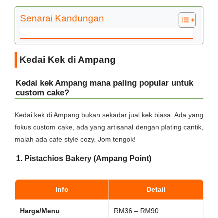
Senarai Kandungan
Kedai Kek di Ampang
Kedai kek Ampang mana paling popular untuk
custom cake?
Kedai kek di Ampang bukan sekadar jual kek biasa. Ada yang
fokus custom cake, ada yang artisanal dengan plating cantik,
malah ada cafe style cozy. Jom tengok!
1. Pistachios Bakery (Ampang Point)
Info
Detail
Harga/Menu
RM36 – RM90