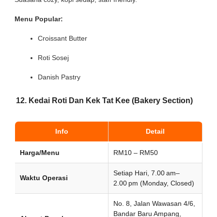
Menu Popular:
Croissant Butter
Roti Sosej
Danish Pastry
12. Kedai Roti Dan Kek Tat Kee (Bakery Section)
Info
Detail
Harga/Menu
RM10 – RM50
Setiap Hari, 7.00 am–
Waktu Operasi
2.00 pm (Monday, Closed)
No. 8, Jalan Wawasan 4/6,
Bandar Baru Ampang,