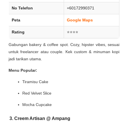
No Telefon
+60172990371
Peta
Google Maps
Rating
⭐⭐⭐⭐
Gabungan bakery & coffee spot. Cozy, hipster vibes, sesuai
untuk freelancer atau couple. Kek custom & minuman kopi
jadi tarikan utama.
Menu Popular:
Tiramisu Cake
Red Velvet Slice
Mocha Cupcake
3. Creem Artisan @ Ampang