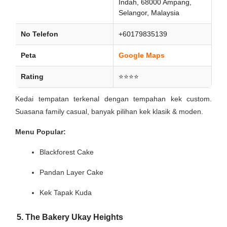
Indah, 68000 Ampang,
Selangor, Malaysia
No Telefon
+60179835139
Peta
Google Maps
Rating
⭐⭐⭐⭐
Kedai tempatan terkenal dengan tempahan kek custom.
Suasana family casual, banyak pilihan kek klasik & moden.
Menu Popular:
Blackforest Cake
Pandan Layer Cake
Kek Tapak Kuda
5. The Bakery Ukay Heights