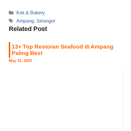
Categories
Kek & Bakery
Tags
Ampang
,
Selangor
Related Post
13+ Top Restoran Seafood di Ampang
Paling Best
May 31, 2025