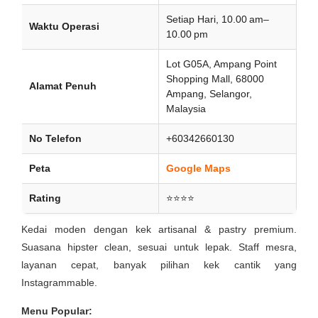
Setiap Hari, 10.00 am–
Waktu Operasi
10.00 pm
Lot G05A, Ampang Point
Shopping Mall, 68000
Alamat Penuh
Ampang, Selangor,
Malaysia
No Telefon
+60342660130
Peta
Google Maps
Rating
⭐⭐⭐⭐
Kedai moden dengan kek artisanal & pastry premium.
Suasana hipster clean, sesuai untuk lepak. Staff mesra,
layanan cepat, banyak pilihan kek cantik yang
Instagrammable.
Menu Popular: