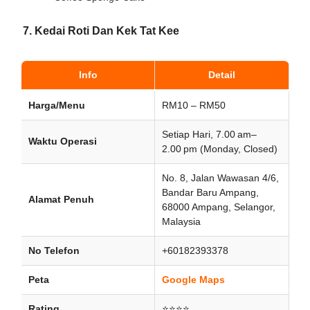
7. Kedai Roti Dan Kek Tat Kee
Info
Detail
Harga/Menu
RM10 – RM50
Setiap Hari, 7.00 am–
Waktu Operasi
2.00 pm (Monday, Closed)
No. 8, Jalan Wawasan 4/6,
Bandar Baru Ampang,
Alamat Penuh
68000 Ampang, Selangor,
Malaysia
No Telefon
+60182393378
Peta
Google Maps
Rating
⭐⭐⭐⭐