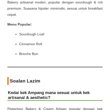
Bakery artisanal moden, popular dengan sourdough & roti
premium. Suasana hipster minimalis, sesuai untuk breakfast
cepat.
Menu Popular:
Sourdough Loaf
Cinnamon Roll
Brioche Bun
Soalan Lazim
Kedai kek Ampang mana sesuai untuk kek
artisanal & aesthetic?
Pistachios Bakery & Creem Artisan popular dengan kek