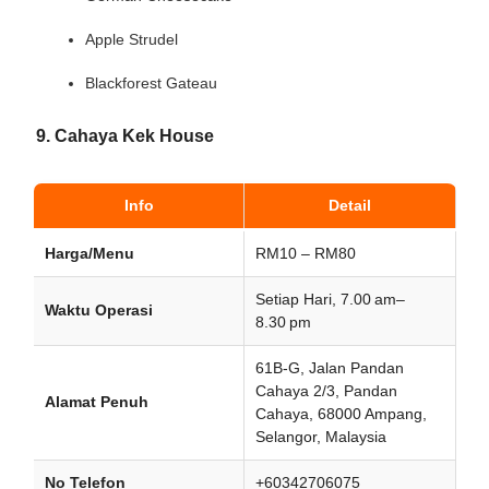
Apple Strudel
Blackforest Gateau
9. Cahaya Kek House
Info
Detail
Harga/Menu
RM10 – RM80
Setiap Hari, 7.00 am–
Waktu Operasi
8.30 pm
61B-G, Jalan Pandan
Cahaya 2/3, Pandan
Alamat Penuh
Cahaya, 68000 Ampang,
Selangor, Malaysia
No Telefon
+60342706075