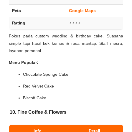
Peta
Google Maps
Rating
⭐⭐⭐⭐
Fokus pada custom wedding & birthday cake. Suasana
simple tapi hasil kek kemas & rasa mantap. Staff mesra,
layanan personal.
Menu Popular:
Chocolate Sponge Cake
Red Velvet Cake
Biscoff Cake
10. Fine Coffee & Flowers
Info
Detail