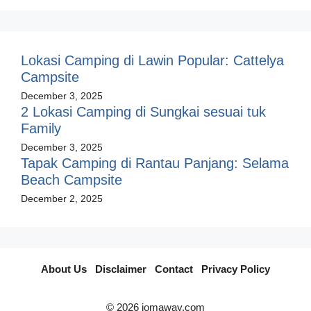
Lokasi Camping di Lawin Popular: Cattelya
Campsite
December 3, 2025
2 Lokasi Camping di Sungkai sesuai tuk
Family
December 3, 2025
Tapak Camping di Rantau Panjang: Selama
Beach Campsite
December 2, 2025
About Us
I
Disclaimer
I
Contact
I
Privacy Policy
© 2026 jomaway.com