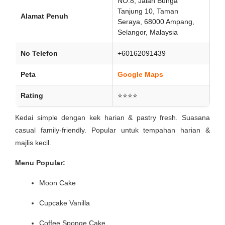
NO.8, Jalan Bunga
Tanjung 10, Taman
Alamat Penuh
Seraya, 68000 Ampang,
Selangor, Malaysia
No Telefon
+60162091439
Peta
Google Maps
Rating
⭐⭐⭐⭐
Kedai simple dengan kek harian & pastry fresh. Suasana
casual family-friendly. Popular untuk tempahan harian &
majlis kecil.
Menu Popular:
Moon Cake
Cupcake Vanilla
Coffee Sponge Cake