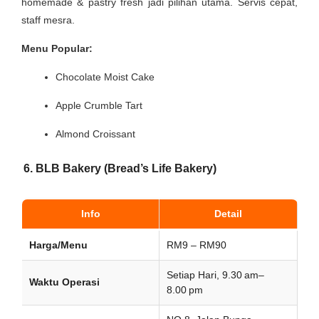
homemade & pastry fresh jadi pilihan utama. Servis cepat,
staff mesra.
Menu Popular:
Chocolate Moist Cake
Apple Crumble Tart
Almond Croissant
6. BLB Bakery (Bread’s Life Bakery)
Info
Detail
Harga/Menu
RM9 – RM90
Setiap Hari, 9.30 am–
Waktu Operasi
8.00 pm