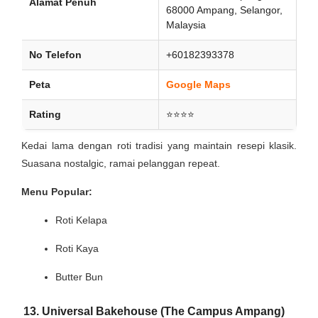
Alamat Penuh
68000 Ampang, Selangor,
Malaysia
No Telefon
+60182393378
Peta
Google Maps
Rating
⭐⭐⭐⭐
Kedai lama dengan roti tradisi yang maintain resepi klasik.
Suasana nostalgic, ramai pelanggan repeat.
Menu Popular:
Roti Kelapa
Roti Kaya
Butter Bun
13. Universal Bakehouse (The Campus Ampang)