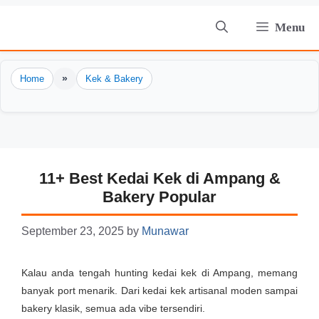
Skip
Menu
to
content
»
Home
Kek & Bakery
11+ Best Kedai Kek di Ampang &
Bakery Popular
September 23, 2025
by
Munawar
Kalau anda tengah hunting kedai kek di Ampang, memang
banyak port menarik. Dari kedai kek artisanal moden sampai
bakery klasik, semua ada vibe tersendiri.