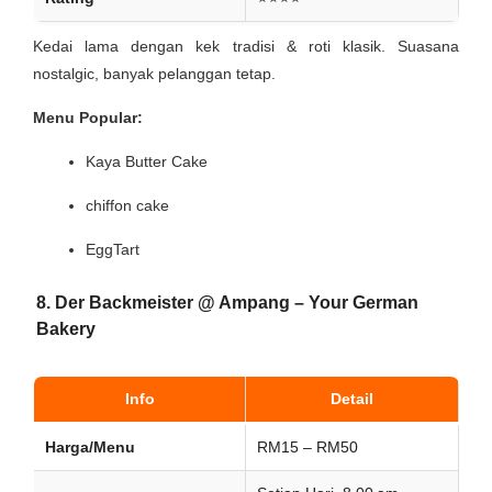
Kedai lama dengan kek tradisi & roti klasik. Suasana
nostalgic, banyak pelanggan tetap.
Menu Popular:
Kaya Butter Cake
chiffon cake
EggTart
8. Der Backmeister @ Ampang – Your German
Bakery
Info
Detail
Harga/Menu
RM15 – RM50