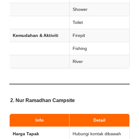
Shower
Toilet
Kemudahan & Aktiviti
Firepit
Fishing
River
2. Nur Ramadhan Campsite
Info
Detail
Harga Tapak
Hubungi kontak dibawah