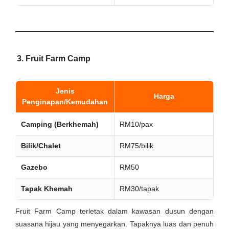
3. Fruit Farm Camp
Jenis
Harga
Penginapan/Kemudahan
Camping (Berkhemah)
RM10/pax
Bilik/Chalet
RM75/bilik
Gazebo
RM50
Tapak Khemah
RM30/tapak
Fruit Farm Camp terletak dalam kawasan dusun dengan
suasana hijau yang menyegarkan. Tapaknya luas dan penuh