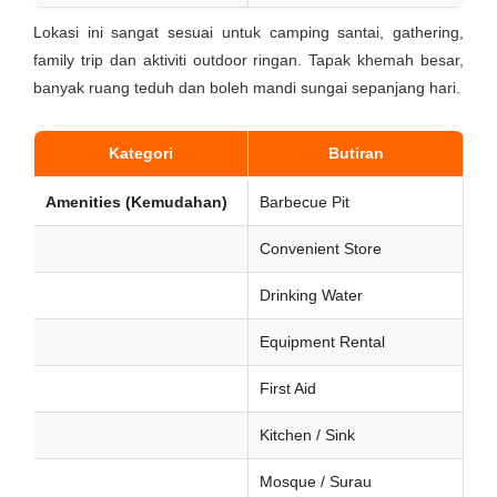
Lokasi ini sangat sesuai untuk camping santai, gathering,
family trip dan aktiviti outdoor ringan. Tapak khemah besar,
banyak ruang teduh dan boleh mandi sungai sepanjang hari.
Kategori
Butiran
Amenities (Kemudahan)
Barbecue Pit
Convenient Store
Drinking Water
Equipment Rental
First Aid
Kitchen / Sink
Mosque / Surau