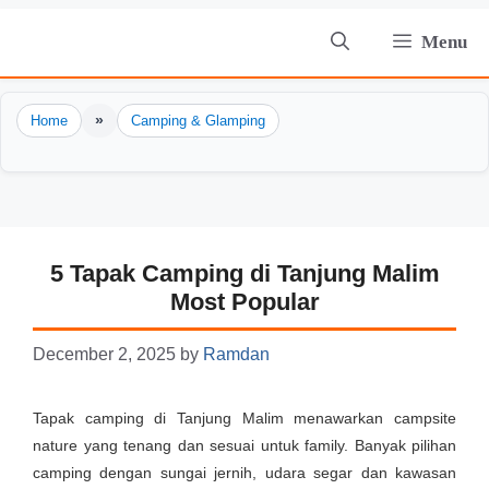
Skip
Menu
to
content
»
Home
Camping & Glamping
5 Tapak Camping di Tanjung Malim
Most Popular
December 2, 2025
by
Ramdan
Tapak camping di Tanjung Malim menawarkan campsite
nature yang tenang dan sesuai untuk family. Banyak pilihan
camping dengan sungai jernih, udara segar dan kawasan