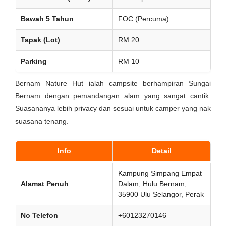
Bawah 5 Tahun
FOC (Percuma)
Tapak (Lot)
RM 20
Parking
RM 10
Bernam Nature Hut ialah campsite berhampiran Sungai
Bernam dengan pemandangan alam yang sangat cantik.
Suasananya lebih privacy dan sesuai untuk camper yang nak
suasana tenang.
Info
Detail
Kampung Simpang Empat
Alamat Penuh
Dalam, Hulu Bernam,
35900 Ulu Selangor, Perak
No Telefon
+60123270146