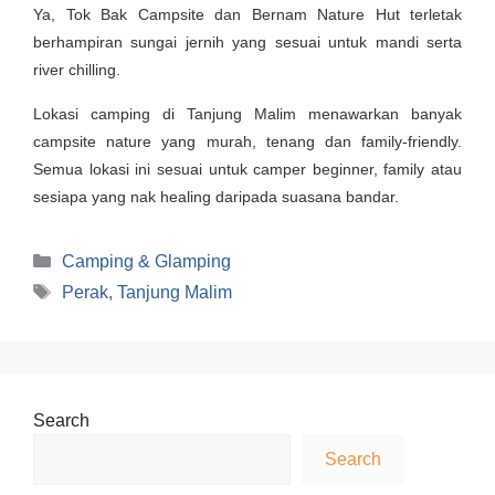
Ya, Tok Bak Campsite dan Bernam Nature Hut terletak
berhampiran sungai jernih yang sesuai untuk mandi serta
river chilling.
Lokasi camping di Tanjung Malim menawarkan banyak
campsite nature yang murah, tenang dan family-friendly.
Semua lokasi ini sesuai untuk camper beginner, family atau
sesiapa yang nak healing daripada suasana bandar.
Categories
Camping & Glamping
Tags
Perak
,
Tanjung Malim
Search
Search