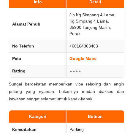
Info
Detail
Jln Kg Simpang 4 Lama,
Kg Simpang 4 Lama,
Alamat Penuh
35900 Tanjong Malim,
Perak
No Telefon
+60164363463
Peta
Google Maps
Rating
⭐⭐⭐⭐
Sungai berdekatan memberikan vibe relaxing dan angin
petang yang nyaman. Lokasinya mudah diakses dan
kawasan sangat selamat untuk kanak-kanak.
Kategori
Butiran
Kemudahan
Parking