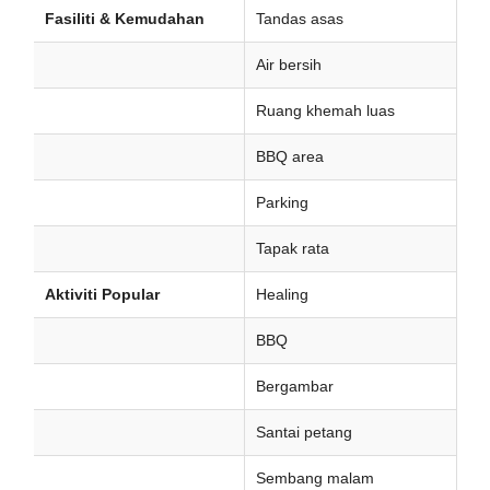
Fasiliti & Kemudahan
Tandas asas
Air bersih
Ruang khemah luas
BBQ area
Parking
Tapak rata
Aktiviti Popular
Healing
BBQ
Bergambar
Santai petang
Sembang malam