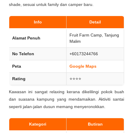
shade, sesuai untuk family dan camper baru.
Info
Detail
Fruit Farm Camp, Tanjung
Alamat Penuh
Malim
No Telefon
+60173244766
Peta
Google Maps
Rating
⭐⭐⭐⭐
Kawasan ini sangat relaxing kerana dikelilingi pokok buah
dan suasana kampung yang mendamaikan. Aktiviti santai
seperti jalan-jalan dusun memang menyeronokkan.
Kategori
Butiran