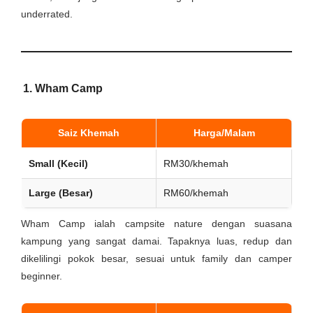
underrated.
1. Wham Camp
Saiz Khemah
Harga/Malam
Small (Kecil)
RM30/khemah
Large (Besar)
RM60/khemah
Wham Camp ialah campsite nature dengan suasana
kampung yang sangat damai. Tapaknya luas, redup dan
dikelilingi pokok besar, sesuai untuk family dan camper
beginner.