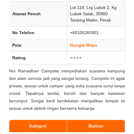
Lot 118, Lrg Lubok 2, Kg
Alamat Penuh
Lubok Salak, 35900
Tanjong Malim, Perak
No Telefon
+60105265901
Peta
Google Maps
Rating
⭐⭐⭐⭐
Nur Ramadhan Campsite menyediakan suasana kampung
dan alam semula jadi yang sangat tenang. Campsite ini agak
private, sesuai untuk camper yang suka suasana sunyi tanpa
crowd. Tapaknya landai, bersih dan banyak kawasan
berumput. Sungai kecil berdekatan menjadikan tempat ini
sesuai untuk aktiviti ringan bersama keluarga.
Kategori
Butiran