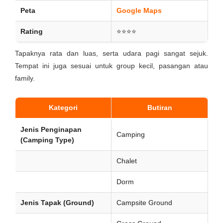
Peta
Google Maps
Rating
⭐⭐⭐⭐
Tapaknya rata dan luas, serta udara pagi sangat sejuk.
Tempat ini juga sesuai untuk group kecil, pasangan atau
family.
Kategori
Butiran
Jenis Penginapan
Camping
(Camping Type)
Chalet
Dorm
Jenis Tapak (Ground)
Campsite Ground