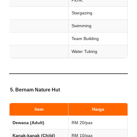
Picnic
Stargazing
Swimming
Team Building
Water Tubing
5. Bernam Nature Hut
Item
Harga
Dewasa (Adult)
RM 20/pax
Kanak-kanak (Child)
RM 10/pax