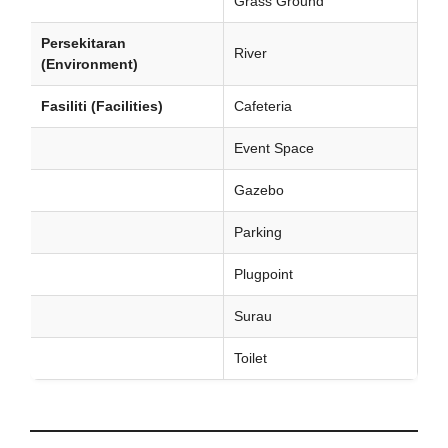
Grass Ground
Persekitaran
River
(Environment)
Fasiliti (Facilities)
Cafeteria
Event Space
Gazebo
Parking
Plugpoint
Surau
Toilet