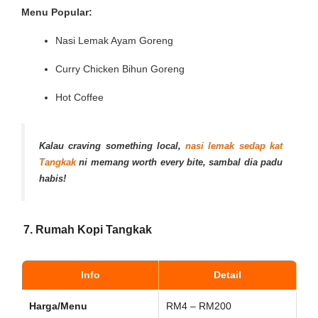
Menu Popular:
Nasi Lemak Ayam Goreng
Curry Chicken Bihun Goreng
Hot Coffee
Kalau craving something local,
nasi lemak sedap kat
Tangkak
ni memang worth every bite, sambal dia padu
habis!
7. Rumah Kopi Tangkak
Info
Detail
Harga/Menu
RM4 – RM200