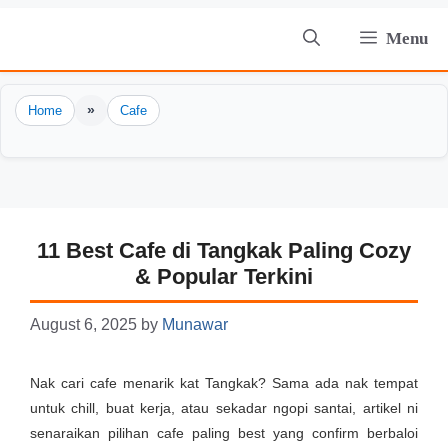
Skip
Menu
to
content
»
Home
Cafe
11 Best Cafe di Tangkak Paling Cozy
& Popular Terkini
August 6, 2025
by
Munawar
Nak cari cafe menarik kat Tangkak? Sama ada nak tempat
untuk chill, buat kerja, atau sekadar ngopi santai, artikel ni
senaraikan pilihan cafe paling best yang confirm berbaloi