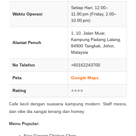
Setiap Hari, 12.00–
Waktu Operasi
11.00 pm (Friday, 2.00–
10.00 pm)
1, 10, Jalan Muar,
Kampung Padang Lalang,
Alamat Penuh
84900 Tangkak, Johor,
Malaysia
No Telefon
+60162243700
Peta
Google Maps
Rating
⭐⭐⭐⭐
Cafe kecil dengan suasana kampung modern. Staff mesra,
dan vibe dia sangat tenang dan homey.
Menu Popular:
Nasi Goreng Chicken Chop