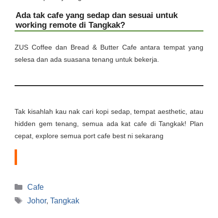
Ada tak cafe yang sedap dan sesuai untuk
working remote di Tangkak?
ZUS Coffee dan Bread & Butter Cafe antara tempat yang
selesa dan ada suasana tenang untuk bekerja.
Tak kisahlah kau nak cari kopi sedap, tempat aesthetic, atau
hidden gem tenang, semua ada kat cafe di Tangkak! Plan
cepat, explore semua port cafe best ni sekarang
Categories
Cafe
Tags
Johor
,
Tangkak