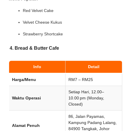
Red Velvet Cake
Velvet Cheese Kukus
Strawberry Shortcake
4. Bread & Butter Cafe
Info
Detail
Harga/Menu
RM7 – RM25
Setiap Hari, 12.00–
Waktu Operasi
10.00 pm (Monday,
Closed)
86, Jalan Payamas,
Kampung Padang Lalang,
Alamat Penuh
84900 Tangkak, Johor