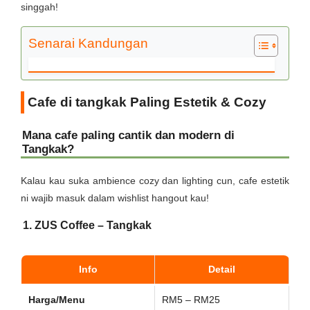
singgah!
Senarai Kandungan
Cafe di tangkak Paling Estetik & Cozy
Mana cafe paling cantik dan modern di
Tangkak?
Kalau kau suka ambience cozy dan lighting cun, cafe estetik
ni wajib masuk dalam wishlist hangout kau!
1. ZUS Coffee – Tangkak
Info
Detail
Harga/Menu
RM5 – RM25