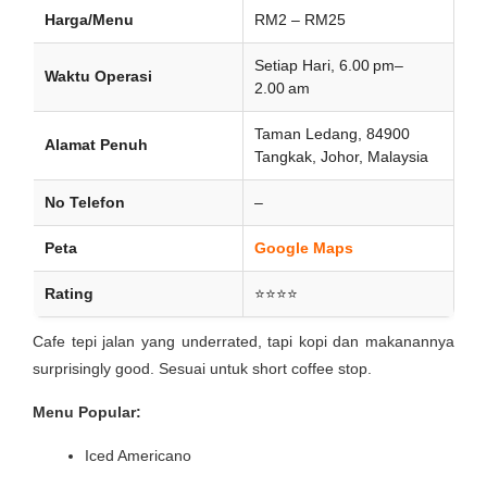
Harga/Menu
RM2 – RM25
Setiap Hari, 6.00 pm–
Waktu Operasi
2.00 am
Taman Ledang, 84900
Alamat Penuh
Tangkak, Johor, Malaysia
No Telefon
–
Peta
Google Maps
Rating
⭐⭐⭐⭐
Cafe tepi jalan yang underrated, tapi kopi dan makanannya
surprisingly good. Sesuai untuk short coffee stop.
Menu Popular:
Iced Americano