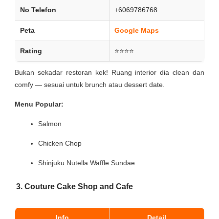
No Telefon
+6069786768
Peta
Google Maps
Rating
⭐⭐⭐⭐
Bukan sekadar restoran kek! Ruang interior dia clean dan
comfy — sesuai untuk brunch atau dessert date.
Menu Popular:
Salmon
Chicken Chop
Shinjuku Nutella Waffle Sundae
3. Couture Cake Shop and Cafe
Info
Detail