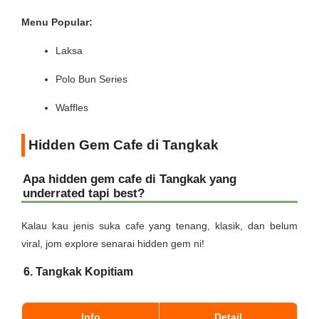
Menu Popular:
Laksa
Polo Bun Series
Waffles
Hidden Gem Cafe di Tangkak
Apa hidden gem cafe di Tangkak yang
underrated tapi best?
Kalau kau jenis suka cafe yang tenang, klasik, dan belum
viral, jom explore senarai hidden gem ni!
6. Tangkak Kopitiam
Info
Detail