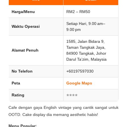
Harga/Menu
RM2 – RM50
Setiap Hari, 9.00 am–
Waktu Operasi
9.00 pm
1585, Jalan Bidara 9,
Taman Tangkak Jaya,
Alamat Penuh
84900 Tangkak, Johor
Darul Ta’zim, Malaysia
No Telefon
+60197597030
Peta
Google Maps
Rating
⭐⭐⭐⭐
Cafe dengan gaya English vintage yang cantik sangat untuk
OOTD. Cake display dia memang aesthetic habis!
Menu Popular: