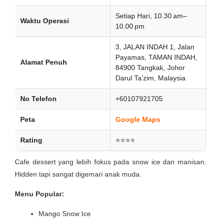
Setiap Hari, 10.30 am–
Waktu Operasi
10.00 pm
3, JALAN INDAH 1, Jalan
Payamas, TAMAN INDAH,
Alamat Penuh
84900 Tangkak, Johor
Darul Ta’zim, Malaysia
No Telefon
+60107921705
Peta
Google Maps
Rating
⭐⭐⭐⭐
Cafe dessert yang lebih fokus pada snow ice dan manisan.
Hidden tapi sangat digemari anak muda.
Menu Popular:
Mango Snow Ice