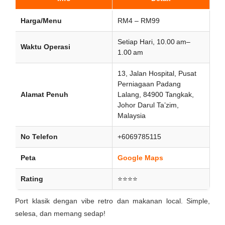
Harga/Menu
RM4 – RM99
Setiap Hari, 10.00 am–
Waktu Operasi
1.00 am
13, Jalan Hospital, Pusat
Perniagaan Padang
Alamat Penuh
Lalang, 84900 Tangkak,
Johor Darul Ta’zim,
Malaysia
No Telefon
+6069785115
Peta
Google Maps
Rating
⭐⭐⭐⭐
Port klasik dengan vibe retro dan makanan local. Simple,
selesa, dan memang sedap!