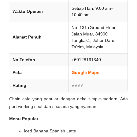
Setiap Hari, 9.00 am–
Waktu Operasi
10.40 pm
No. 131 (Ground Floor,
Jalan Muar, 84900
Alamat Penuh
Tangkak1, Johor Darul
Ta’zim, Malaysia
No Telefon
+60128161340
Peta
Google Maps
Rating
⭐⭐⭐⭐
Chain cafe yang popular dengan deko simple-modern. Ada
port working spot dan suasana yang nyaman.
Menu Popular:
Iced Banana Spanish Latte