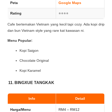
Peta
Google Maps
Rating
⭐⭐⭐⭐
Cafe bertemakan Vietnam yang kecil tapi cozy. Ada kopi drip
dan bun Vietnam style yang rare kat kawasan ni.
Menu Popular:
Kopi Saigon
Chocolate Original
Kopi Karamel
11. BINGXUE TANGKAK
Info
Detail
Harga/Menu
RM4 – RM12