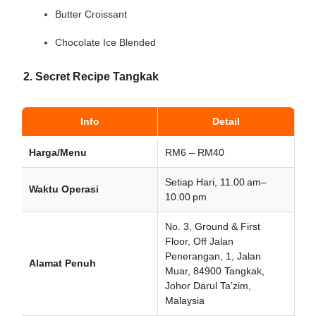
Butter Croissant
Chocolate Ice Blended
2. Secret Recipe Tangkak
Info
Detail
Harga/Menu
RM6 – RM40
Setiap Hari, 11.00 am–
Waktu Operasi
10.00 pm
No. 3, Ground & First
Floor, Off Jalan
Penerangan, 1, Jalan
Alamat Penuh
Muar, 84900 Tangkak,
Johor Darul Ta’zim,
Malaysia