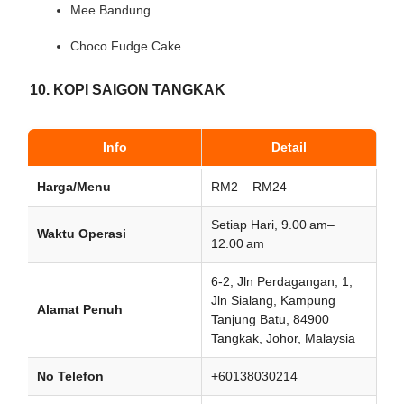
Mee Bandung
Choco Fudge Cake
10. KOPI SAIGON TANGKAK
Info
Detail
Harga/Menu
RM2 – RM24
Setiap Hari, 9.00 am–
Waktu Operasi
12.00 am
6-2, Jln Perdagangan, 1,
Jln Sialang, Kampung
Alamat Penuh
Tanjung Batu, 84900
Tangkak, Johor, Malaysia
No Telefon
+60138030214