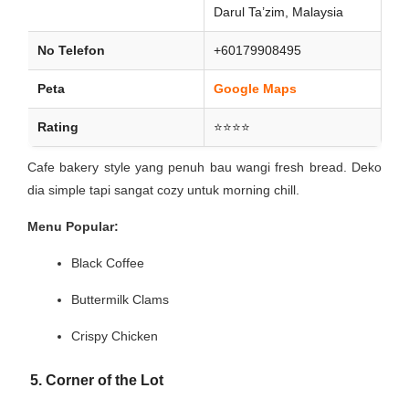
Darul Ta’zim, Malaysia
No Telefon
+60179908495
Peta
Google Maps
Rating
⭐⭐⭐⭐
Cafe bakery style yang penuh bau wangi fresh bread. Deko
dia simple tapi sangat cozy untuk morning chill.
Menu Popular:
Black Coffee
Buttermilk Clams
Crispy Chicken
5. Corner of the Lot