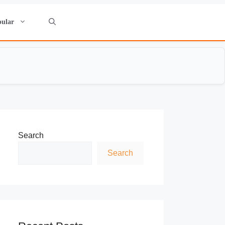
pular
Search
Search