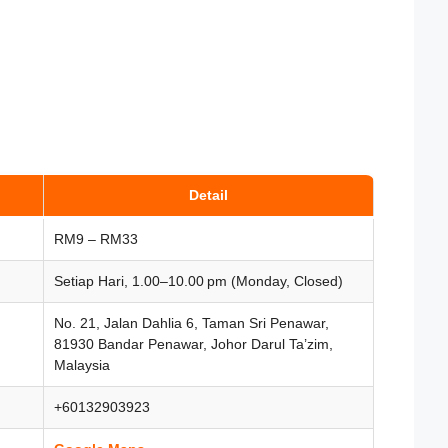
Detail
RM9 – RM33
Setiap Hari, 1.00–10.00 pm (Monday, Closed)
No. 21, Jalan Dahlia 6, Taman Sri Penawar,
81930 Bandar Penawar, Johor Darul Ta’zim,
Malaysia
+60132903923