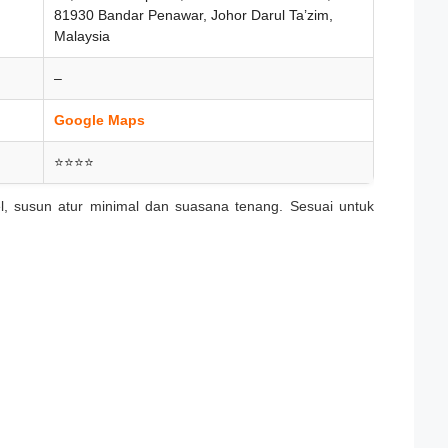
81930 Bandar Penawar, Johor Darul Ta’zim,
Malaysia
–
Google Maps
⭐⭐⭐⭐
, susun atur minimal dan suasana tenang. Sesuai untuk