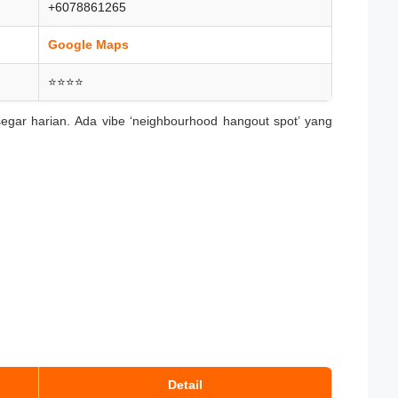
+6078861265
Google Maps
⭐⭐⭐⭐
gar harian. Ada vibe ‘neighbourhood hangout spot’ yang
Detail