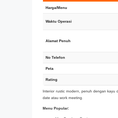
Harga/Menu
Waktu Operasi
Alamat Penuh
No Telefon
Peta
Rating
Interior rustic modern, penuh dengan kayu d
date atau work meeting.
Menu Popular: