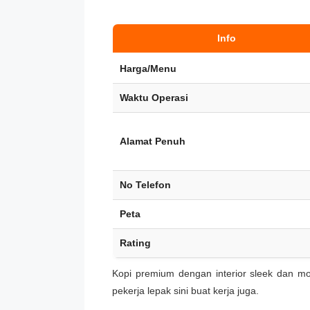
Info
Harga/Menu
Waktu Operasi
Alamat Penuh
No Telefon
Peta
Rating
Kopi premium dengan interior sleek dan mod
pekerja lepak sini buat kerja juga.