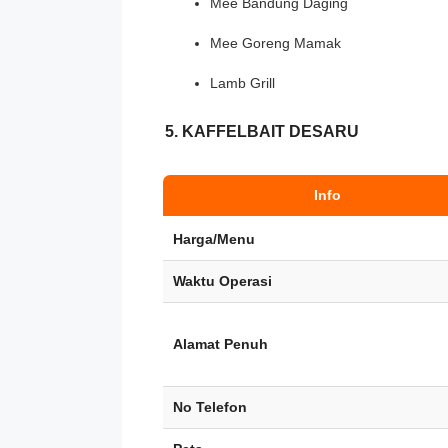
Mee Bandung Daging
Mee Goreng Mamak
Lamb Grill
5. KAFFELBAIT DESARU
Info
Harga/Menu
Waktu Operasi
Alamat Penuh
No Telefon