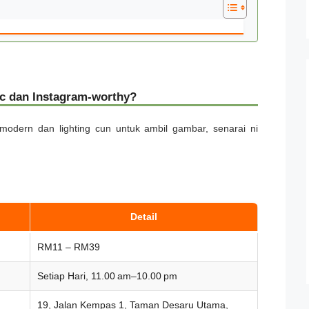
ic dan Instagram-worthy?
modern dan lighting cun untuk ambil gambar, senarai ni
Detail
RM11 – RM39
Setiap Hari, 11.00 am–10.00 pm
19, Jalan Kempas 1, Taman Desaru Utama,