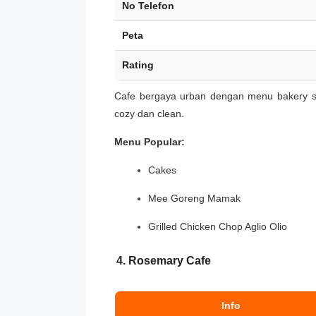
No Telefon
Peta
Rating
Cafe bergaya urban dengan menu bakery se
cozy dan clean.
Menu Popular:
Cakes
Mee Goreng Mamak
Grilled Chicken Chop Aglio Olio
4. Rosemary Cafe
Info