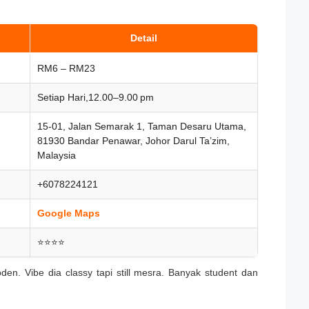
Detail
RM6 – RM23
Setiap Hari,12.00–9.00 pm
15-01, Jalan Semarak 1, Taman Desaru Utama,
81930 Bandar Penawar, Johor Darul Ta’zim,
Malaysia
+6078224121
Google Maps
⭐⭐⭐⭐
en. Vibe dia classy tapi still mesra. Banyak student dan