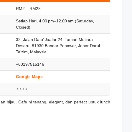
RM2 – RM28
Setiap Hari, 4.00 pm–12.00 am (Saturday,
Closed)
32, Jalan Dato’ Jaafar 24, Taman Mutiara
Desaru, 81930 Bandar Penawar, Johor Darul
Ta’zim, Malaysia
+60197515146
Google Maps
⭐⭐⭐⭐
an hijau. Cafe ni tenang, elegant, dan perfect untuk lunch