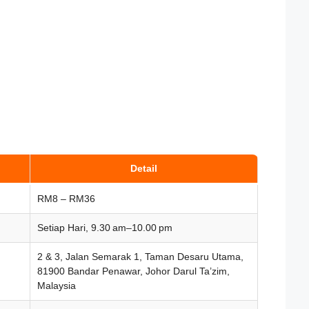
Detail
RM8 – RM36
Setiap Hari, 9.30 am–10.00 pm
2 & 3, Jalan Semarak 1, Taman Desaru Utama,
81900 Bandar Penawar, Johor Darul Ta’zim,
Malaysia