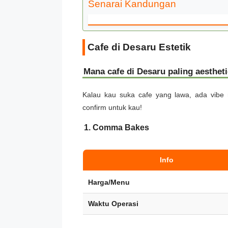
Senarai Kandungan
Cafe di Desaru Estetik
Mana cafe di Desaru paling aesthet
Kalau kau suka cafe yang lawa, ada vibe 
confirm untuk kau!
1. Comma Bakes
Info
Harga/Menu
Waktu Operasi