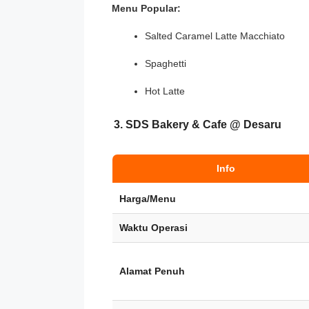
Menu Popular:
Salted Caramel Latte Macchiato
Spaghetti
Hot Latte
3. SDS Bakery & Cafe @ Desaru
Info
Harga/Menu
Waktu Operasi
Alamat Penuh